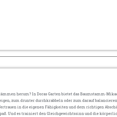
mstämmen herum? In Doras Garten bietet das Baumstamm-Mikad
igen, zum drunter durchkrabbeln oder zum darauf balancieren, 
 Vertrauen in die eigenen Fähigkeiten und dem richtigen Absch
paß. Und es trainiert den Gleichgewichtssinn und die körperli