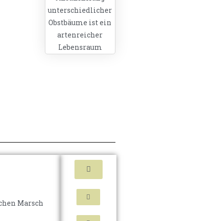
unterschiedlicher
Obstbäume ist ein
artenreicher
Lebensraum
schen Marsch