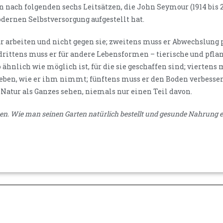
 nach folgenden sechs Leitsätzen, die John Seymour (1914 bis 2
dernen Selbstversorgung aufgestellt hat.
r arbeiten und nicht gegen sie; zweitens muss er Abwechslung 
 drittens muss er für andere Lebensformen – tierische und pfla
ähnlich wie möglich ist, für die sie geschaffen sind; viertens
eben, wie er ihm nimmt; fünftens muss er den Boden verbesse
 Natur als Ganzes sehen, niemals nur einen Teil davon.
n. Wie man seinen Garten natürlich bestellt und gesunde Nahrung e