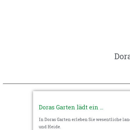
Dor
Doras Garten lädt ein ...
In Doras Garten erleben Sie wesentliche l
und Heide.