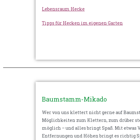
Lebensraum Hecke
Tipps für Hecken im eigenen Garten
Baumstamm-Mikado
Wer von uns klettert nicht gerne auf Bau
Möglichkeiten zum Klettern, zum drüber ste
möglich – und alles bringt Spaß. Mit etwas
Entfernungen und Höhen bringt es richtig S