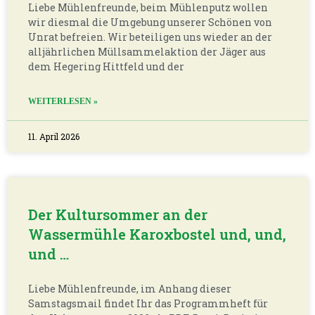
Liebe Mühlenfreunde, beim Mühlenputz wollen
wir diesmal die Umgebung unserer Schönen von
Unrat befreien. Wir beteiligen uns wieder an der
alljährlichen Müllsammelaktion der Jäger aus
dem Hegering Hittfeld und der
WEITERLESEN »
11. April 2026
Der Kultursommer an der
Wassermühle Karoxbostel und, und,
und …
Liebe Mühlenfreunde, im Anhang dieser
Samstagsmail findet Ihr das Programmheft für