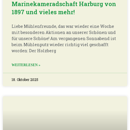
Lob für unsere BNE-Leistungen und
eine Ausfahrt ins Internationale
Mühlenmuseum Gifhorn
Liebe Mühlenfreunde, bei der BNE-Regionaltagung
am gestrigen Donnerstag in Lüneburg haben
Martin und Carsten von Vertretern der
Landesschulbehörde gehört, dass wir an unserem
außerschulischen Lernort mit unserem BNE-Team
richtig gute
WEITERLESEN »
11. Oktober 2025