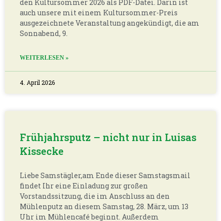
den Kultursommer 2026 als PDF-Datei. Darin ist
auch unsere mit einem Kultursommer-Preis
ausgezeichnete Veranstaltung angekündigt, die am
Sonnabend, 9.
WEITERLESEN »
4. April 2026
Frühjahrsputz – nicht nur in Luisas
Kissecke
Liebe Samstägler,am Ende dieser Samstagsmail
findet Ihr eine Einladung zur großen
Vorstandssitzung, die im Anschluss an den
Mühlenputz an diesem Samstag, 28. März, um 13
Uhr im Mühlencafé beginnt. Außerdem