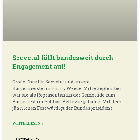
20. September 2025
Vorbereitungen für den Tag des
offenen Denkmals
Liebe Mühlenfreunde, an jedem Tag der Woche
wurde an unserer Schönen und in Doras Garten
gearbeitet, damit wir möglichst gut vorbereitet
sind für den Tag des offenen Denkmals an diesem
WEITERLESEN »
13. September 2025