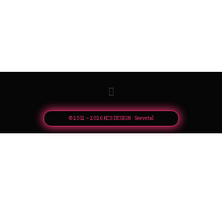
© 2012 – 2026 KCS DESIGN · Seevetal