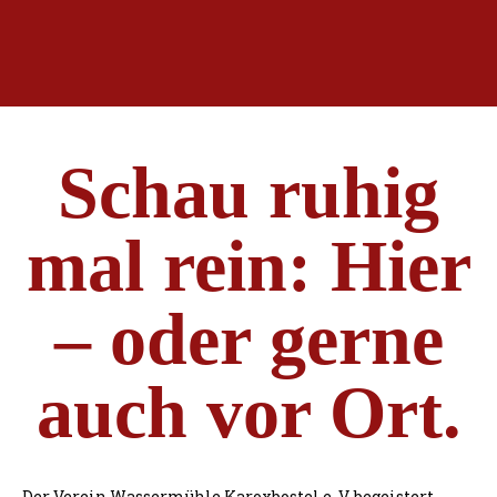
Schau ruhig
mal rein: Hier
– oder gerne
auch vor Ort.
Der Verein Wassermühle Karoxbostel e. V. begeistert