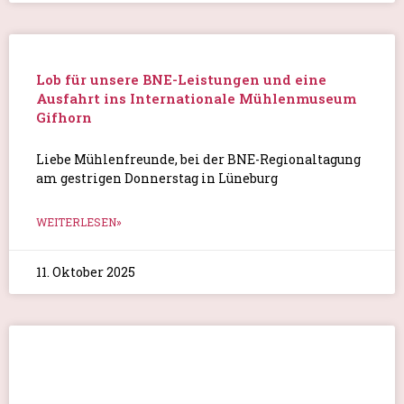
Lob für unsere BNE-Leistungen und eine
Ausfahrt ins Internationale Mühlenmuseum
Gifhorn
Liebe Mühlenfreunde, bei der BNE-Regionaltagung
am gestrigen Donnerstag in Lüneburg
WEITERLESEN»
11. Oktober 2025
Bäume, Äpfel und sooo viel mehr!