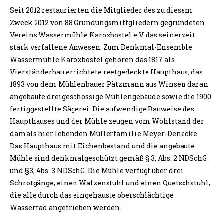
Seit 2012 restaurierten die Mitglieder des zu diesem
Zweck 2012 von 88 Gründungsmittgliedern gegründeten
Vereins Wassermühle Karoxbostel e.V. das seinerzeit
stark verfallene Anwesen. Zum Denkmal-Ensemble
Wassermühle Karoxbostel gehören das 1817 als
Vierständerbau errichtete reetgedeckte Haupthaus, das
1893 von dem Mühlenbauer Pätzmann aus Winsen daran
angebaute dreigeschossige Mühlengebäude sowie die 1900
fertiggestellte Sägerei. Die aufwendige Bauweise des
Haupthauses und der Mühle zeugen vom Wohlstand der
damals hier lebenden Müllerfamilie Meyer-Denecke.
Das Haupthaus mit Eichenbestand und die angebaute
Mühle sind denkmalgeschützt gemäß § 3, Abs. 2 NDSchG
und §3, Abs. 3 NDSchG. Die Mühle verfügt über drei
Schrotgänge, einen Walzenstuhl und einen Quetschstuhl,
die alle durch das eingehauste oberschlächtige
Wasserrad angetrieben werden.