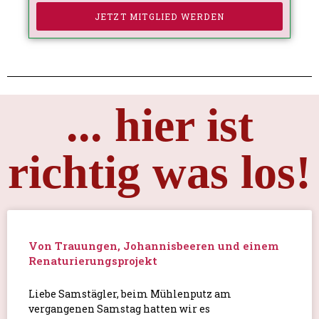
JETZT MITGLIED WERDEN
... hier ist
richtig was los!
Von Trauungen, Johannisbeeren und einem
Renaturierungsprojekt
Liebe Samstägler, beim Mühlenputz am
vergangenen Samstag hatten wir es