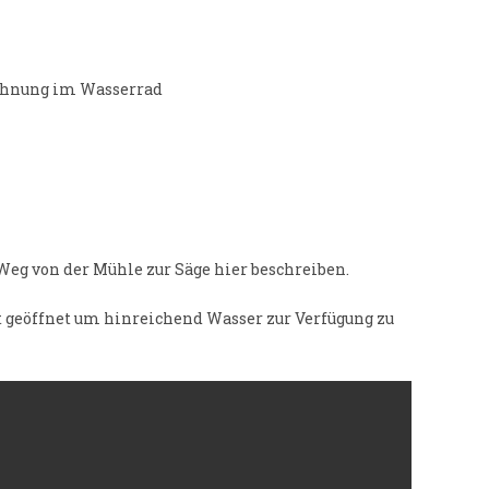
zahnung im Wasserrad
Weg von der Mühle zur Säge hier beschreiben.
 geöffnet um hinreichend Wasser zur Verfügung zu