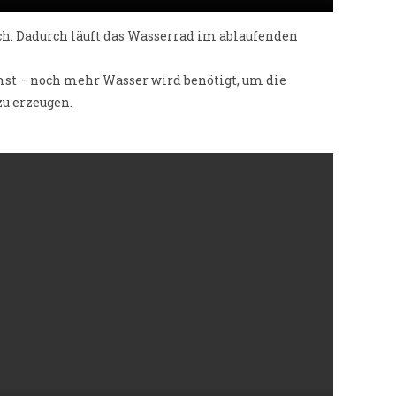
ch. Dadurch läuft das Wasserrad im ablaufenden
st – noch mehr Wasser wird benötigt, um die
zu erzeugen.