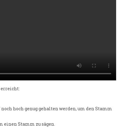
erreicht:
n‘ noch hoch genug gehalten werden, um den Stamm
 um einen Stamm zu sägen.