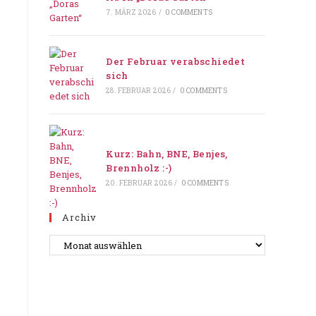
7. MÄRZ 2026
/
0 COMMENTS
Der Februar verabschiedet
sich
28. FEBRUAR 2026
/
0 COMMENTS
Kurz: Bahn, BNE, Benjes,
Brennholz :-)
20. FEBRUAR 2026
/
0 COMMENTS
Archiv