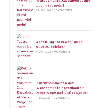
Wassermühle Karoxbostel und
noch viel mehr!
27. JUNI 2026
/
0 COMMENTS
Jeden Tag ist etwas los an
unserer Schönen
6. JUNI 2026
/
0 COMMENTS
Kultursommer an der
Wassermühle Karoxbostel:
Neue Wege und uralte Spuren
3. MAI 2026
/
0 COMMENTS