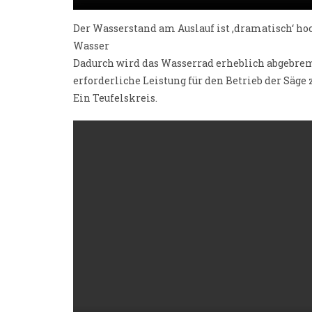
Der Wasserstand am Auslauf ist ‚dramatisch‘ ho
Wasser
Dadurch wird das Wasserrad erheblich abgebrem
erforderliche Leistung für den Betrieb der Säge 
Ein Teufelskreis.