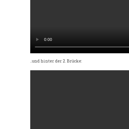
..und hinter der 2. Brücke: