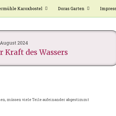
rmühle Karoxbostel
Doras Garten
Impres
 August 2024
r Kraft des Wassers
nen, müssen viele Teile aufeinander abgestimmt