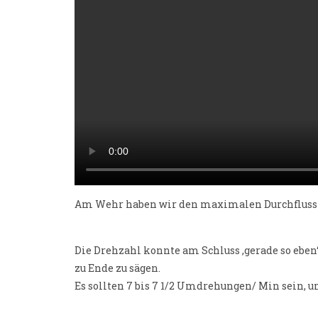
Am Wehr haben wir den maximalen Durchfluss 
Die Drehzahl konnte am Schluss ‚gerade so ebe
zu Ende zu sägen.
Es sollten 7 bis 7 1/2 Umdrehungen/ Min sein,