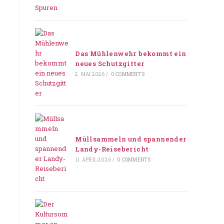
Das Mühlenwehr bekommt ein
neues Schutzgitter
2. MAI 2026
/
0 COMMENTS
Müllsammeln und spannender
Landy-Reisebericht
11. APRIL 2026
/
0 COMMENTS