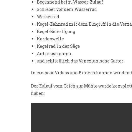
Beginnend beim Wasser-Zulauf
Schieber vor dem Wasserrad
Wasserrad
Kegel-Zahnrad mit dem Eingriff in die Ver
Kegel-Befestigung
Kardanwelle
Kegelrad in der Säge
Antriebsriemen
und schließlich das Venezianische Gatter
In ein paar Videos und Bildern können wir den 
Der Zulauf vom Teich zur Mühle wurde komplett
haben: