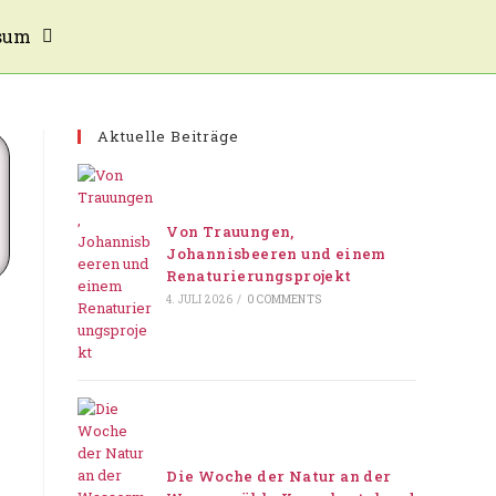
sum
Aktuelle Beiträge
Von Trauungen,
Johannisbeeren und einem
Renaturierungsprojekt
4. JULI 2026
/
0 COMMENTS
Die Woche der Natur an der