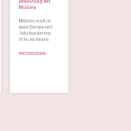
Bedeutung der
Mühlen
Mühlen sind in
ganz Europa seit
Jahrhunderten
Orte, an denen
WEITERLESEN»