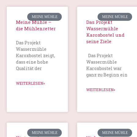
MEINE MÜHLE
MEINE MÜHLE
Meine Mühle –
Das Projekt
die Mühlenretter
Wassermühle
Karoxbostel und
seine Ziele
Das Projekt
Wassermühle
Karoxbostel zeigt,
Das Projekt
dass eine hohe
Wassermühle
Qualität der
Karoxbostel war
ganz zu Beginn ein
WEITERLESEN»
WEITERLESEN»
MEINE MÜHLE
MEINE MÜHLE