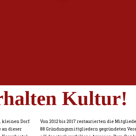
rhalten Kultur!
 kleinen Dorf
Von 2012 bis 2017 restaurierten die Mitglied
 an dieser
88 Gründungsmittgliedern gegründeten Ver