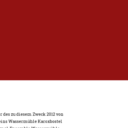
er des zu diesem Zweck 2012 von
eins Wassermühle Karoxbostel