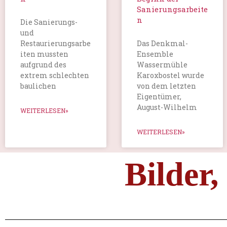
Sanierungsarbeite
n
Die Sanierungs-
und
Restaurierungsarbe
Das Denkmal-
iten mussten
Ensemble
aufgrund des
Wassermühle
extrem schlechten
Karoxbostel wurde
baulichen
von dem letzten
Eigentümer,
August-Wilhelm
WEITERLESEN»
WEITERLESEN»
Bilder, 