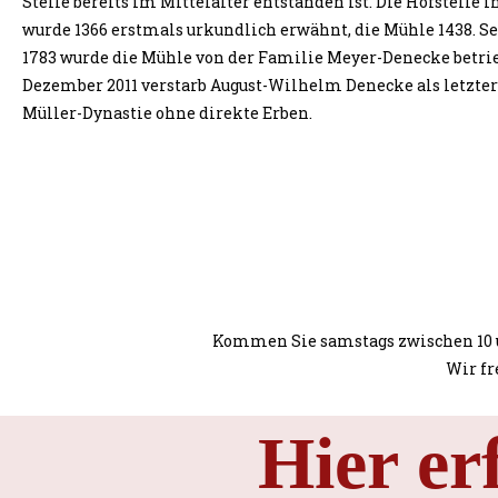
Stelle bereits im Mittelalter entstanden ist. Die Hofstelle 
wurde 1366 erstmals urkundlich erwähnt, die Mühle 1438. S
1783 wurde die Mühle von der Familie Meyer-Denecke betrie
Dezember 2011 verstarb August-Wilhelm Denecke als letzter
Müller-Dynastie ohne direkte Erben.
Kommen Sie samstags zwischen 10 u
Wir fr
Hier er