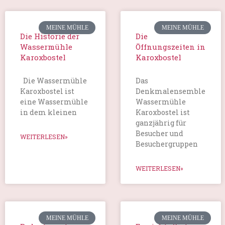
MEINE MÜHLE
MEINE MÜHLE
Die Historie der
Die
Wassermühle
Öffnungszeiten in
Karoxbostel
Karoxbostel
Die Wassermühle
Das
Karoxbostel ist
Denkmalensemble
eine Wassermühle
Wassermühle
in dem kleinen
Karoxbostel ist
ganzjährig für
Besucher und
WEITERLESEN»
Besuchergruppen
WEITERLESEN»
MEINE MÜHLE
MEINE MÜHLE