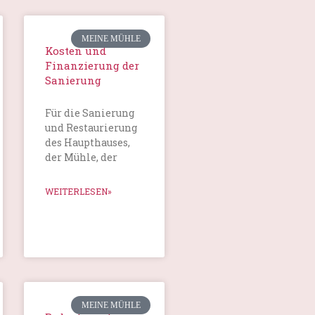
MEINE MÜHLE
Kosten und
Finanzierung der
Sanierung
Für die Sanierung
und Restaurierung
des Haupthauses,
der Mühle, der
WEITERLESEN»
MEINE MÜHLE