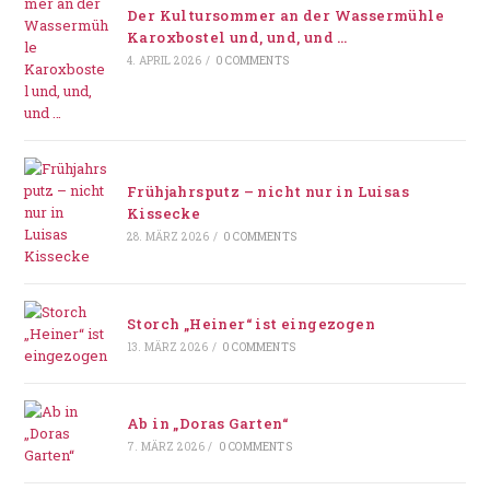
Der Kultursommer an der Wassermühle
Karoxbostel und, und, und …
4. APRIL 2026
/
0 COMMENTS
Frühjahrsputz – nicht nur in Luisas
Kissecke
28. MÄRZ 2026
/
0 COMMENTS
Storch „Heiner“ ist eingezogen
13. MÄRZ 2026
/
0 COMMENTS
Ab in „Doras Garten“
7. MÄRZ 2026
/
0 COMMENTS