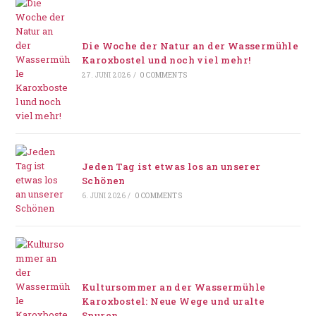
Die Woche der Natur an der Wassermühle
Karoxbostel und noch viel mehr!
27. JUNI 2026
/
0 COMMENTS
Jeden Tag ist etwas los an unserer
Schönen
6. JUNI 2026
/
0 COMMENTS
Kultursommer an der Wassermühle
Karoxbostel: Neue Wege und uralte
Spuren