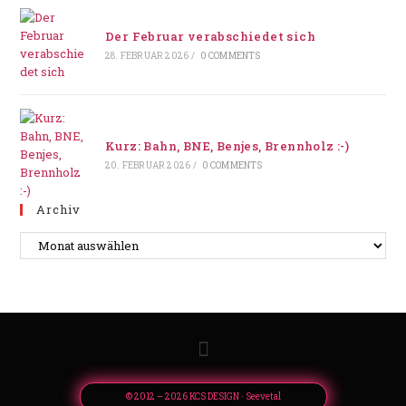
Der Februar verabschiedet sich
28. FEBRUAR 2026
/
0 COMMENTS
Kurz: Bahn, BNE, Benjes, Brennholz :-)
20. FEBRUAR 2026
/
0 COMMENTS
Archiv
© 2012 – 2026 KCS DESIGN · Seevetal