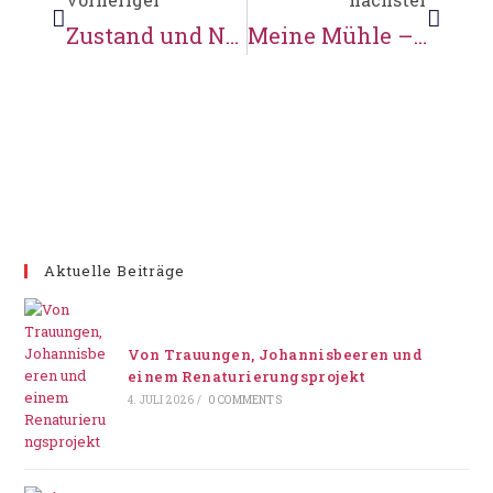
Zustand und Nutzung vor Beginn der Sanierungsarbeiten
Meine Mühle – die Mühlenretter
Aktuelle Beiträge
Von Trauungen, Johannisbeeren und
einem Renaturierungsprojekt
4. JULI 2026
/
0 COMMENTS