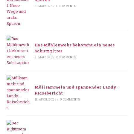
3. MAI 2026
/
0 COMMENTS
Das Mühlenwehr bekommt ein neues
Schutzgitter
2. MAI 2026
/
0 COMMENTS
Müllsammeln und spannender Landy-
Reisebericht
11. APRIL 2026
/
0 COMMENTS