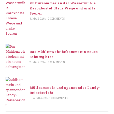
Kultursommer an der Wassermühle
Karoxbostel: Neue Wege und uralte
Spuren
3. MAI 2026
/
0 COMMENTS
Das Mühlenwehr bekommt ein neues
Schutzgitter
2. MAI 2026
/
0 COMMENTS
Müllsammeln und spannender Landy-
Reisebericht
11. APRIL 2026
/
0 COMMENTS