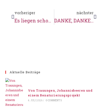
vorheriger
nächster
Es liegen schon 2 Eier im Storchennest!
DANKE, DANKE, DANKE
Aktuelle Beiträge
Von Trauungen, Johannisbeeren und
einem Renaturierungsprojekt
4. JULI 2026
/
0 COMMENTS