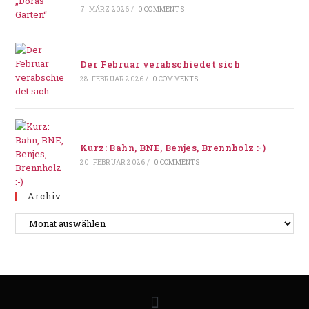
7. MÄRZ 2026
/
0 COMMENTS
Der Februar verabschiedet sich
28. FEBRUAR 2026
/
0 COMMENTS
Kurz: Bahn, BNE, Benjes, Brennholz :-)
20. FEBRUAR 2026
/
0 COMMENTS
Archiv