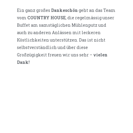
Ein ganz großes
Dankeschön
geht an das Team
vom
COUNTRY HOUSE
, die regelmässig unser
Buffet am samstäglichen Mühlenputz und
auch zu anderen Anlässen mit leckeren
Köstlichkeiten unterstützen. Das ist nicht
selbstverständlich und über diese
Großzügigkeit freuen wir uns sehr –
vielen
Dank!