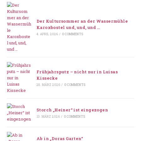
Der Kultursommer an der Wassermühle
Karoxbostel und, und, und …
4. APRIL 2026
/
0 COMMENTS
Frühjahrsputz – nicht nur in Luisas
Kissecke
28. MÄRZ 2026
/
0 COMMENTS
Storch „Heiner“ ist eingezogen
13. MÄRZ 2026
/
0 COMMENTS
Ab in „Doras Garten“