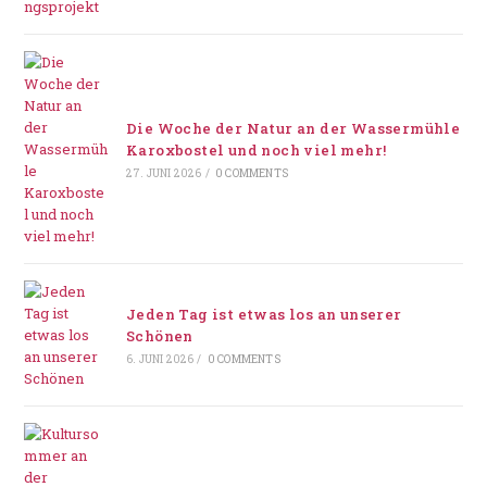
Die Woche der Natur an der Wassermühle
Karoxbostel und noch viel mehr!
27. JUNI 2026
/
0 COMMENTS
Jeden Tag ist etwas los an unserer
Schönen
6. JUNI 2026
/
0 COMMENTS