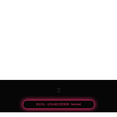
© 2012 – 2026 KCS DESIGN · Seevetal