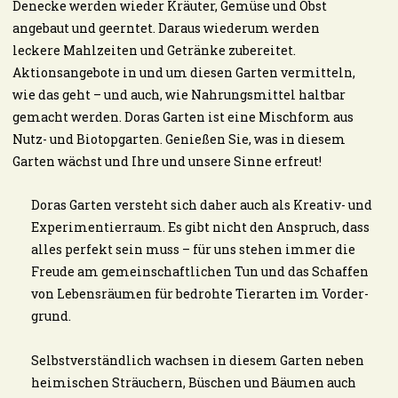
Denecke werden wieder Kräuter, Gemüse und Obst
angebaut und geerntet. Daraus wiederum werden
leckere Mahlzeiten und Getränke zubereitet.
Aktionsangebote in und um diesen Garten vermitteln,
wie das geht – und auch, wie Nahrungsmittel haltbar
gemacht werden. Doras Garten ist eine Mischform aus
Nutz- und Biotopgarten. Genießen Sie, was in diesem
Garten wächst und Ihre und unsere Sinne erfreut!
Doras Garten versteht sich daher auch als Krea­tiv- und
Ex­pe­ri­men­tier­raum. Es gibt nicht den An­spruch, dass
al­les per­fekt sein muss – für uns stehen immer die
Freude am ge­mein­schaft­li­chen Tun und das Schaffen
von Lebensräumen für bedrohte Tierarten im Vor­der­
grund.
Selbstverständlich wachsen in diesem Garten neben
heimischen Sträuchern, Büschen und Bäumen auch