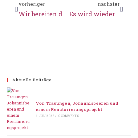
vorheriger
nächster
Wir bereiten den Tag des offenen Denkmals vor
Es wird wieder fleissig gewerkelt …
Aktuelle Beiträge
Von Trauungen, Johannisbeeren und
einem Renaturierungsprojekt
4. JULI 2026
/
0 COMMENTS