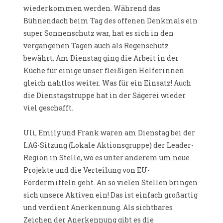
wiederkommen werden. Während das
Bühnendach beim Tag des offenen Denkmals ein
super Sonnenschutz war, hat es sich in den
vergangenen Tagen auch als Regenschutz
bewährt. Am Dienstag ging die Arbeit in der
Küche für einige unser fleißigen Helferinnen
gleich nahtlos weiter. Was für ein Einsatz! Auch
die Dienstagstruppe hat in der Sägerei wieder
viel geschafft.
Uli, Emily und Frank waren am Dienstag bei der
LAG-Sitzung (Lokale Aktionsgruppe) der Leader-
Region in Stelle, wo es unter anderem um neue
Projekte und die Verteilung von EU-
Fördermitteln geht. An so vielen Stellen bringen
sich unsere Aktiven ein! Das ist einfach großartig
und verdient Anerkennung. Als sichtbares
Zeichen der Anerkennung gibt es die