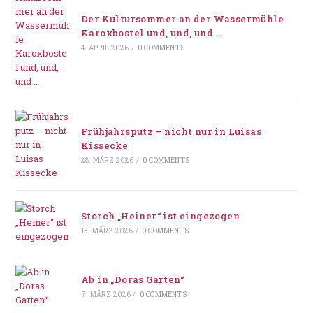
Der Kultursommer an der Wassermühle
Karoxbostel und, und, und …
4. APRIL 2026
/
0 COMMENTS
Frühjahrsputz – nicht nur in Luisas
Kissecke
28. MÄRZ 2026
/
0 COMMENTS
Storch „Heiner“ ist eingezogen
13. MÄRZ 2026
/
0 COMMENTS
Ab in „Doras Garten“
7. MÄRZ 2026
/
0 COMMENTS