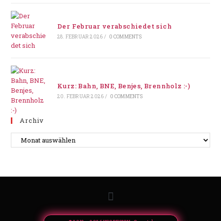
Der Februar verabschiedet sich
28. FEBRUAR 2026
/
0 COMMENTS
Kurz: Bahn, BNE, Benjes, Brennholz :-)
20. FEBRUAR 2026
/
0 COMMENTS
Archiv