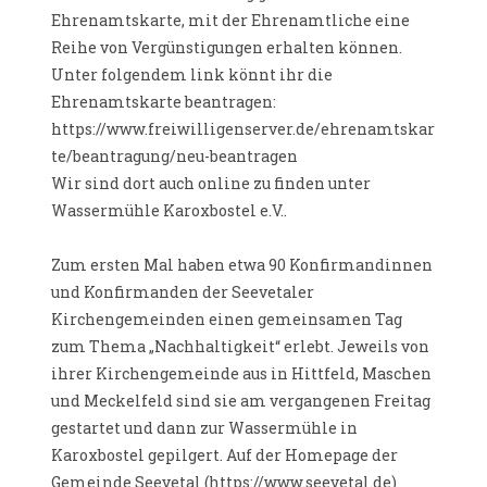
Ehrenamtskarte, mit der Ehrenamtliche eine
Reihe von Vergünstigungen erhalten können.
Unter folgendem link könnt ihr die
Ehrenamtskarte beantragen:
https://www.freiwilligenserver.de/ehrenamtskar
te/beantragung/neu-beantragen
Wir sind dort auch online zu finden unter
Wassermühle Karoxbostel e.V..
Zum ersten Mal haben etwa 90 Konfirmandinnen
und Konfirmanden der Seevetaler
Kirchengemeinden einen gemeinsamen Tag
zum Thema „Nachhaltigkeit“ erlebt. Jeweils von
ihrer Kirchengemeinde aus in Hittfeld, Maschen
und Meckelfeld sind sie am vergangenen Freitag
gestartet und dann zur Wassermühle in
Karoxbostel gepilgert. Auf der Homepage der
Gemeinde Seevetal (https://www.seevetal.de)