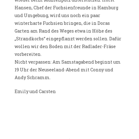
Hansen, Chef der Fuchsienfreunde in Hamburg
und Umgebung, wird uns noch ein paar
winterharte Fuchsien bringen, die in Doras
Garten am Rand des Weges etwa in Höhe des
„Strandkorbs“ eingepflanzt werden sollen. Dafür
wollen wir den Boden mit der Radlader-Fräse
vorbereiten.
Nicht verpassen: Am Samstagabend beginnt um
19 Uhr der Neuseeland-Abend mit Conny und
Andy Schramm.
Emily und Carsten