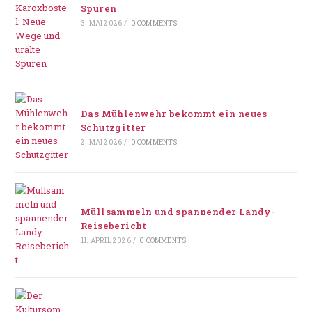
Spuren
3. MAI 2026
/
0 COMMENTS
Das Mühlenwehr bekommt ein neues
Schutzgitter
2. MAI 2026
/
0 COMMENTS
Müllsammeln und spannender Landy-
Reisebericht
11. APRIL 2026
/
0 COMMENTS