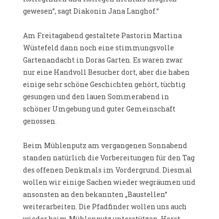
gewesen“, sagt Diakonin Jana Langhof.“
Am Freitagabend gestaltete Pastorin Martina
Wüstefeld dann noch eine stimmungsvolle
Gartenandacht in Doras Garten. Es waren zwar
nur eine Handvoll Besucher dort, aber die haben
einige sehr schöne Geschichten gehört, tüchtig
gesungen und den lauen Sommerabend in
schöner Umgebung und guter Gemeinschaft
genossen.
Beim Mühlenputz am vergangenen Sonnabend
standen natürlich die Vorbereitungen für den Tag
des offenen Denkmals im Vordergrund. Diesmal
wollen wir einige Sachen wieder wegräumen und
ansonsten an den bekannten „Baustellen“
weiterarbeiten. Die Pfadfinder wollen uns auch
wieder beim Mühlenputz unterstützen. Horst