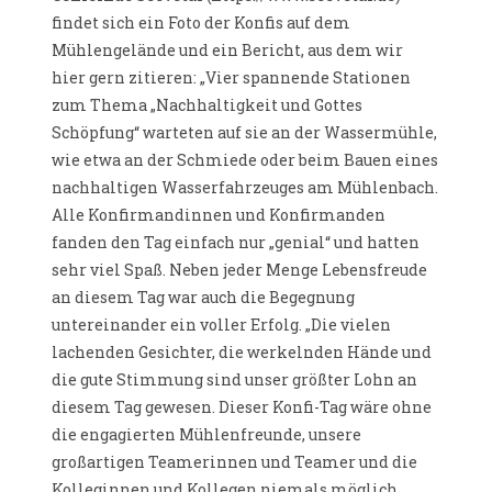
findet sich ein Foto der Konfis auf dem
Mühlengelände und ein Bericht, aus dem wir
hier gern zitieren: „Vier spannende Stationen
zum Thema „Nachhaltigkeit und Gottes
Schöpfung“ warteten auf sie an der Wassermühle,
wie etwa an der Schmiede oder beim Bauen eines
nachhaltigen Wasserfahrzeuges am Mühlenbach.
Alle Konfirmandinnen und Konfirmanden
fanden den Tag einfach nur „genial“ und hatten
sehr viel Spaß. Neben jeder Menge Lebensfreude
an diesem Tag war auch die Begegnung
untereinander ein voller Erfolg. „Die vielen
lachenden Gesichter, die werkelnden Hände und
die gute Stimmung sind unser größter Lohn an
diesem Tag gewesen. Dieser Konfi-Tag wäre ohne
die engagierten Mühlenfreunde, unsere
großartigen Teamerinnen und Teamer und die
Kolleginnen und Kollegen niemals möglich