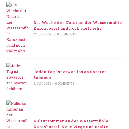
Die Woche der Natur an der Wassermühle
Karoxbostel und noch viel mehr!
27. JUNI 2026
/
0 COMMENTS
Jeden Tag ist etwas los an unserer
Schönen
6. JUNI 2026
/
0 COMMENTS
Kultursommer an der Wassermühle
Karoxbostel: Neue Wege und uralte