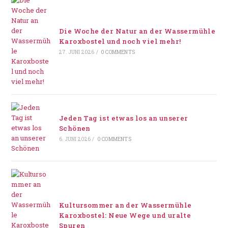
Die Woche der Natur an der Wassermühle
Karoxbostel und noch viel mehr!
27. JUNI 2026
/
0 COMMENTS
Jeden Tag ist etwas los an unserer
Schönen
6. JUNI 2026
/
0 COMMENTS
Kultursommer an der Wassermühle
Karoxbostel: Neue Wege und uralte
Spuren