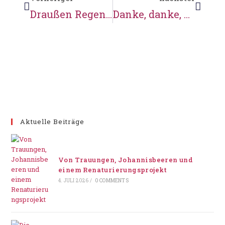
Draußen Regen. Drinnen … Mehlstaub!
Danke, danke, danke an alle Besucher!
Aktuelle Beiträge
Von Trauungen, Johannisbeeren und
einem Renaturierungsprojekt
4. JULI 2026
/
0 COMMENTS