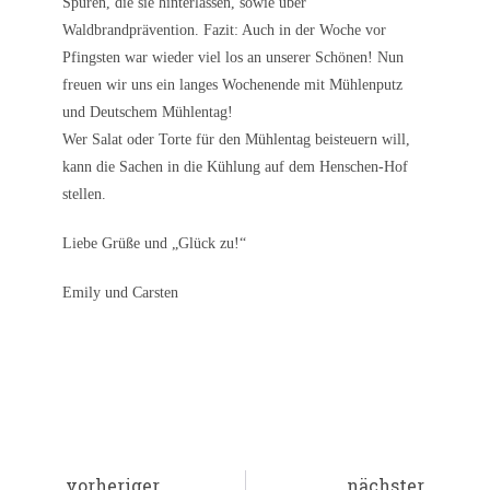
Spuren, die sie hinterlassen, sowie über
Waldbrandprävention. Fazit: Auch in der Woche vor
Pfingsten war wieder viel los an unserer Schönen! Nun
freuen wir uns ein langes Wochenende mit Mühlenputz
und Deutschem Mühlentag!
Wer Salat oder Torte für den Mühlentag beisteuern will,
kann die Sachen in die Kühlung auf dem Henschen-Hof
stellen.
Liebe Grüße und „Glück zu!“
Emily und Carsten
vorheriger
nächster