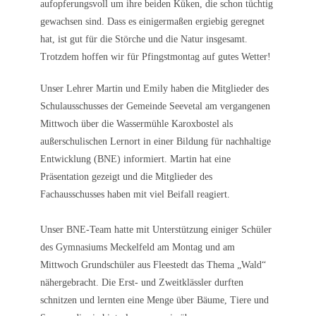
aufopferungsvoll um ihre beiden Küken, die schon tüchtig
gewachsen sind. Dass es einigermaßen ergiebig geregnet
hat, ist gut für die Störche und die Natur insgesamt.
Trotzdem hoffen wir für Pfingstmontag auf gutes Wetter!
Unser Lehrer Martin und Emily haben die Mitglieder des
Schulausschusses der Gemeinde Seevetal am vergangenen
Mittwoch über die Wassermühle Karoxbostel als
außerschulischen Lernort in einer Bildung für nachhaltige
Entwicklung (BNE) informiert. Martin hat eine
Präsentation gezeigt und die Mitglieder des
Fachausschusses haben mit viel Beifall reagiert.
Unser BNE-Team hatte mit Unterstützung einiger Schüler
des Gymnasiums Meckelfeld am Montag und am
Mittwoch Grundschüler aus Fleestedt das Thema „Wald“
nähergebracht. Die Erst- und Zweitklässler durften
schnitzen und lernten eine Menge über Bäume, Tiere und