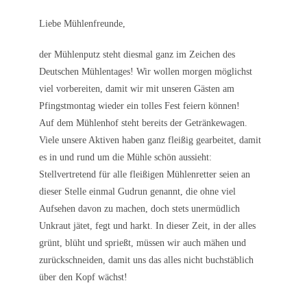
Liebe Mühlenfreunde,
der Mühlenputz steht diesmal ganz im Zeichen des
Deutschen Mühlentages! Wir wollen morgen möglichst
viel vorbereiten, damit wir mit unseren Gästen am
Pfingstmontag wieder ein tolles Fest feiern können!
Auf dem Mühlenhof steht bereits der Getränkewagen.
Viele unsere Aktiven haben ganz fleißig gearbeitet, damit
es in und rund um die Mühle schön aussieht:
Stellvertretend für alle fleißigen Mühlenretter seien an
dieser Stelle einmal Gudrun genannt, die ohne viel
Aufsehen davon zu machen, doch stets unermüdlich
Unkraut jätet, fegt und harkt. In dieser Zeit, in der alles
grünt, blüht und sprießt, müssen wir auch mähen und
zurückschneiden, damit uns das alles nicht buchstäblich
über den Kopf wächst!