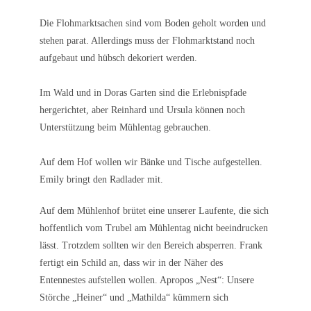
Die Flohmarktsachen sind vom Boden geholt worden und
stehen parat. Allerdings muss der Flohmarktstand noch
aufgebaut und hübsch dekoriert werden.
Im Wald und in Doras Garten sind die Erlebnispfade
hergerichtet, aber Reinhard und Ursula können noch
Unterstützung beim Mühlentag gebrauchen.
Auf dem Hof wollen wir Bänke und Tische aufgestellen.
Emily bringt den Radlader mit.
Auf dem Mühlenhof brütet eine unserer Laufente, die sich
hoffentlich vom Trubel am Mühlentag nicht beeindrucken
lässt. Trotzdem sollten wir den Bereich absperren. Frank
fertigt ein Schild an, dass wir in der Näher des
Entennestes aufstellen wollen. Apropos „Nest“: Unsere
Störche „Heiner“ und „Mathilda“ kümmern sich