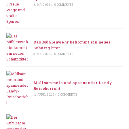
3. MAI 2026
/
0 COMMENTS
Das Mühlenwehr bekommt ein neues
Schutzgitter
2. MAI 2026
/
0 COMMENTS
Müllsammeln und spannender Landy-
Reisebericht
11. APRIL 2026
/
0 COMMENTS