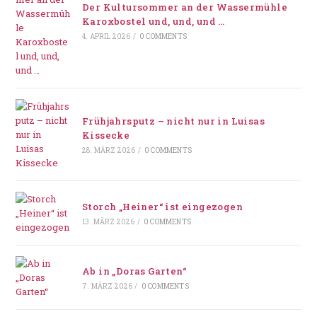
Der Kultursommer an der Wassermühle
Karoxbostel und, und, und …
4. APRIL 2026
/
0 COMMENTS
Frühjahrsputz – nicht nur in Luisas
Kissecke
28. MÄRZ 2026
/
0 COMMENTS
Storch „Heiner“ ist eingezogen
13. MÄRZ 2026
/
0 COMMENTS
Ab in „Doras Garten“
7. MÄRZ 2026
/
0 COMMENTS