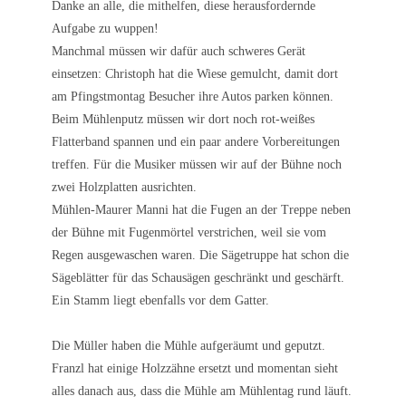
Danke an alle, die mithelfen, diese herausfordernde
Aufgabe zu wuppen!
Manchmal müssen wir dafür auch schweres Gerät
einsetzen: Christoph hat die Wiese gemulcht, damit dort
am Pfingstmontag Besucher ihre Autos parken können.
Beim Mühlenputz müssen wir dort noch rot-weißes
Flatterband spannen und ein paar andere Vorbereitungen
treffen. Für die Musiker müssen wir auf der Bühne noch
zwei Holzplatten ausrichten.
Mühlen-Maurer Manni hat die Fugen an der Treppe neben
der Bühne mit Fugenmörtel verstrichen, weil sie vom
Regen ausgewaschen waren. Die Sägetruppe hat schon die
Sägeblätter für das Schausägen geschränkt und geschärft.
Ein Stamm liegt ebenfalls vor dem Gatter.
Die Müller haben die Mühle aufgeräumt und geputzt.
Franzl hat einige Holzzähne ersetzt und momentan sieht
alles danach aus, dass die Mühle am Mühlentag rund läuft.