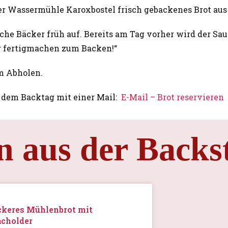
der Wassermühle Karoxbostel frisch gebackenes Brot a
iche Bäcker früh auf. Bereits am Tag vorher wird der S
ig fertigmachen zum Backen!“
um Abholen.
r dem Backtag mit einer Mail:
E-Mail – Brot reservieren
n aus der Backs
ckeres Mühlenbrot mit
cholder