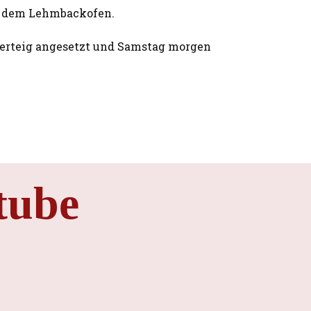
us dem Lehmbackofen.
auerteig angesetzt und Samstag morgen
tube