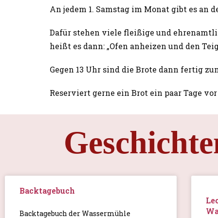
An jedem 1. Samstag im Monat gibt es an 
Dafür stehen viele fleißige und ehrenamtl
heißt es dann: „Ofen anheizen und den Te
Gegen 13 Uhr sind die Brote dann fertig z
Reserviert gerne ein Brot ein paar Tage vo
Geschichte
Backtagebuch
Le
Wa
Backtagebuch der Wassermühle