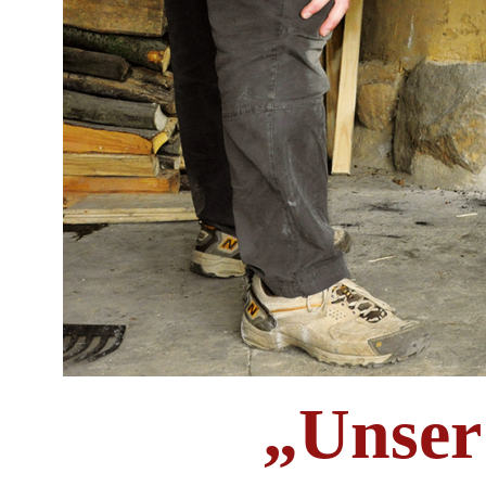
„Unser 