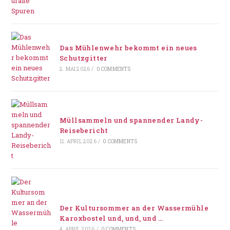
Das Mühlenwehr bekommt ein neues
Schutzgitter
2. MAI 2026
/
0 COMMENTS
Müllsammeln und spannender Landy-
Reisebericht
11. APRIL 2026
/
0 COMMENTS
Der Kultursommer an der Wassermühle
Karoxbostel und, und, und …
4. APRIL 2026
/
0 COMMENTS