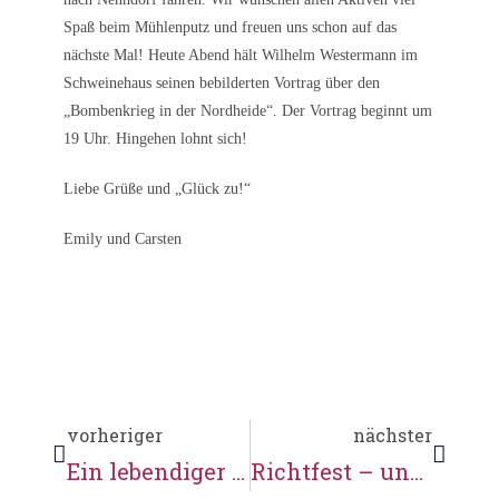
Spaß beim Mühlenputz und freuen uns schon auf das
nächste Mal! Heute Abend hält Wilhelm Westermann im
Schweinehaus seinen bebilderten Vortrag über den
„Bombenkrieg in der Nordheide“. Der Vortrag beginnt um
19 Uhr. Hingehen lohnt sich!
Liebe Grüße und „Glück zu!“
Emily und Carsten
vorheriger
nächster
Ein lebendiger Ort der Begegnung
Richtfest – und „Seevetal summt” ist in Sicht!