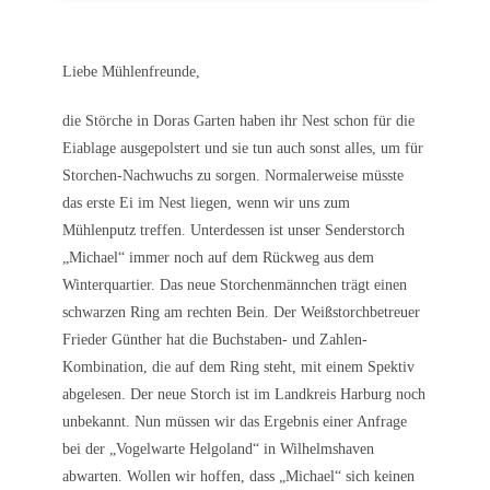
Liebe Mühlenfreunde,
die Störche in Doras Garten haben ihr Nest schon für die
Eiablage ausgepolstert und sie tun auch sonst alles, um für
Storchen-Nachwuchs zu sorgen. Normalerweise müsste
das erste Ei im Nest liegen, wenn wir uns zum
Mühlenputz treffen. Unterdessen ist unser Senderstorch
„Michael“ immer noch auf dem Rückweg aus dem
Winterquartier. Das neue Storchenmännchen trägt einen
schwarzen Ring am rechten Bein. Der Weißstorchbetreuer
Frieder Günther hat die Buchstaben- und Zahlen-
Kombination, die auf dem Ring steht, mit einem Spektiv
abgelesen. Der neue Storch ist im Landkreis Harburg noch
unbekannt. Nun müssen wir das Ergebnis einer Anfrage
bei der „Vogelwarte Helgoland“ in Wilhelmshaven
abwarten. Wollen wir hoffen, dass „Michael“ sich keinen