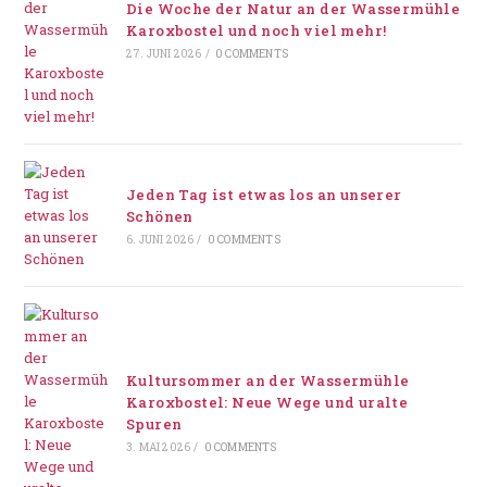
Die Woche der Natur an der Wassermühle
Karoxbostel und noch viel mehr!
27. JUNI 2026
/
0 COMMENTS
Jeden Tag ist etwas los an unserer
Schönen
6. JUNI 2026
/
0 COMMENTS
Kultursommer an der Wassermühle
Karoxbostel: Neue Wege und uralte
Spuren
3. MAI 2026
/
0 COMMENTS