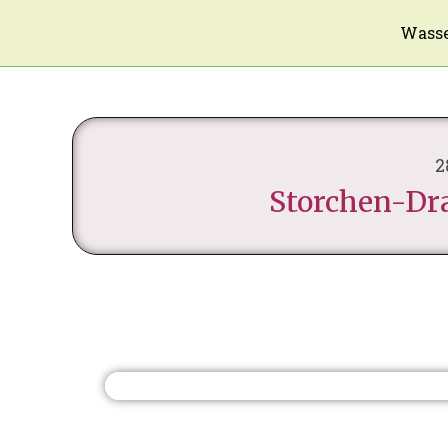
Wasse
2
Storchen-Dr