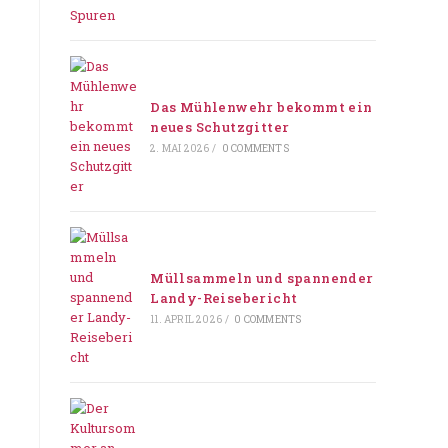
Das Mühlenwehr bekommt ein
neues Schutzgitter
2. MAI 2026
/
0 COMMENTS
Müllsammeln und spannender
Landy-Reisebericht
11. APRIL 2026
/
0 COMMENTS