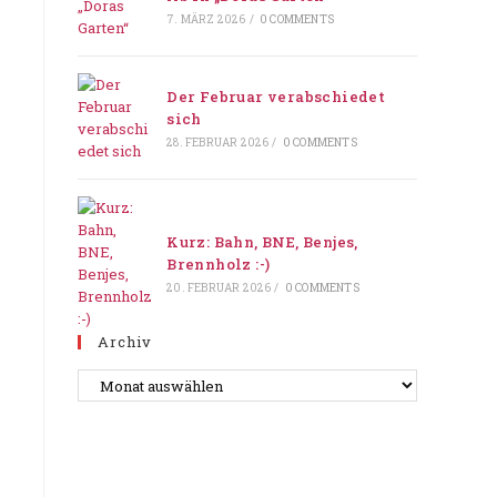
7. MÄRZ 2026
/
0 COMMENTS
Der Februar verabschiedet
sich
28. FEBRUAR 2026
/
0 COMMENTS
Kurz: Bahn, BNE, Benjes,
Brennholz :-)
20. FEBRUAR 2026
/
0 COMMENTS
Archiv