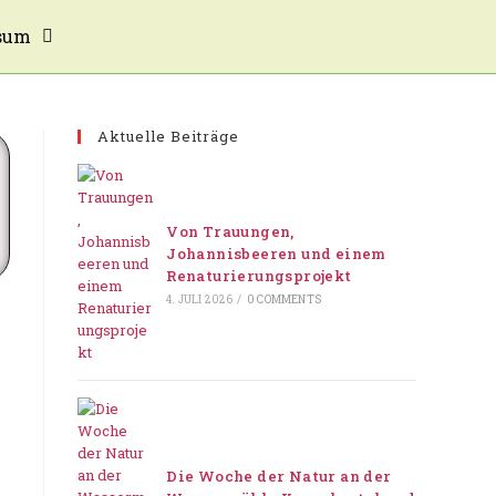
sum
Aktuelle Beiträge
Von Trauungen,
Johannisbeeren und einem
Renaturierungsprojekt
4. JULI 2026
/
0 COMMENTS
Die Woche der Natur an der