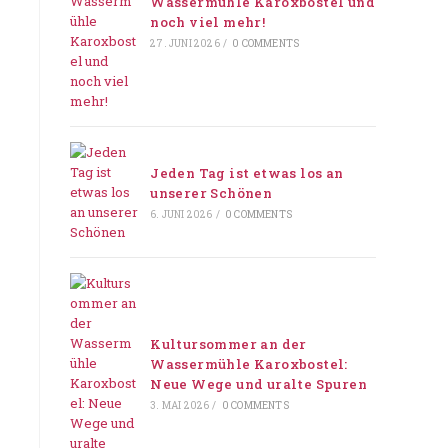
Wassermühle Karoxbostel und
noch viel mehr!
27. JUNI 2026
/
0 COMMENTS
Jeden Tag ist etwas los an
unserer Schönen
6. JUNI 2026
/
0 COMMENTS
Kultursommer an der
Wassermühle Karoxbostel:
Neue Wege und uralte Spuren
3. MAI 2026
/
0 COMMENTS