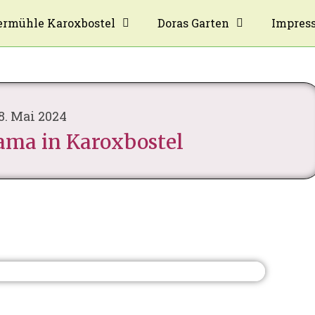
rmühle Karoxbostel
Doras Garten
Impres
8. Mai 2024
ama in Karoxbostel