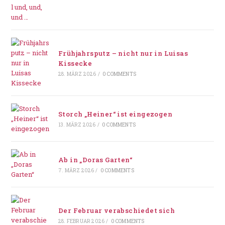
Frühjahrsputz – nicht nur in Luisas
Kissecke
28. MÄRZ 2026
/
0 COMMENTS
Storch „Heiner“ ist eingezogen
13. MÄRZ 2026
/
0 COMMENTS
Ab in „Doras Garten“
7. MÄRZ 2026
/
0 COMMENTS
Der Februar verabschiedet sich
28. FEBRUAR 2026
/
0 COMMENTS