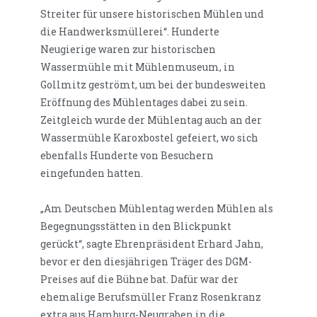
Streiter für unsere historischen Mühlen und
die Handwerksmüllerei“. Hunderte
Neugierige waren zur historischen
Wassermühle mit Mühlenmuseum, in
Gollmitz geströmt, um bei der bundesweiten
Eröffnung des Mühlentages dabei zu sein.
Zeitgleich wurde der Mühlentag auch an der
Wassermühle Karoxbostel gefeiert, wo sich
ebenfalls Hunderte von Besuchern
eingefunden hatten.
„Am Deutschen Mühlentag werden Mühlen als
Begegnungsstätten in den Blickpunkt
gerückt“, sagte Ehrenpräsident Erhard Jahn,
bevor er den diesjährigen Träger des DGM-
Preises auf die Bühne bat. Dafür war der
ehemalige Berufsmüller Franz Rosenkranz
extra aus Hamburg-Neugraben in die