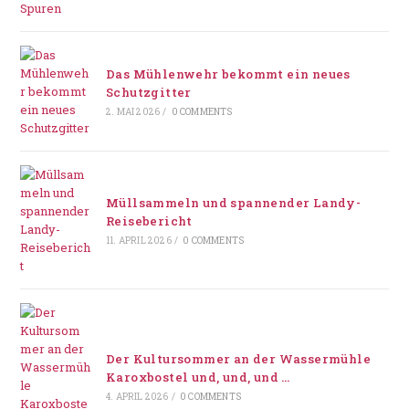
Das Mühlenwehr bekommt ein neues
Schutzgitter
2. MAI 2026
/
0 COMMENTS
Müllsammeln und spannender Landy-
Reisebericht
11. APRIL 2026
/
0 COMMENTS
Der Kultursommer an der Wassermühle
Karoxbostel und, und, und …
4. APRIL 2026
/
0 COMMENTS