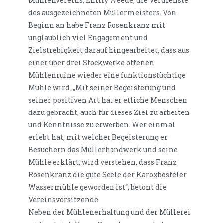
Mühlenvereins, Emily Weede, die Verdienste
des ausgezeichneten Müllermeisters. Von
Beginn an habe Franz Rosenkranz mit
unglaublich viel Engagement und
Zielstrebigkeit darauf hingearbeitet, dass aus
einer über drei Stockwerke offenen
Mühlenruine wieder eine funktionstüchtige
Mühle wird. „Mit seiner Begeisterung und
seiner positiven Art hat er etliche Menschen
dazu gebracht, auch für dieses Ziel zu arbeiten
und Kenntnisse zu erwerben. Wer einmal
erlebt hat, mit welcher Begeisterung er
Besuchern das Müllerhandwerk und seine
Mühle erklärt, wird verstehen, dass Franz
Rosenkranz die gute Seele der Karoxbosteler
Wassermühle geworden ist“, betont die
Vereinsvorsitzende.
Neben der Mühlenerhaltung und der Müllerei