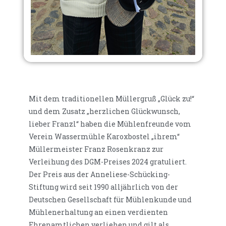
Mit dem traditionellen Müllergruß „Glück zu!“
und dem Zusatz „herzlichen Glückwunsch,
lieber Franzl“ haben die Mühlenfreunde vom
Verein Wassermühle Karoxbostel „ihrem“
Müllermeister Franz Rosenkranz zur
Verleihung des DGM-Preises 2024 gratuliert.
Der Preis aus der Anneliese-Schücking-
Stiftung wird seit 1990 alljährlich von der
Deutschen Gesellschaft für Mühlenkunde und
Mühlenerhaltung an einen verdienten
Ehrenamtlichen verliehen und gilt als