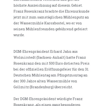
höchste Auszeichnung auf diesem Gebiet.
Franz Rosenkranz brachte die Ehrenurkunde
jetzt mit zum samstäglichen Mühlenputz an
der Wassermühle Karoxbostel, wo er von
seinen Mühlenfreunden gebührend gefeiert
wurde.
DGM-Ehrenpräsident Erhard Jahn aus
Wolmirstedt (Sachsen-Anhalt) hatte Franz
Rosenkranz den mit 500 Euro dotierten Preis
bei der offiziellen Eröffnungsfeier für den 31.
Deutschen Mühlentag am Pfingstmontag an
der 300 Jahre alten Wassermühle von
Gollmitz (Brandenburg) überreicht.
Der DGM-Ehrenpräsident würdigte Franz
Rosenkranz „als einen ganz besonderen