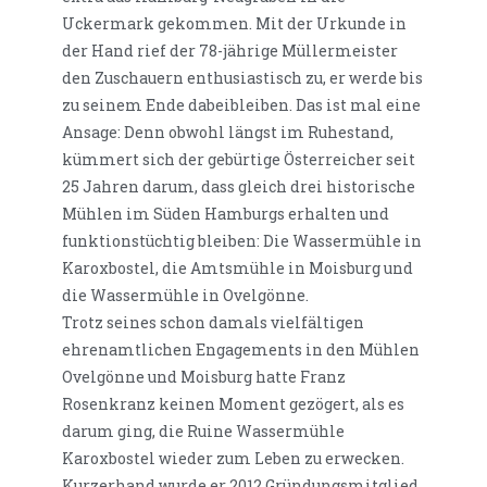
Uckermark gekommen. Mit der Urkunde in
der Hand rief der 78-jährige Müllermeister
den Zuschauern enthusiastisch zu, er werde bis
zu seinem Ende dabeibleiben. Das ist mal eine
Ansage: Denn obwohl längst im Ruhestand,
kümmert sich der gebürtige Österreicher seit
25 Jahren darum, dass gleich drei historische
Mühlen im Süden Hamburgs erhalten und
funktionstüchtig bleiben: Die Wassermühle in
Karoxbostel, die Amtsmühle in Moisburg und
die Wassermühle in Ovelgönne.
Trotz seines schon damals vielfältigen
ehrenamtlichen Engagements in den Mühlen
Ovelgönne und Moisburg hatte Franz
Rosenkranz keinen Moment gezögert, als es
darum ging, die Ruine Wassermühle
Karoxbostel wieder zum Leben zu erwecken.
Kurzerhand wurde er 2012 Gründungsmitglied