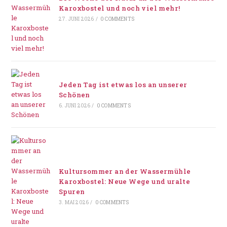
Karoxbostel und noch viel mehr!
27. JUNI 2026
/
0 COMMENTS
Jeden Tag ist etwas los an unserer
Schönen
6. JUNI 2026
/
0 COMMENTS
Kultursommer an der Wassermühle
Karoxbostel: Neue Wege und uralte
Spuren
3. MAI 2026
/
0 COMMENTS