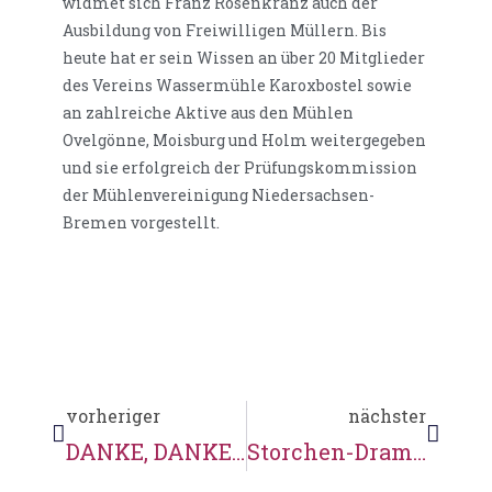
widmet sich Franz Rosenkranz auch der
Ausbildung von Freiwilligen Müllern. Bis
heute hat er sein Wissen an über 20 Mitglieder
des Vereins Wassermühle Karoxbostel sowie
an zahlreiche Aktive aus den Mühlen
Ovelgönne, Moisburg und Holm weitergegeben
und sie erfolgreich der Prüfungskommission
der Mühlenvereinigung Niedersachsen-
Bremen vorgestellt.
vorheriger
nächster
DANKE, DANKE, DANKE
Storchen-Drama in Karoxbostel