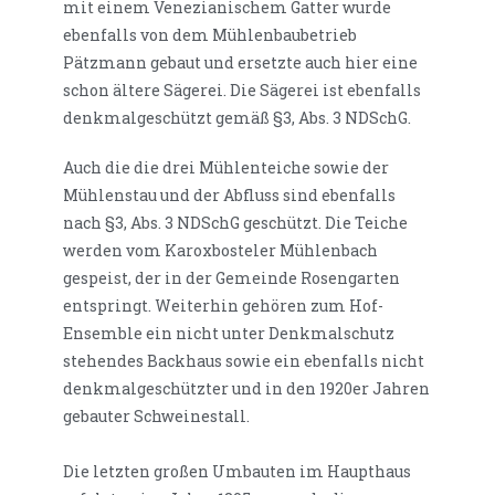
mit einem Venezianischem Gatter wurde
ebenfalls von dem Mühlenbaubetrieb
Pätzmann gebaut und ersetzte auch hier eine
schon ältere Sägerei. Die Sägerei ist ebenfalls
denkmalgeschützt gemäß §3, Abs. 3 NDSchG.
Auch die die drei Mühlenteiche sowie der
Mühlenstau und der Abfluss sind ebenfalls
nach §3, Abs. 3 NDSchG geschützt. Die Teiche
werden vom Karoxbosteler Mühlenbach
gespeist, der in der Gemeinde Rosengarten
entspringt. Weiterhin gehören zum Hof-
Ensemble ein nicht unter Denkmalschutz
stehendes Backhaus sowie ein ebenfalls nicht
denkmalgeschützter und in den 1920er Jahren
gebauter Schweinestall.
Die letzten großen Umbauten im Haupthaus