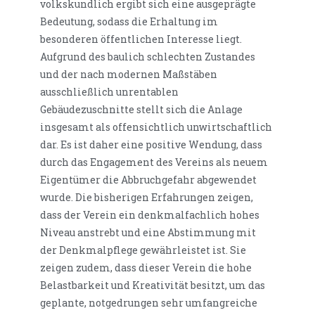
volkskundlich ergibt sich eine ausgeprägte
Bedeutung, sodass die Erhaltung im
besonderen öffentlichen Interesse liegt.
Aufgrund des baulich schlechten Zustandes
und der nach modernen Maßstäben
ausschließlich unrentablen
Gebäudezuschnitte stellt sich die Anlage
insgesamt als offensichtlich unwirtschaftlich
dar. Es ist daher eine positive Wendung, dass
durch das Engagement des Vereins als neuem
Eigentümer die Abbruchgefahr abgewendet
wurde. Die bisherigen Erfahrungen zeigen,
dass der Verein ein denkmalfachlich hohes
Niveau anstrebt und eine Abstimmung mit
der Denkmalpflege gewährleistet ist. Sie
zeigen zudem, dass dieser Verein die hohe
Belastbarkeit und Kreativität besitzt, um das
geplante, notgedrungen sehr umfangreiche