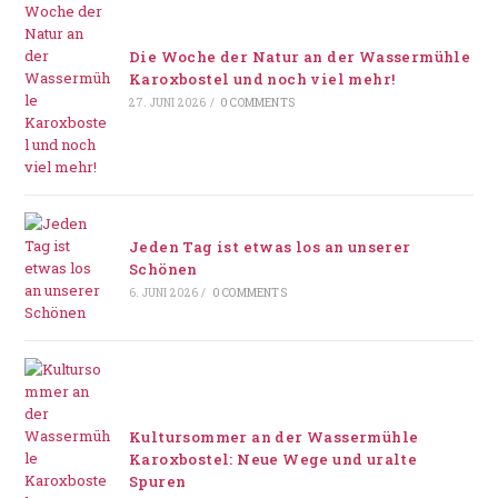
Die Woche der Natur an der Wassermühle
Karoxbostel und noch viel mehr!
27. JUNI 2026
/
0 COMMENTS
Jeden Tag ist etwas los an unserer
Schönen
6. JUNI 2026
/
0 COMMENTS
Kultursommer an der Wassermühle
Karoxbostel: Neue Wege und uralte
Spuren