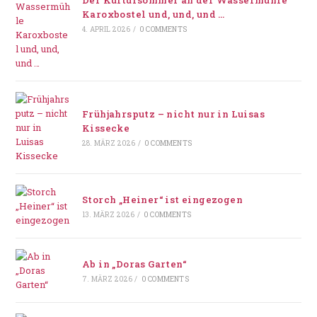
Der Kultursommer an der Wassermühle
Karoxbostel und, und, und …
4. APRIL 2026
/
0 COMMENTS
Frühjahrsputz – nicht nur in Luisas
Kissecke
28. MÄRZ 2026
/
0 COMMENTS
Storch „Heiner“ ist eingezogen
13. MÄRZ 2026
/
0 COMMENTS
Ab in „Doras Garten“
7. MÄRZ 2026
/
0 COMMENTS