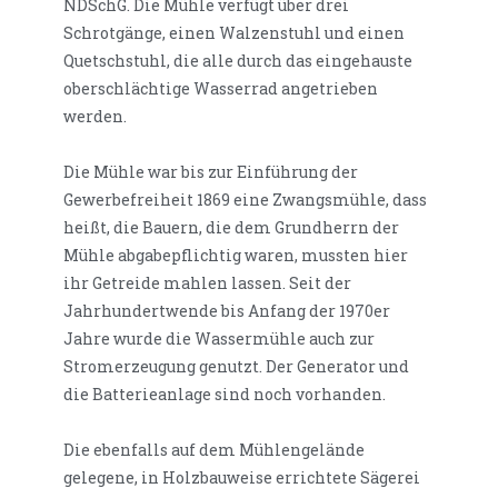
NDSchG. Die Mühle verfügt über drei
Schrotgänge, einen Walzenstuhl und einen
Quetschstuhl, die alle durch das eingehauste
oberschlächtige Wasserrad angetrieben
werden.
Die Mühle war bis zur Einführung der
Gewerbefreiheit 1869 eine Zwangsmühle, dass
heißt, die Bauern, die dem Grundherrn der
Mühle abgabepflichtig waren, mussten hier
ihr Getreide mahlen lassen. Seit der
Jahrhundertwende bis Anfang der 1970er
Jahre wurde die Wassermühle auch zur
Stromerzeugung genutzt. Der Generator und
die Batterieanlage sind noch vorhanden.
Die ebenfalls auf dem Mühlengelände
gelegene, in Holzbauweise errichtete Sägerei