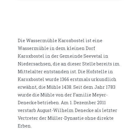
Die Wassermühle Karoxbostel ist eine
Wassermühle in dem kleinen Dorf
Karoxbostel in der Gemeinde Seevetal in
Niedersachsen, die an dieser Stelle bereits im
Mittelalter entstanden ist. Die Hofstelle in
Karoxbostel wurde 1366 erstmals urkundlich
erwähnt, die Mühle 1438. Seit dem Jahr 1783
wurde die Mühle von der Familie Meyer-
Denecke betrieben. Am 1. Dezember 2011
verstarb August-Wilhelm Denecke als letzter
Vertreter der Müller-Dynastie ohne direkte
Erben.