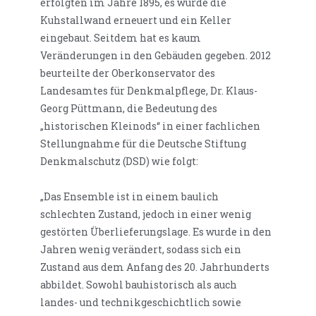
erfolgten im Jahre 1895, es wurde die
Kuhstallwand erneuert und ein Keller
eingebaut. Seitdem hat es kaum
Veränderungen in den Gebäuden gegeben. 2012
beurteilte der Oberkonservator des
Landesamtes für Denkmalpflege, Dr. Klaus-
Georg Püttmann, die Bedeutung des
„historischen Kleinods“ in einer fachlichen
Stellungnahme für die Deutsche Stiftung
Denkmalschutz (DSD) wie folgt:
„Das Ensemble ist in einem baulich
schlechten Zustand, jedoch in einer wenig
gestörten Überlieferungslage. Es wurde in den
Jahren wenig verändert, sodass sich ein
Zustand aus dem Anfang des 20. Jahrhunderts
abbildet. Sowohl bauhistorisch als auch
landes- und technikgeschichtlich sowie