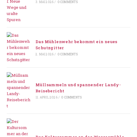
3. MAI 2026
/
0 COMMENTS
Das Mühlenwehr bekommt ein neues
Schutzgitter
2. MAI 2026
/
0 COMMENTS
Müllsammeln und spannender Landy-
Reisebericht
11. APRIL 2026
/
0 COMMENTS