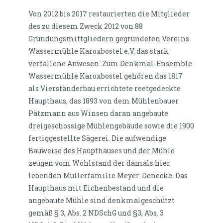
Von 2012 bis 2017 restaurierten die Mitglieder
des zu diesem Zweck 2012 von 88
Gründungsmittgliedern gegründeten Vereins
Wassermühle Karoxbostel e.V. das stark
verfallene Anwesen. Zum Denkmal-Ensemble
Wassermühle Karoxbostel gehören das 1817
als Vierständerbau errichtete reetgedeckte
Haupthaus, das 1893 von dem Mühlenbauer
Pätzmann aus Winsen daran angebaute
dreigeschossige Mühlengebäude sowie die 1900
fertiggestellte Sägerei. Die aufwendige
Bauweise des Haupthauses und der Mühle
zeugen vom Wohlstand der damals hier
lebenden Müllerfamilie Meyer-Denecke. Das
Haupthaus mit Eichenbestand und die
angebaute Mühle sind denkmalgeschützt
gemäß § 3, Abs. 2 NDSchG und §3, Abs. 3