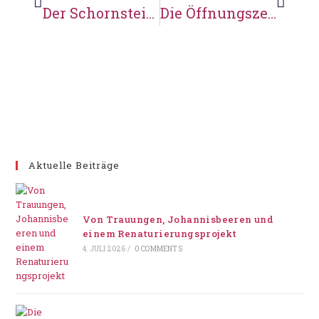
Der Schornstein der Schmiede wird höher und höher …
Die Öffnungszeiten in Karoxbostel
Aktuelle Beiträge
Von Trauungen, Johannisbeeren und
einem Renaturierungsprojekt
4. JULI 2026
/
0 COMMENTS