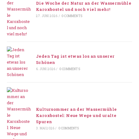
Die Woche der Natur an der Wassermühle
Karoxbostel und noch viel mehr!
27. JUNI 2026
/
0 COMMENTS
Jeden Tag ist etwas los an unserer
Schönen
6. JUNI 2026
/
0 COMMENTS
Kultursommer an der Wassermühle
Karoxbostel: Neue Wege und uralte
Spuren
3. MAI 2026
/
0 COMMENTS