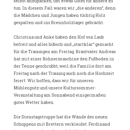
selbst anzupacken, um etwas Gutes für andere zu
tun. In diesem Fall waren wir „die anderen“, denn
die Mädchen und Jungen haben tüchtig Holz
gespalten und ins Brennholzlager gebracht.
Christina und Anke haben den Hof von Laub
befreit und alles hübsch und „startklar“ gemacht
für die Trauungen am Freitag. Brautvater Andreas
hat mit einer Bohnermaschine den Fußboden in
der Tenne geschrubbt, weil die Familie dort am
Freitag nach der Trauung auch noch die Hochzeit
feiert. Wir hoffen, dass wir für unseren
Mühlenputz und unsere Kultursommer-
Veranstaltung am Sonnabend einigermaßen
gutes Wetter haben.
Die Dienstagstruppe hat die Wände des neuen
Schuppens mit Brettern verkleidet. Ferdinand