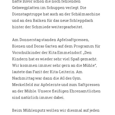
hatte zuvor schon die noch fehlenden
Gehwegplatten im Schuppen verlegt. Die
Dienstagstruppe hat auch an der Schälmaschine
und an den Balken für das neue Schleppdach
hinter der Schmiede weitergearbeitet.
Am Donnerstag standen Apfelsaftpressen,
Bienen und Doras Garten auf dem Programm für
Vorschulkinder der Kita Emmelndorf. „Den
Kindern hat es wieder sehr viel Spaß gemacht.
Wir kommen immer sehr gern an die Mühle“,
lautete das Fazit der Kita-Leiterin. Am
Nachmittag war dann die AG des Gym.
Meckelfeld zur Apfelernte und zum Saftpressen
an der Mühle. Unsere fleißigen Ehrenamtlichen
sind natürlich immer dabei.
Beim Mühlenputz wollen wir diesmal auf jeden