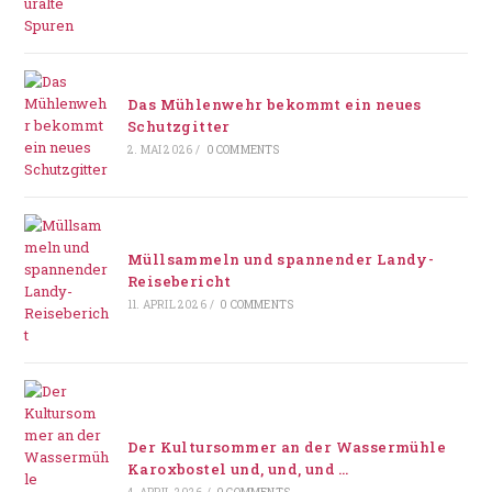
Das Mühlenwehr bekommt ein neues
Schutzgitter
2. MAI 2026
/
0 COMMENTS
Müllsammeln und spannender Landy-
Reisebericht
11. APRIL 2026
/
0 COMMENTS
Der Kultursommer an der Wassermühle
Karoxbostel und, und, und …