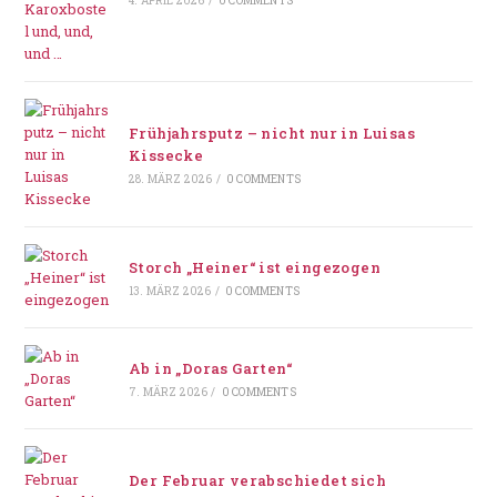
4. APRIL 2026
/
0 COMMENTS
Frühjahrsputz – nicht nur in Luisas
Kissecke
28. MÄRZ 2026
/
0 COMMENTS
Storch „Heiner“ ist eingezogen
13. MÄRZ 2026
/
0 COMMENTS
Ab in „Doras Garten“
7. MÄRZ 2026
/
0 COMMENTS
Der Februar verabschiedet sich