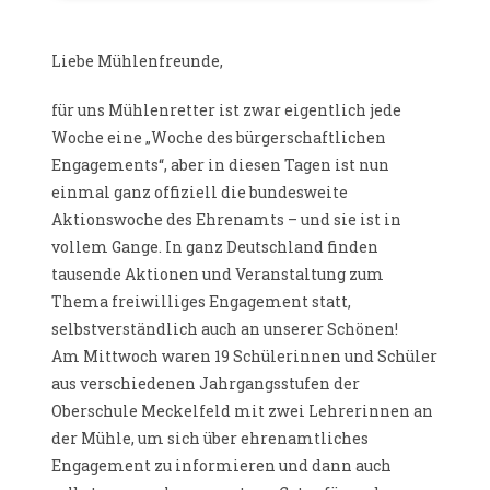
Liebe Mühlenfreunde,
für uns Mühlenretter ist zwar eigentlich jede
Woche eine „Woche des bürgerschaftlichen
Engagements“, aber in diesen Tagen ist nun
einmal ganz offiziell die bundesweite
Aktionswoche des Ehrenamts – und sie ist in
vollem Gange. In ganz Deutschland finden
tausende Aktionen und Veranstaltung zum
Thema freiwilliges Engagement statt,
selbstverständlich auch an unserer Schönen!
Am Mittwoch waren 19 Schülerinnen und Schüler
aus verschiedenen Jahrgangsstufen der
Oberschule Meckelfeld mit zwei Lehrerinnen an
der Mühle, um sich über ehrenamtliches
Engagement zu informieren und dann auch