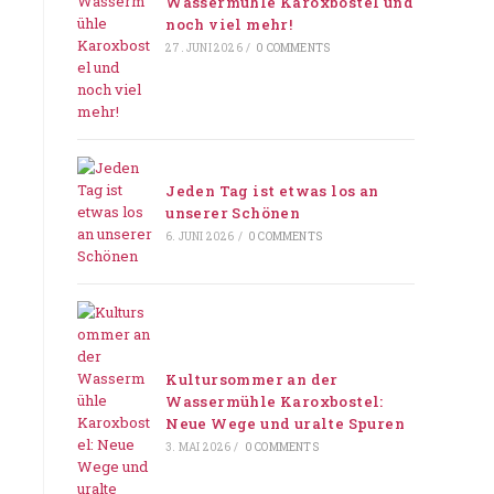
Wassermühle Karoxbostel und
noch viel mehr!
27. JUNI 2026
/
0 COMMENTS
Jeden Tag ist etwas los an
unserer Schönen
6. JUNI 2026
/
0 COMMENTS
Kultursommer an der
Wassermühle Karoxbostel:
Neue Wege und uralte Spuren
3. MAI 2026
/
0 COMMENTS