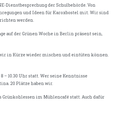
NE-Dienstbesprechung der Schulbehörde. Von
nregungen und Ideen für Karoxbostel mit. Wir sind
erichten werden.
e auf der Grünen Woche in Berlin präsent sein,
 wir in Kürze wieder mischen und eintüten können.
 8 – 10.30 Uhr statt. Wer seine Kenntnisse
ina. 20 Plätze haben wir.
hes Grünkohlessen im Mühlencafé statt. Auch dafür