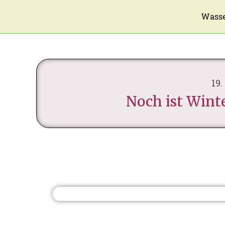
Wasse
19.
Noch ist Winte