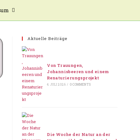
sum
Aktuelle Beiträge
Von Trauungen,
Johannisbeeren und einem
Renaturierungsprojekt
4. JULI 2026
/
0 COMMENTS
Die Woche der Natur an der