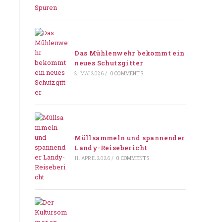
Das Mühlenwehr bekommt ein
neues Schutzgitter
2. MAI 2026
/
0 COMMENTS
Müllsammeln und spannender
Landy-Reisebericht
11. APRIL 2026
/
0 COMMENTS