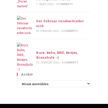
7. MÄRZ 2026
/
0 COMMENTS
Der Februar verabschiedet
sich
28. FEBRUAR 2026
/
0 COMMENTS
Kurz: Bahn, BNE, Benjes,
Brennholz :-)
20. FEBRUAR 2026
/
0 COMMENTS
Archiv