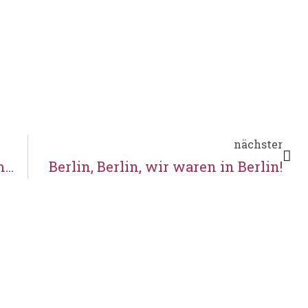
nächster
Wir sind Gewinner des Kultursommerpreises!
Berlin, Berlin, wir waren in Berlin!