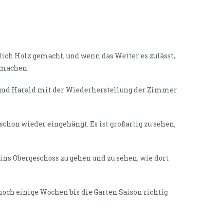
ch Holz gemacht, und wenn das Wetter es zulässt,
rmachen.
 und Harald mit der Wiederherstellung der Zimmer
 schon wieder eingehängt. Es ist großartig zu sehen,
 ins Obergeschoss zu gehen und zu sehen, wie dort
 noch einige Wochen bis die Garten Saison richtig