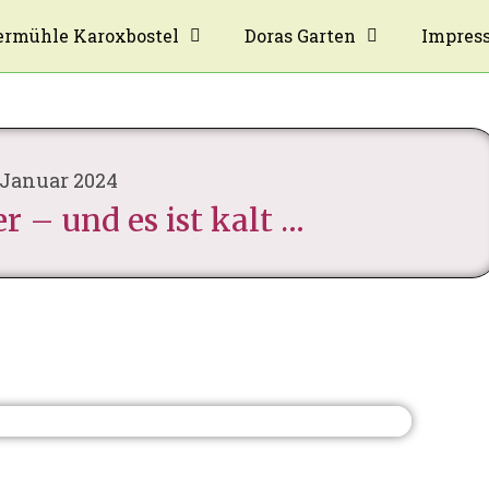
rmühle Karoxbostel
Doras Garten
Impres
 Januar 2024
r – und es ist kalt …