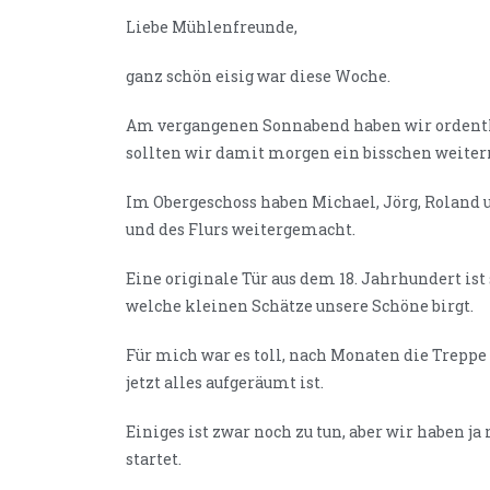
Liebe Mühlenfreunde,
ganz schön eisig war diese Woche.
Am vergangenen Sonnabend haben wir ordentli
sollten wir damit morgen ein bisschen weite
Im Obergeschoss haben Michael, Jörg, Roland
und des Flurs weitergemacht.
Eine originale Tür aus dem 18. Jahrhundert ist
welche kleinen Schätze unsere Schöne birgt.
Für mich war es toll, nach Monaten die Treppe
jetzt alles aufgeräumt ist.
Einiges ist zwar noch zu tun, aber wir haben ja
startet.