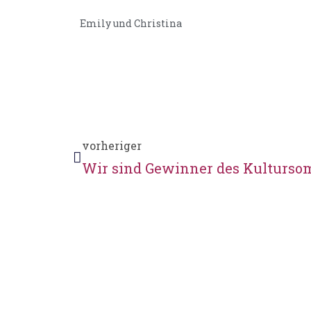
Emily und Christina
vorheriger