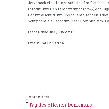
Jetzt noch ein kleiner Ausblick: Im Oktober,
Interkulturellen Einsatztruppe (
MOBI
) der Ju
Denkmalschutz, um uns bei anfallenden Arbeit
Schuppens als Lager für unser Brennholz mit 
Liebe Grüße und „Glück zu!“
Emily und Christina
vorheriger
Tag des offenen Denkmals