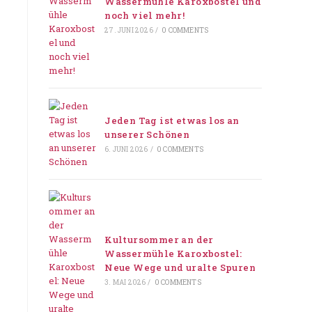
Wassermühle Karoxbostel und
noch viel mehr!
27. JUNI 2026
/
0 COMMENTS
Jeden Tag ist etwas los an
unserer Schönen
6. JUNI 2026
/
0 COMMENTS
Kultursommer an der
Wassermühle Karoxbostel:
Neue Wege und uralte Spuren
3. MAI 2026
/
0 COMMENTS