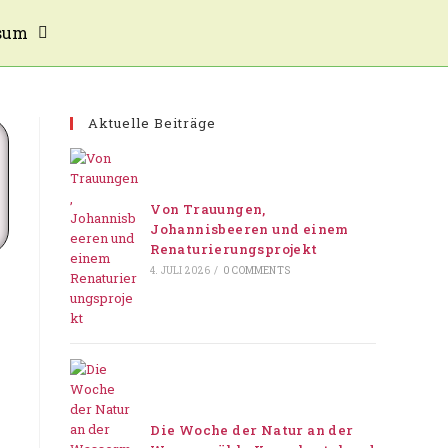
sum
Aktuelle Beiträge
Von Trauungen,
Johannisbeeren und einem
Renaturierungsprojekt
4. JULI 2026
/
0 COMMENTS
Die Woche der Natur an der