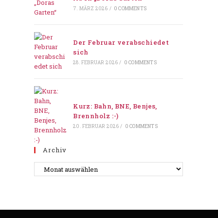
7. MÄRZ 2026
/
0 COMMENTS
Der Februar verabschiedet
sich
28. FEBRUAR 2026
/
0 COMMENTS
Kurz: Bahn, BNE, Benjes,
Brennholz :-)
20. FEBRUAR 2026
/
0 COMMENTS
Archiv