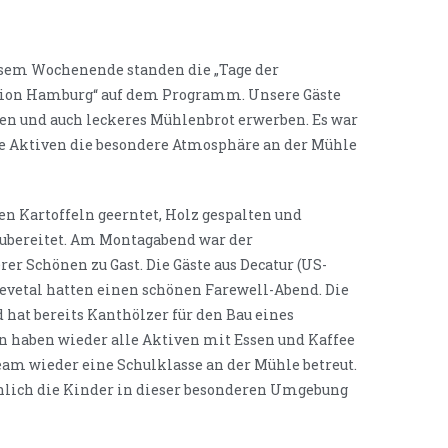
iesem Wochenende standen die „Tage der
egion Hamburg“ auf dem Programm. Unsere Gäste
en und auch leckeres Mühlenbrot erwerben. Es war
e Aktiven die besondere Atmosphäre an der Mühle
n Kartoffeln geerntet, Holz gespalten und
zubereitet. Am Montagabend war der
er Schönen zu Gast. Die Gäste aus Decatur (US-
Seevetal hatten einen schönen Farewell-Abend. Die
 hat bereits Kanthölzer für den Bau eines
n haben wieder alle Aktiven mit Essen und Kaffee
am wieder eine Schulklasse an der Mühle betreut.
röhlich die Kinder in dieser besonderen Umgebung