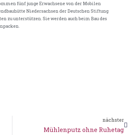
 kommen fünf junge Erwachsene von der Mobilen
gendbauhütte Niedersachsen der Deutschen Stiftung
en zu unterstützen. Sie werden auch beim Bau des
anpacken.
nächster
Mühlenputz ohne Ruhetag