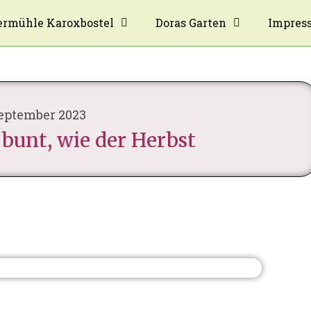
rmühle Karoxbostel
Doras Garten
Impres
September 2023
 bunt, wie der Herbst