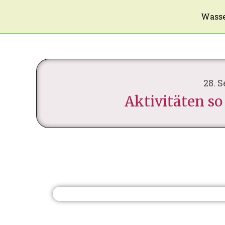
Wasse
28. 
Aktivitäten so