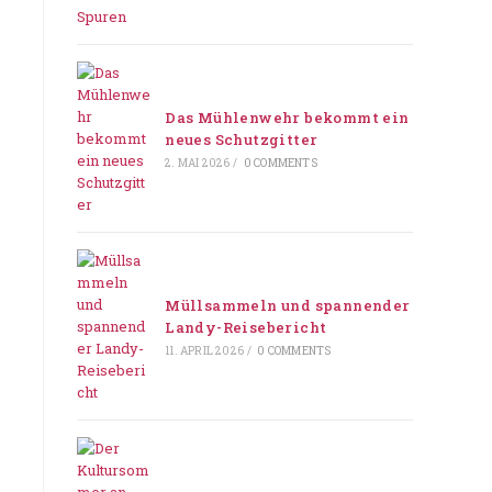
Das Mühlenwehr bekommt ein
neues Schutzgitter
2. MAI 2026
/
0 COMMENTS
Müllsammeln und spannender
Landy-Reisebericht
11. APRIL 2026
/
0 COMMENTS