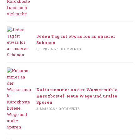
Jeden Tag ist etwas los an unserer
Schönen
6. JUNI 2026
/
0 COMMENTS
Kultursommer an der Wassermühle
Karoxbostel: Neue Wege und uralte
Spuren
3. MAI 2026
/
0 COMMENTS