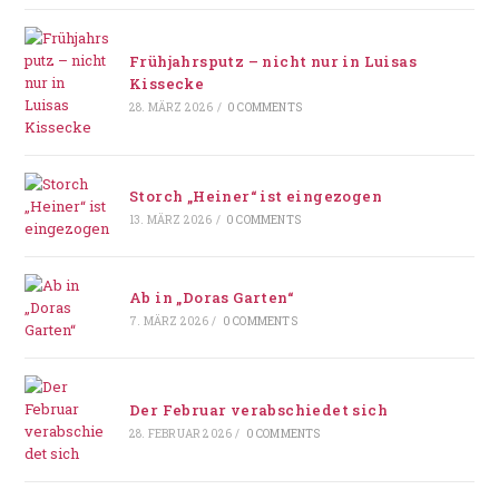
Frühjahrsputz – nicht nur in Luisas
Kissecke
28. MÄRZ 2026
/
0 COMMENTS
Storch „Heiner“ ist eingezogen
13. MÄRZ 2026
/
0 COMMENTS
Ab in „Doras Garten“
7. MÄRZ 2026
/
0 COMMENTS
Der Februar verabschiedet sich
28. FEBRUAR 2026
/
0 COMMENTS