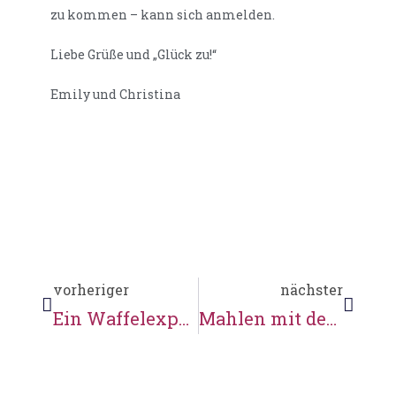
zu kommen – kann sich anmelden.
Liebe Grüße und „Glück zu!“
Emily und Christina
vorheriger
nächster
Ein Waffelexperiment
Mahlen mit dem Walzenstuhl