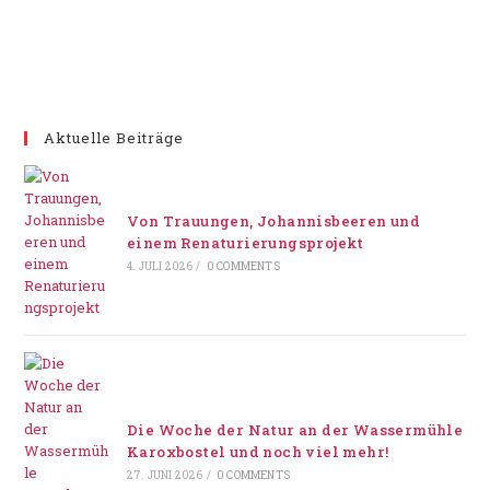
Aktuelle Beiträge
Von Trauungen, Johannisbeeren und
einem Renaturierungsprojekt
4. JULI 2026
/
0 COMMENTS
Die Woche der Natur an der Wassermühle
Karoxbostel und noch viel mehr!
27. JUNI 2026
/
0 COMMENTS