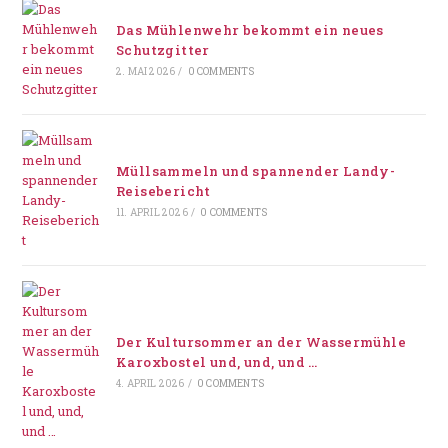
Das Mühlenwehr bekommt ein neues
Schutzgitter
2. MAI 2026
/
0 COMMENTS
Müllsammeln und spannender Landy-
Reisebericht
11. APRIL 2026
/
0 COMMENTS
Der Kultursommer an der Wassermühle
Karoxbostel und, und, und …
4. APRIL 2026
/
0 COMMENTS