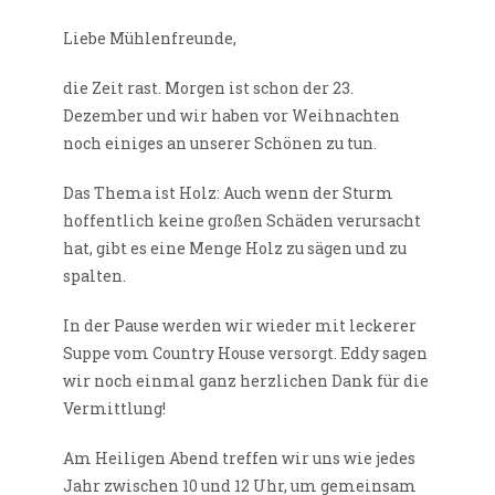
Liebe Mühlenfreunde,
die Zeit rast. Morgen ist schon der 23.
Dezember und wir haben vor Weihnachten
noch einiges an unserer Schönen zu tun.
Das Thema ist Holz: Auch wenn der Sturm
hoffentlich keine großen Schäden verursacht
hat, gibt es eine Menge Holz zu sägen und zu
spalten.
In der Pause werden wir wieder mit leckerer
Suppe vom Country House versorgt. Eddy sagen
wir noch einmal ganz herzlichen Dank für die
Vermittlung!
Am Heiligen Abend treffen wir uns wie jedes
Jahr zwischen 10 und 12 Uhr, um gemeinsam