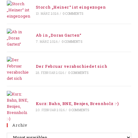
Storch „Heiner“ ist eingezogen
13. MÄRZ 2026
/
0 COMMENTS
Ab in „Doras Garten“
7. MÄRZ 2026
/
0 COMMENTS
Der Februar verabschiedet sich
28. FEBRUAR 2026
/
0 COMMENTS
Kurz: Bahn, BNE, Benjes, Brennholz :-)
20. FEBRUAR 2026
/
0 COMMENTS
Archiv