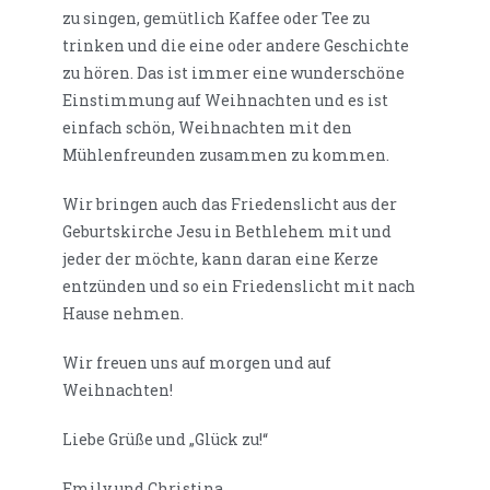
zu singen, gemütlich Kaffee oder Tee zu
trinken und die eine oder andere Geschichte
zu hören. Das ist immer eine wunderschöne
Einstimmung auf Weihnachten und es ist
einfach schön, Weihnachten mit den
Mühlenfreunden zusammen zu kommen.
Wir bringen auch das Friedenslicht aus der
Geburtskirche Jesu in Bethlehem mit und
jeder der möchte, kann daran eine Kerze
entzünden und so ein Friedenslicht mit nach
Hause nehmen.
Wir freuen uns auf morgen und auf
Weihnachten!
Liebe Grüße und „Glück zu!“
Emily und Christina