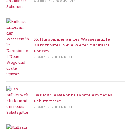
6. JUNI 2026
/
0 COMMENTS
Kultursommer an der Wassermühle
Karoxbostel: Neue Wege und uralte
Spuren
3. MAI 2026
/
0 COMMENTS
Das Mühlenwehr bekommt ein neues
Schutzgitter
2. MAI 2026
/
0 COMMENTS