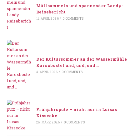
Müllsammeln und spannender Landy-
Reisebericht
11. APRIL 2026
/
0 COMMENTS
Der Kultursommer an der Wassermühle
Karoxbostel und, und, und …
4. APRIL 2026
/
0 COMMENTS
Frühjahrsputz – nicht nur in Luisas
Kissecke
28. MÄRZ 2026
/
0 COMMENTS