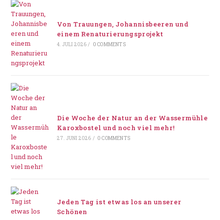
Von Trauungen, Johannisbeeren und
einem Renaturierungsprojekt
4. JULI 2026
/
0 COMMENTS
Die Woche der Natur an der Wassermühle
Karoxbostel und noch viel mehr!
27. JUNI 2026
/
0 COMMENTS
Jeden Tag ist etwas los an unserer
Schönen