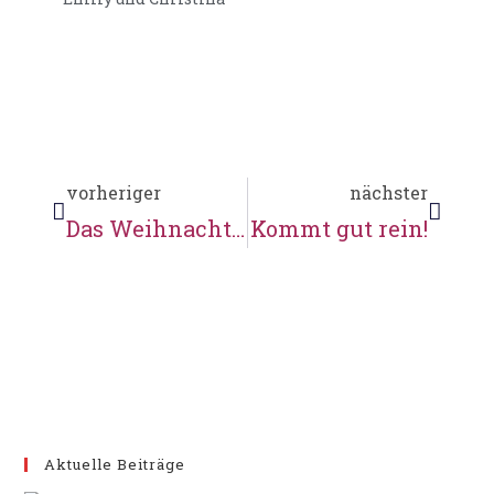
vorheriger
nächster
Das Weihnachtsvideo von Victoria und Lukas – unbedingt ansehen!
Kommt gut rein!
Aktuelle Beiträge