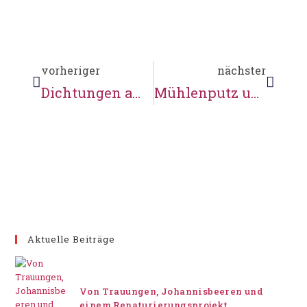
vorheriger
nächster
Dichtungen am Walzenstuhl
Mühlenputz und Nacharbeiten
Aktuelle Beiträge
Von Trauungen, Johannisbeeren und
einem Renaturierungsprojekt