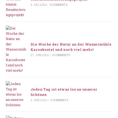
4. JULI 2026
/
0 COMMENTS
Die Woche der Natur an der Wassermühle
Karoxbostel und noch viel mehr!
27. JUNI 2026
/
0 COMMENTS
Jeden Tag ist etwas los an unserer
Schönen
6. JUNI 2026
/
0 COMMENTS