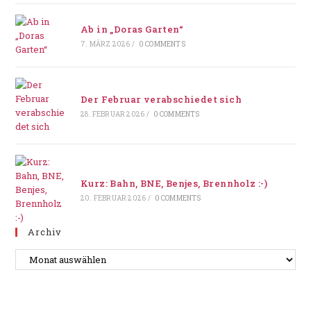
Ab in „Doras Garten“
7. MÄRZ 2026
/
0 COMMENTS
Der Februar verabschiedet sich
28. FEBRUAR 2026
/
0 COMMENTS
Kurz: Bahn, BNE, Benjes, Brennholz :-)
20. FEBRUAR 2026
/
0 COMMENTS
Archiv