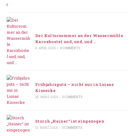
Der Kultursommer an der Wassermühle
Karoxbostel und, und, und …
4. APRIL 2026
/
0 COMMENTS
Frühjahrsputz – nicht nur in Luisas
Kissecke
28. MÄRZ 2026
/
0 COMMENTS
Storch „Heiner“ ist eingezogen
13. MÄRZ 2026
/
0 COMMENTS