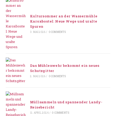
Kultursommer an der Wassermühle
Karoxbostel: Neue Wege und uralte
Spuren
3. MAI 2026
/
0 COMMENTS
Das Mühlenwehr bekommt ein neues
Schutzgitter
2. MAI 2026
/
0 COMMENTS
Müllsammeln und spannender Landy-
Reisebericht
11. APRIL 2026
/
0 COMMENTS