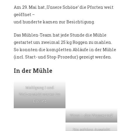
Am 29. Mai hat ‚Unsere Schöne‘ die Pforten weit
geöffnet –
und hunderte kamen zur Besichtigung.
Das Mühlen-Team hat jede Stunde die Mühle
gestartet um zweimal 25 kg Roggen zu mahlen.
So konnten die kompletten Abläufe in der Mühle
(incl. Start- und Stop-Prozedur) gezeigt werden.
In der Mühle
Mahlgang I und
Walzenstuhl waren im
Einsatz
Wow – das Wasserrad!
Die schöne Aussicht