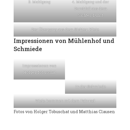
3. Mahlgang
4. Mahlgang und der
Durchfall aus dem
Sichter: Dunst
Der Übergang aus dem Sichter: Kleie
Impressionen von Mühlenhof und
Schmiede
Impressionen von
Holger Tobuschat
In der Schmiede
Viele kommen mit dem Fahrrad
Fotos von Holger Tobuschat und Matthias Clausen