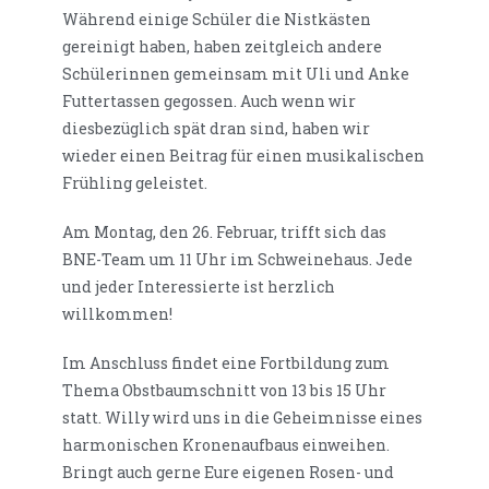
Während einige Schüler die Nistkästen
gereinigt haben, haben zeitgleich andere
Schülerinnen gemeinsam mit Uli und Anke
Futtertassen gegossen. Auch wenn wir
diesbezüglich spät dran sind, haben wir
wieder einen Beitrag für einen musikalischen
Frühling geleistet.
Am Montag, den 26. Februar, trifft sich das
BNE-Team um 11 Uhr im Schweinehaus. Jede
und jeder Interessierte ist herzlich
willkommen!
Im Anschluss findet eine Fortbildung zum
Thema Obstbaumschnitt von 13 bis 15 Uhr
statt. Willy wird uns in die Geheimnisse eines
harmonischen Kronenaufbaus einweihen.
Bringt auch gerne Eure eigenen Rosen- und