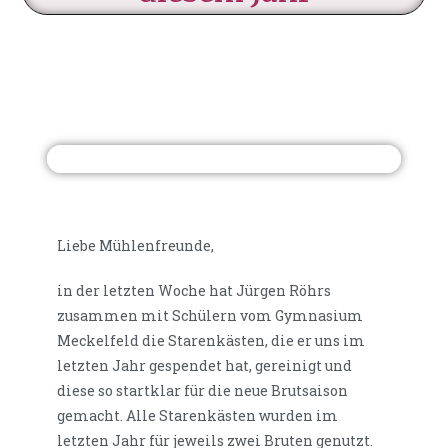
Liebe Mühlenfreunde,
in der letzten Woche hat Jürgen Röhrs
zusammen mit Schülern vom Gymnasium
Meckelfeld die Starenkästen, die er uns im
letzten Jahr gespendet hat, gereinigt und
diese so startklar für die neue Brutsaison
gemacht. Alle Starenkästen wurden im
letzten Jahr für jeweils zwei Bruten genutzt.