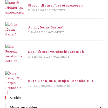
Storch „Heiner“ ist eingezogen
13. MÄRZ 2026
/
0 COMMENTS
Ab in „Doras Garten“
7. MÄRZ 2026
/
0 COMMENTS
Der Februar verabschiedet sich
28. FEBRUAR 2026
/
0 COMMENTS
Kurz: Bahn, BNE, Benjes, Brennholz :-)
20. FEBRUAR 2026
/
0 COMMENTS
Archiv