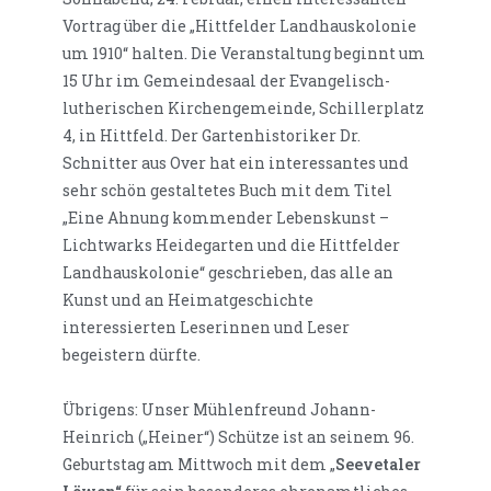
Vortrag über die „Hittfelder Landhauskolonie
um 1910“ halten. Die Veranstaltung beginnt um
15 Uhr im Gemeindesaal der Evangelisch-
lutherischen Kirchengemeinde, Schillerplatz
4, in Hittfeld. Der Gartenhistoriker Dr.
Schnitter aus Over hat ein interessantes und
sehr schön gestaltetes Buch mit dem Titel
„Eine Ahnung kommender Lebenskunst –
Lichtwarks Heidegarten und die Hittfelder
Landhauskolonie“ geschrieben, das alle an
Kunst und an Heimatgeschichte
interessierten Leserinnen und Leser
begeistern dürfte.
Übrigens: Unser Mühlenfreund Johann-
Heinrich („Heiner“) Schütze ist an seinem 96.
Geburtstag am Mittwoch mit dem „
Seevetaler