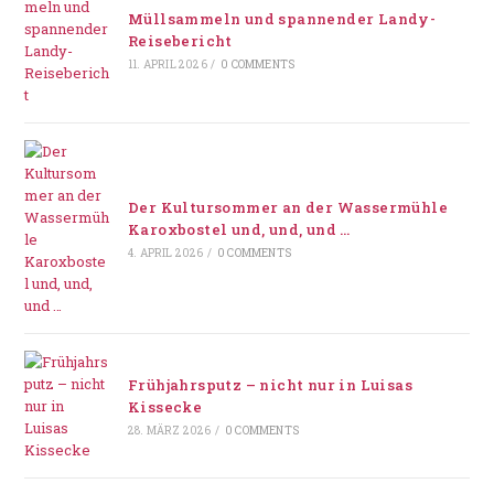
Müllsammeln und spannender Landy-
Reisebericht
11. APRIL 2026
/
0 COMMENTS
Der Kultursommer an der Wassermühle
Karoxbostel und, und, und …
4. APRIL 2026
/
0 COMMENTS
Frühjahrsputz – nicht nur in Luisas
Kissecke
28. MÄRZ 2026
/
0 COMMENTS