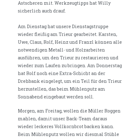
Astscheren mit. Werkzeugtipps hat Willy
sicherlich auch drauf.
Am Dienstag hat unsere Dienstagstruppe
wieder fleißig am Trieur gearbeitet. Karsten,
Uwe, Claus, Rolf, Heinz und Franzl können alle
notwendigen Metall- und Holzarbeiten
ausführen, um den Trieur zu restaurieren und
wieder zum Laufen zu bringen. Am Donnerstag
hat Rolf noch eine Extra-Schicht an der
Drehbank eingelegt, um ein Teil für den Trieur
herzustellen, das beim Mühlenputz am
Sonnabend eingebaut werden soll.
Morgen, am Freitag, wollen die Müller Roggen
mahlen, damit unser Back-Team daraus
wieder leckeres Vollkornbrot backen kann.
Beim Mühlenputz wollen wir diesmal Stühle