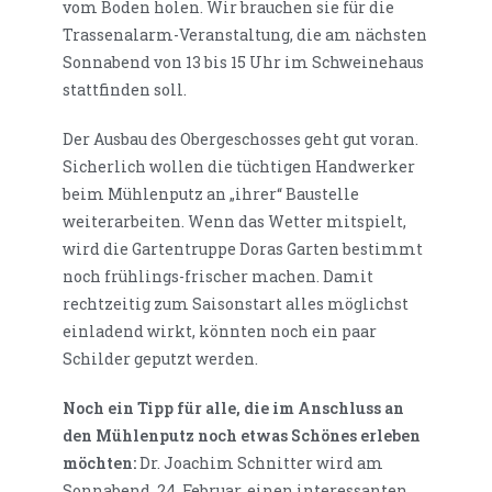
vom Boden holen. Wir brauchen sie für die
Trassenalarm-Veranstaltung, die am nächsten
Sonnabend von 13 bis 15 Uhr im Schweinehaus
stattfinden soll.
Der Ausbau des Obergeschosses geht gut voran.
Sicherlich wollen die tüchtigen Handwerker
beim Mühlenputz an „ihrer“ Baustelle
weiterarbeiten. Wenn das Wetter mitspielt,
wird die Gartentruppe Doras Garten bestimmt
noch frühlings-frischer machen. Damit
rechtzeitig zum Saisonstart alles möglichst
einladend wirkt, könnten noch ein paar
Schilder geputzt werden.
Noch ein Tipp für alle, die im Anschluss an
den Mühlenputz noch etwas Schönes erleben
möchten:
Dr. Joachim Schnitter wird am
Sonnabend, 24. Februar, einen interessanten