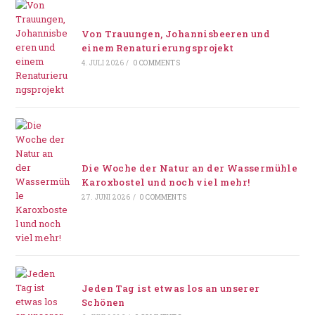
Von Trauungen, Johannisbeeren und
einem Renaturierungsprojekt
4. JULI 2026
/
0 COMMENTS
Die Woche der Natur an der Wassermühle
Karoxbostel und noch viel mehr!
27. JUNI 2026
/
0 COMMENTS
Jeden Tag ist etwas los an unserer
Schönen