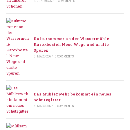
6. JUNI 2026
/
0 COMMENTS
Kultursommer an der Wassermühle
Karoxbostel: Neue Wege und uralte
Spuren
3. MAI 2026
/
0 COMMENTS
Das Mühlenwehr bekommt ein neues
Schutzgitter
2. MAI 2026
/
0 COMMENTS