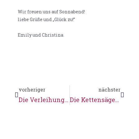
Wir freuen uns auf Sonnabend!
liebe Grüße und „Glück zu!”
Emily und Christina
vorheriger
nächster
Die Verleihung des Niedersächsischen Ehrenamtspreises
Die Kettensägenkünstler in Doras Garten