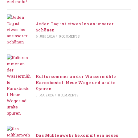
Jeden Tag ist etwas los an unserer
Schönen
6. JUNI 2026
/
0 COMMENTS
Kultursommer an der Wassermühle
Karoxbostel: Neue Wege und uralte
Spuren
3. MAI 2026
/
0 COMMENTS
Das Mühlenwehr bekommt ein neues