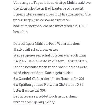
Vor einigen Tagen haben einige Mühlenaktive
die Königshütte in Bad Lauterberg besucht.
Einen interessanten Bericht hierzu finden Sie
unter: https://www.koenigshuette-
badlauterberg.de/koenigshuette/aktuell/63-
besuch-a
Den süffigen Mühlen-Fest-Wein aus dem
Markgräflerland von einer
Winzergenossenschaft bieten wir auch zum
Kauf an. Da die Feste in diesem Jahr fehlten,
ist der Bestand noch recht hoch und das Geld
wird eher auf dem Konto gebraucht.
6 x Gutedel QbA in der 1 Literflasche für 20€
6 x Spätburgunder Rotwein QbA in der 0,75
Literflasche für 30€
Bei Interesse meldet Euch gerne, dann
bringen wir genug mit 😉