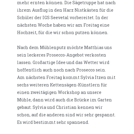
mehr ernten können. Die Sägetruppe hat nach
ihrem Ausflug in den Harz Nistkästen für die
Schüler der IGS Seevetal vorbereitet. In der
nächsten Woche haben wir am Freitag eine
Hochzeit, für die wir schon putzen können.
Nach dem Mühlenputz möchte Matthias uns
sein leckeres Prosecco-Angebot verkosten
lassen. Großartige Idee und das Wetter wird
hoffentlich auch noch nach Prosecco sein.
Am nächsten Freitag kommt Sylvia Itzen mit
sechs weiteren Kettensägen-Künstlern für
einen zweitägigen Workshop an unsere
Mühle, dann wird auch die Brücke im Garten
gebaut. Sylvia und Christian kennen wir
schon, auf die anderen sind wir sehr gespannt.
Es wird bestimmt sehr spannend.