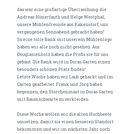
das war eine großartige Überraschung, die
Andreas Hünerfauth und Helge Westphal,
unsere Mühlenfreunde aus Kakenstorf, uns
vergangenen Sonnabend gebracht haben!
So eine tolle Bank mit unserem Mühlenlogo
haben wir alle noch nicht gesehen. Aus
Douglasienholz haben die Profis sie für uns
gebaut. Die Bank wird in Doras Garten einen
besonders schönen Platz finden!
Letzte Woche haben wir Laub geharkt und im
Garten gearbeitet. Frank und Jörg haben
begonnen, den Storchenmast in Doras Garten
mit Baumschwarte zu verkleiden.
Diese Woche wollen wir die alten Hochbeete
umsetzen, damit sie einen besseren Standort
bekommen und wir im nächsten Jahr noch