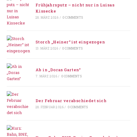
Frühjahrsputz – nicht nur in Luisas
Kissecke
28. MÄRZ 2026
/
0 COMMENTS
Storch „Heiner“ ist eingezogen
13. MÄRZ 2026
/
0 COMMENTS
Ab in „Doras Garten“
7. MÄRZ 2026
/
0 COMMENTS
Der Februar verabschiedet sich
28. FEBRUAR 2026
/
0 COMMENTS