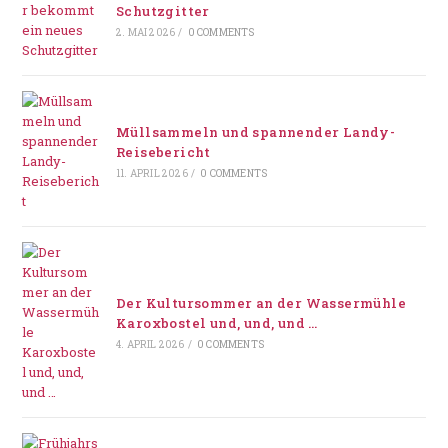
Schutzgitter
2. MAI 2026
/
0 COMMENTS
Müllsammeln und spannender Landy-
Reisebericht
11. APRIL 2026
/
0 COMMENTS
Der Kultursommer an der Wassermühle
Karoxbostel und, und, und …
4. APRIL 2026
/
0 COMMENTS