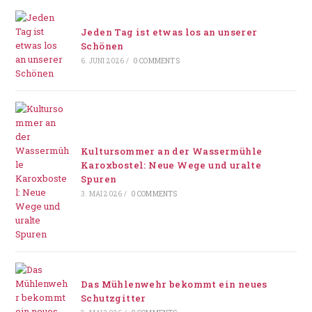
Jeden Tag ist etwas los an unserer
Schönen
6. JUNI 2026
/
0 COMMENTS
Kultursommer an der Wassermühle
Karoxbostel: Neue Wege und uralte
Spuren
3. MAI 2026
/
0 COMMENTS
Das Mühlenwehr bekommt ein neues
Schutzgitter