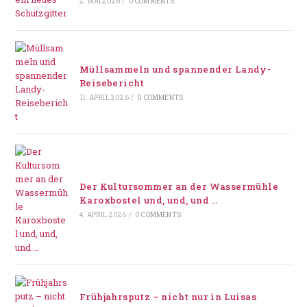
2. MAI 2026
/
0 COMMENTS
Müllsammeln und spannender Landy-
Reisebericht
11. APRIL 2026
/
0 COMMENTS
Der Kultursommer an der Wassermühle
Karoxbostel und, und, und …
4. APRIL 2026
/
0 COMMENTS
Frühjahrsputz – nicht nur in Luisas