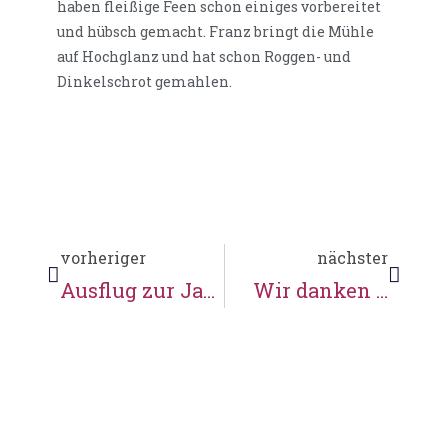
haben fleißige Feen schon einiges vorbereitet
und hübsch gemacht. Franz bringt die Mühle
auf Hochglanz und hat schon Roggen- und
Dinkelschrot gemahlen.
vorheriger
nächster
Ausflug zur Jahrestagung der Mühlenvereinigung Niedersachsen-Bremen
Wir danken …