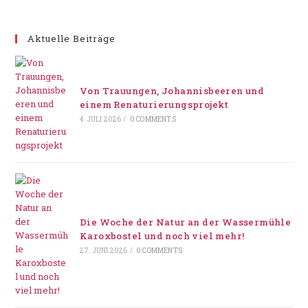
Aktuelle Beiträge
Von Trauungen, Johannisbeeren und
einem Renaturierungsprojekt
4. JULI 2026
/
0 COMMENTS
Die Woche der Natur an der Wassermühle
Karoxbostel und noch viel mehr!
27. JUNI 2026
/
0 COMMENTS