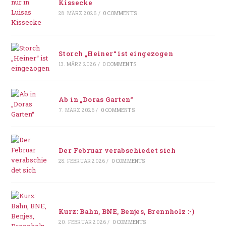
Kissecke
28. MÄRZ 2026
/
0 COMMENTS
Storch „Heiner“ ist eingezogen
13. MÄRZ 2026
/
0 COMMENTS
Ab in „Doras Garten“
7. MÄRZ 2026
/
0 COMMENTS
Der Februar verabschiedet sich
28. FEBRUAR 2026
/
0 COMMENTS
Kurz: Bahn, BNE, Benjes, Brennholz :-)
20. FEBRUAR 2026
/
0 COMMENTS