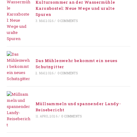
Kultursommer an der Wassermühle
Karoxbostel: Neue Wege und uralte
Spuren
3. MAI 2026
/
0 COMMENTS
Das Mühlenwehr bekommt ein neues
Schutzgitter
2. MAI 2026
/
0 COMMENTS
Müllsammeln und spannender Landy-
Reisebericht
11. APRIL 2026
/
0 COMMENTS