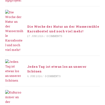
Die Woche der Natur an der Wassermühle
Karoxbostel und noch viel mehr!
27. JUNI 2026
/
0 COMMENTS
Jeden Tag ist etwas los an unserer
Schönen
6. JUNI 2026
/
0 COMMENTS