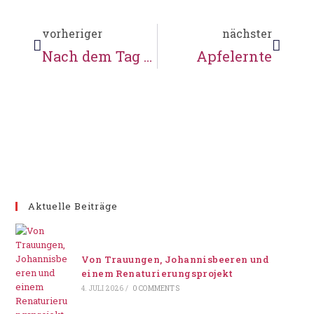
vorheriger
nächster
Nach dem Tag des offenen Denkmals
Apfelernte
Aktuelle Beiträge
Von Trauungen, Johannisbeeren und
einem Renaturierungsprojekt
4. JULI 2026
/
0 COMMENTS