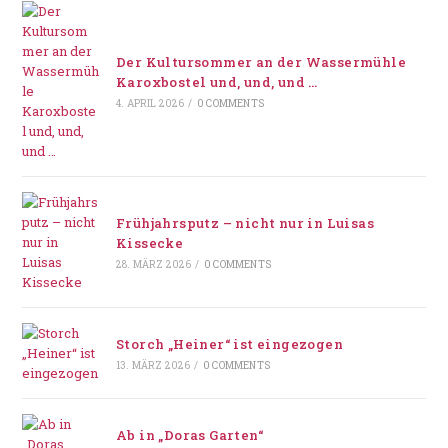
Der Kultursommer an der Wassermühle
Karoxbostel und, und, und …
4. APRIL 2026
/
0 COMMENTS
Frühjahrsputz – nicht nur in Luisas
Kissecke
28. MÄRZ 2026
/
0 COMMENTS
Storch „Heiner“ ist eingezogen
13. MÄRZ 2026
/
0 COMMENTS
Ab in „Doras Garten“