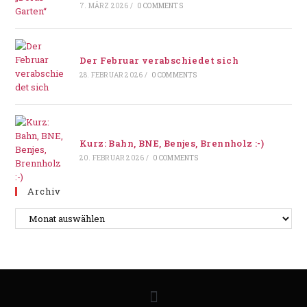
7. MÄRZ 2026
/
0 COMMENTS
Der Februar verabschiedet sich
28. FEBRUAR 2026
/
0 COMMENTS
Kurz: Bahn, BNE, Benjes, Brennholz :-)
20. FEBRUAR 2026
/
0 COMMENTS
Archiv