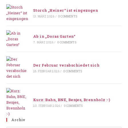
Storch „Heiner“ ist eingezogen
13. MÄRZ 2026
/
0 COMMENTS
Ab in „Doras Garten“
7. MÄRZ 2026
/
0 COMMENTS
Der Februar verabschiedet sich
28. FEBRUAR 2026
/
0 COMMENTS
Kurz: Bahn, BNE, Benjes, Brennholz :-)
20. FEBRUAR 2026
/
0 COMMENTS
Archiv