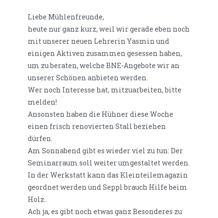
Liebe Mühlenfreunde,
heute nur ganz kurz, weil wir gerade eben noch
mit unserer neuen Lehrerin Yasmin und
einigen Aktiven zusammen gesessen haben,
um zu beraten, welche BNE-Angebote wir an
unserer Schönen anbieten werden.
Wer noch Interesse hat, mitzuarbeiten, bitte
melden!
Ansonsten haben die Hühner diese Woche
einen frisch renovierten Stall beziehen
dürfen.
Am Sonnabend gibt es wieder viel zu tun: Der
Seminarraum soll weiter umgestaltet werden.
In der Werkstatt kann das Kleinteilemagazin
geordnet werden und Seppl brauch Hilfe beim
Holz..
Ach ja, es gibt noch etwas ganz Besonderes zu