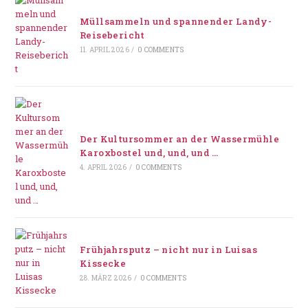
Müllsammeln und spannender Landy-
Reisebericht
11. APRIL 2026
/
0 COMMENTS
Der Kultursommer an der Wassermühle
Karoxbostel und, und, und …
4. APRIL 2026
/
0 COMMENTS
Frühjahrsputz – nicht nur in Luisas
Kissecke
28. MÄRZ 2026
/
0 COMMENTS