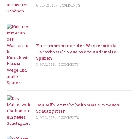
6. JUNI 2026
/
0 COMMENTS
Kultursommer an der Wassermühle
Karoxbostel: Neue Wege und uralte
Spuren
3. MAI 2026
/
0 COMMENTS
Das Mühlenwehr bekommt ein neues
Schutzgitter
2. MAI 2026
/
0 COMMENTS