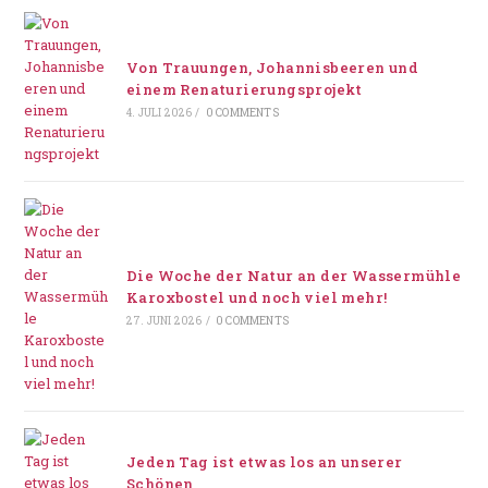
Von Trauungen, Johannisbeeren und
einem Renaturierungsprojekt
4. JULI 2026
/
0 COMMENTS
Die Woche der Natur an der Wassermühle
Karoxbostel und noch viel mehr!
27. JUNI 2026
/
0 COMMENTS
Jeden Tag ist etwas los an unserer
Schönen