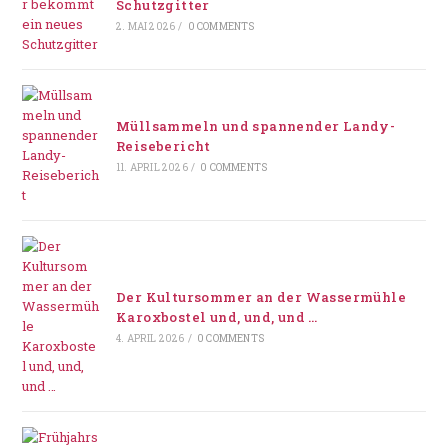
Schutzgitter
2. MAI 2026
/
0 COMMENTS
Müllsammeln und spannender Landy-
Reisebericht
11. APRIL 2026
/
0 COMMENTS
Der Kultursommer an der Wassermühle
Karoxbostel und, und, und …
4. APRIL 2026
/
0 COMMENTS