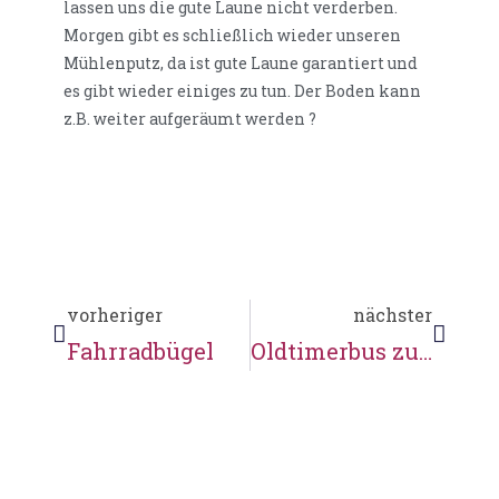
lassen uns die gute Laune nicht verderben.
Morgen gibt es schließlich wieder unseren
Mühlenputz, da ist gute Laune garantiert und
es gibt wieder einiges zu tun. Der Boden kann
z.B. weiter aufgeräumt werden ?
vorheriger
nächster
Fahrradbügel
Oldtimerbus zur Mühlenrunde