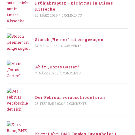
Frühjahrsputz – nicht nur in Luisas
Kissecke
28. MÄRZ 2026
/
0 COMMENTS
Storch „Heiner“ ist eingezogen
13. MÄRZ 2026
/
0 COMMENTS
Ab in „Doras Garten“
7. MÄRZ 2026
/
0 COMMENTS
Der Februar verabschiedet sich
28. FEBRUAR 2026
/
0 COMMENTS
Kurz: Bahn, BNE, Benjes, Brennholz :-)