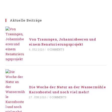
Aktuelle Beiträge
Von Trauungen, Johannisbeeren und
einem Renaturierungsprojekt
4. JULI 2026
/
0 COMMENTS
Die Woche der Natur an der Wassermühle
Karoxbostel und noch viel mehr!
27. JUNI 2026
/
0 COMMENTS