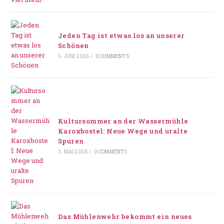
Jeden Tag ist etwas los an unserer
Schönen
6. JUNI 2026
/
0 COMMENTS
Kultursommer an der Wassermühle
Karoxbostel: Neue Wege und uralte
Spuren
3. MAI 2026
/
0 COMMENTS
Das Mühlenwehr bekommt ein neues