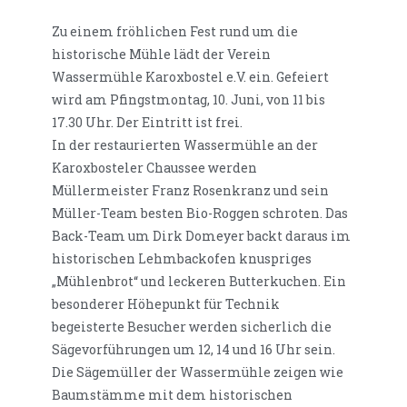
Zu einem fröhlichen Fest rund um die
historische Mühle lädt der Verein
Wassermühle Karoxbostel e.V. ein. Gefeiert
wird am Pfingstmontag, 10. Juni, von 11 bis
17.30 Uhr. Der Eintritt ist frei.
In der restaurierten Wassermühle an der
Karoxbosteler Chaussee werden
Müllermeister Franz Rosenkranz und sein
Müller-Team besten Bio-Roggen schroten. Das
Back-Team um Dirk Domeyer backt daraus im
historischen Lehmbackofen knuspriges
„Mühlenbrot“ und leckeren Butterkuchen. Ein
besonderer Höhepunkt für Technik
begeisterte Besucher werden sicherlich die
Sägevorführungen um 12, 14 und 16 Uhr sein.
Die Sägemüller der Wassermühle zeigen wie
Baumstämme mit dem historischen