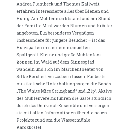
Andrea Plambeck und Thomas Kallweit
erfahren Interessierte alles über Bienen und
Honig. Am Mühlenmarktstand und am Stand
der Familie Mint werden Blumen und Kräuter
angeboten. Ein besonderes Vergnügen –
insbesondere für jüngere Besucher – ist das
Holzspalten mit einem manuellen
Spaltgerät. Kleine und große Mühlenfans
können im Wald auf dem Sinnespfad
wandeln und sich im Märchentheater von
Silke Borchert verzaubern lassen. Für beste
musikalische Unterhaltung sorgen die Bands
„The White Mice Stringband“ und „Zip“. Aktive
des Mühlenvereins führen die Gäste stündlich
durch das Denkmal-Ensemble und versorgen
sie mit allen Informationen über die neuen
Projekte rund um die Wassermühle
Karoxbostel.