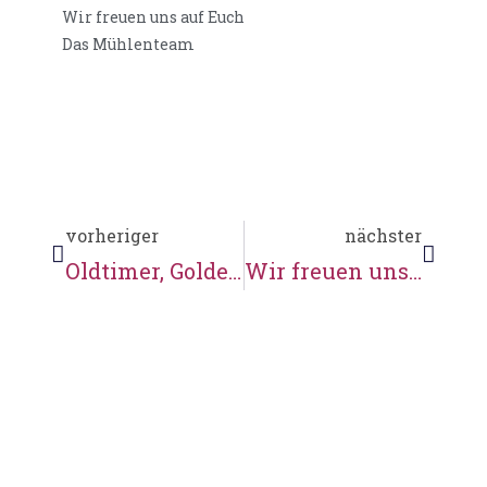
Wir freuen uns auf Euch
Das Mühlenteam
vorheriger
nächster
Oldtimer, Goldenes Rebhuhn und die Sparkasse
Wir freuen uns auf Pfingsten