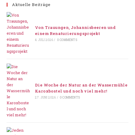
Aktuelle Beiträge
Von Trauungen, Johannisbeeren und
einem Renaturierungsprojekt
4. JULI 2026
/
0 COMMENTS
Die Woche der Natur an der Wassermühle
Karoxbostel und noch viel mehr!
27. JUNI 2026
/
0 COMMENTS