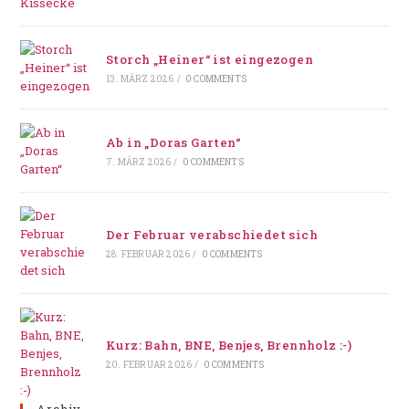
Storch „Heiner“ ist eingezogen
13. MÄRZ 2026
/
0 COMMENTS
Ab in „Doras Garten“
7. MÄRZ 2026
/
0 COMMENTS
Der Februar verabschiedet sich
28. FEBRUAR 2026
/
0 COMMENTS
Kurz: Bahn, BNE, Benjes, Brennholz :-)
20. FEBRUAR 2026
/
0 COMMENTS