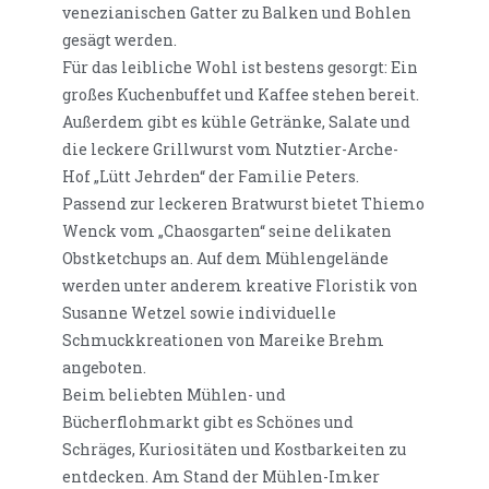
venezianischen Gatter zu Balken und Bohlen
gesägt werden.
Für das leibliche Wohl ist bestens gesorgt: Ein
großes Kuchenbuffet und Kaffee stehen bereit.
Außerdem gibt es kühle Getränke, Salate und
die leckere Grillwurst vom Nutztier-Arche-
Hof „Lütt Jehrden“ der Familie Peters.
Passend zur leckeren Bratwurst bietet Thiemo
Wenck vom „Chaosgarten“ seine delikaten
Obstketchups an. Auf dem Mühlengelände
werden unter anderem kreative Floristik von
Susanne Wetzel sowie individuelle
Schmuckkreationen von Mareike Brehm
angeboten.
Beim beliebten Mühlen- und
Bücherflohmarkt gibt es Schönes und
Schräges, Kuriositäten und Kostbarkeiten zu
entdecken. Am Stand der Mühlen-Imker