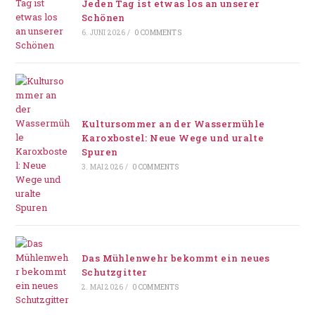
Jeden Tag ist etwas los an unserer
Schönen
6. JUNI 2026
/
0 COMMENTS
Kultursommer an der Wassermühle
Karoxbostel: Neue Wege und uralte
Spuren
3. MAI 2026
/
0 COMMENTS
Das Mühlenwehr bekommt ein neues
Schutzgitter
2. MAI 2026
/
0 COMMENTS