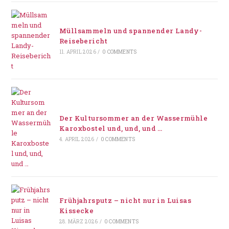
Müllsammeln und spannender Landy-
Reisebericht
11. APRIL 2026
/
0 COMMENTS
Der Kultursommer an der Wassermühle
Karoxbostel und, und, und …
4. APRIL 2026
/
0 COMMENTS
Frühjahrsputz – nicht nur in Luisas
Kissecke
28. MÄRZ 2026
/
0 COMMENTS