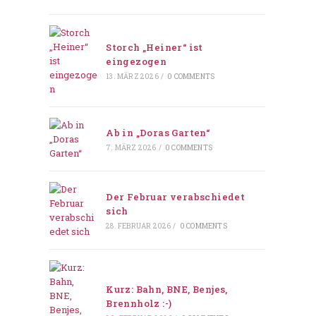
Storch „Heiner“ ist
eingezogen
13. MÄRZ 2026
/
0 COMMENTS
Ab in „Doras Garten“
7. MÄRZ 2026
/
0 COMMENTS
Der Februar verabschiedet
sich
28. FEBRUAR 2026
/
0 COMMENTS
Kurz: Bahn, BNE, Benjes,
Brennholz :-)