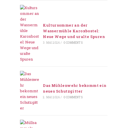
Kultursommer an der
Wassermühle Karoxbostel:
Neue Wege und uralte Spuren
3. MAI 2026
/
0 COMMENTS
Das Mühlenwehr bekommt ein
neues Schutzgitter
2. MAI 2026
/
0 COMMENTS