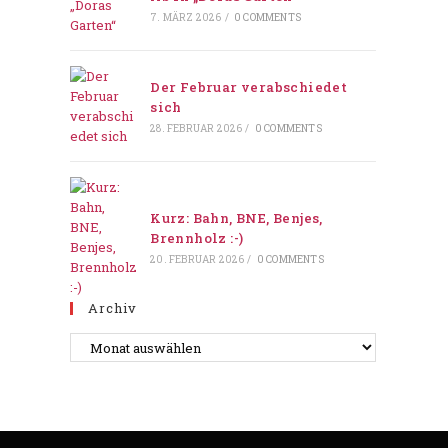
7. MÄRZ 2026
/
0 COMMENTS
Der Februar verabschiedet
sich
28. FEBRUAR 2026
/
0 COMMENTS
Kurz: Bahn, BNE, Benjes,
Brennholz :-)
20. FEBRUAR 2026
/
0 COMMENTS
Archiv