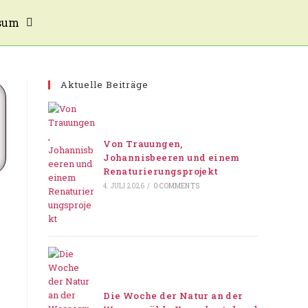
sum
Aktuelle Beiträge
Von Trauungen,
Johannisbeeren und einem
Renaturierungsprojekt
4. JULI 2026
/
0 COMMENTS
Die Woche der Natur an der