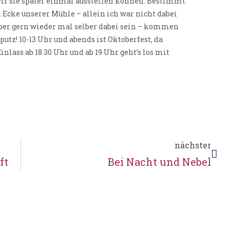
ir sie später einmal ausstellen können. Bestimmt
 Ecke unserer Mühle – allein ich war nicht dabei
 aber gern wieder mal selber dabei sein – kommen
z! 10-13 Uhr und abends ist Oktoberfest, da
nlass ab 18.30 Uhr und ab 19 Uhr geht’s los mit
nächster
ft
Bei Nacht und Nebel