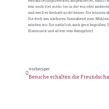
Restaurierungszwecken aufgearbeitet, damit w
war noch viel mehr los in der ein oder anderen
und weiß es deshalb nicht besser. Sie können
Sie doch am nächsten Sonnabend zum Mühlenput
würden wir Sie natürlich auch gern begrüßen. Ei
Blasmusik und allem was dazugehört.
vorheriger
Besuche erhalten die Freundscha