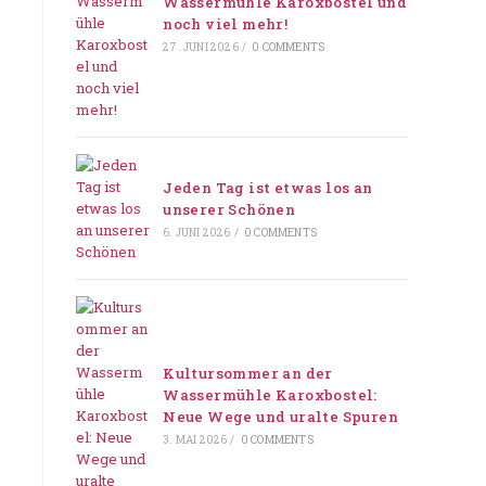
Wassermühle Karoxbostel und
noch viel mehr!
27. JUNI 2026
/
0 COMMENTS
Jeden Tag ist etwas los an
unserer Schönen
6. JUNI 2026
/
0 COMMENTS
Kultursommer an der
Wassermühle Karoxbostel:
Neue Wege und uralte Spuren
3. MAI 2026
/
0 COMMENTS