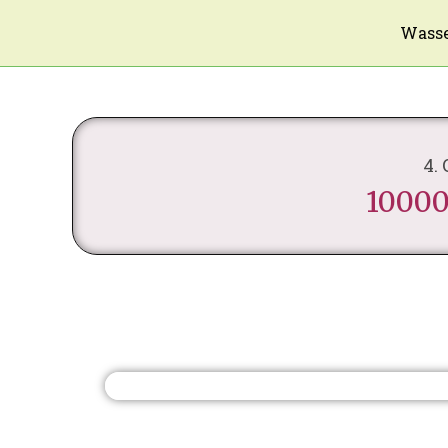
Wasse
4.
10000