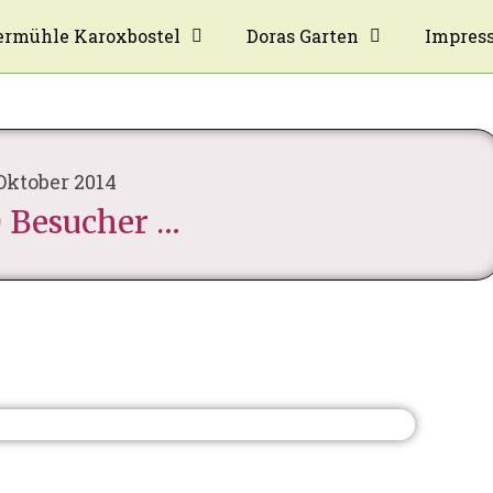
rmühle Karoxbostel
Doras Garten
Impres
 Oktober 2014
 Besucher …