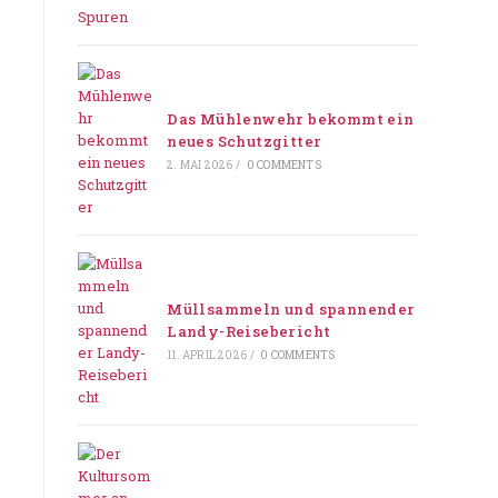
Das Mühlenwehr bekommt ein
neues Schutzgitter
2. MAI 2026
/
0 COMMENTS
Müllsammeln und spannender
Landy-Reisebericht
11. APRIL 2026
/
0 COMMENTS