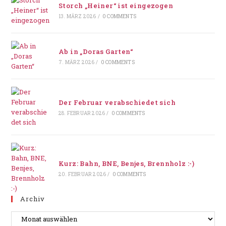
Storch „Heiner“ ist eingezogen
13. MÄRZ 2026
/
0 COMMENTS
Ab in „Doras Garten“
7. MÄRZ 2026
/
0 COMMENTS
Der Februar verabschiedet sich
28. FEBRUAR 2026
/
0 COMMENTS
Kurz: Bahn, BNE, Benjes, Brennholz :-)
20. FEBRUAR 2026
/
0 COMMENTS
Archiv