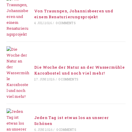
Von Trauungen, Johannisbeeren und
einem Renaturierungsprojekt
4. JULI 2026
/
0 COMMENTS
Die Woche der Natur an der Wassermühle
Karoxbostel und noch viel mehr!
27. JUNI 2026
/
0 COMMENTS
Jeden Tag ist etwas los an unserer
Schönen
6. JUNI 2026
/
0 COMMENTS