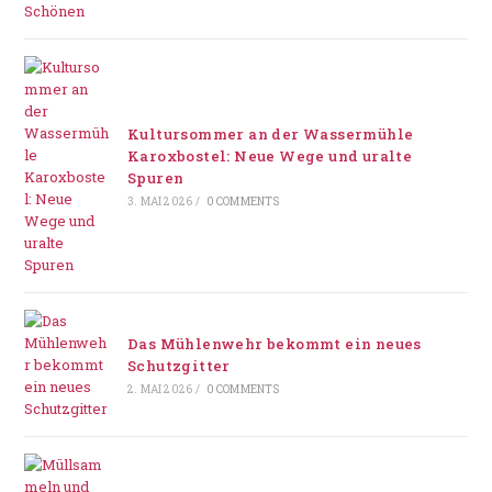
Kultursommer an der Wassermühle
Karoxbostel: Neue Wege und uralte
Spuren
3. MAI 2026
/
0 COMMENTS
Das Mühlenwehr bekommt ein neues
Schutzgitter
2. MAI 2026
/
0 COMMENTS