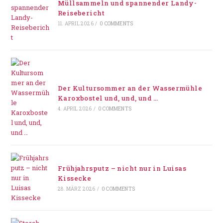
Müllsammeln und spannender Landy-
Reisebericht
11. APRIL 2026
/
0 COMMENTS
Der Kultursommer an der Wassermühle
Karoxbostel und, und, und …
4. APRIL 2026
/
0 COMMENTS
Frühjahrsputz – nicht nur in Luisas
Kissecke
28. MÄRZ 2026
/
0 COMMENTS