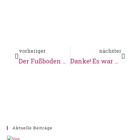
vorheriger
nächster
Der Fußboden muss raus
Danke! Es war wunderschön!
Aktuelle Beiträge