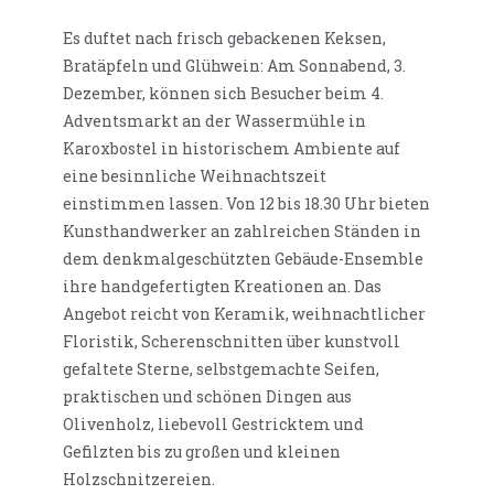
Es duftet nach frisch gebackenen Keksen,
Bratäpfeln und Glühwein: Am Sonnabend, 3.
Dezember, können sich Besucher beim 4.
Adventsmarkt an der Wassermühle in
Karoxbostel in historischem Ambiente auf
eine besinnliche Weihnachtszeit
einstimmen lassen. Von 12 bis 18.30 Uhr bieten
Kunsthandwerker an zahlreichen Ständen in
dem denkmalgeschützten Gebäude-Ensemble
ihre handgefertigten Kreationen an. Das
Angebot reicht von Keramik, weihnachtlicher
Floristik, Scherenschnitten über kunstvoll
gefaltete Sterne, selbstgemachte Seifen,
praktischen und schönen Dingen aus
Olivenholz, liebevoll Gestricktem und
Gefilzten bis zu großen und kleinen
Holzschnitzereien.