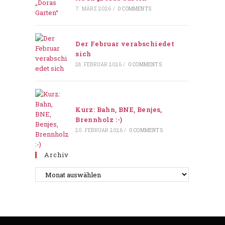
7. MÄRZ 2026
/
0 COMMENTS
Der Februar verabschiedet
sich
28. FEBRUAR 2026
/
0 COMMENTS
Kurz: Bahn, BNE, Benjes,
Brennholz :-)
20. FEBRUAR 2026
/
0 COMMENTS
Archiv