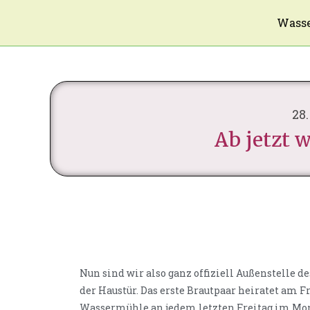
Wasse
28
Ab jetzt w
Nun sind wir also ganz offiziell Außenstelle 
der Haustür. Das erste Brautpaar heiratet am Fr
Wassermühle an jedem letzten Freitag im Mo