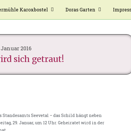
rmühle Karoxbostel
Doras Garten
Impres
. Januar 2016
ird sich getraut!
des Standesamts Seevetal – das Schild hängt neben
eitag, 29. Januar, um 12 Uhr. Geheiratet wird in der
nat.