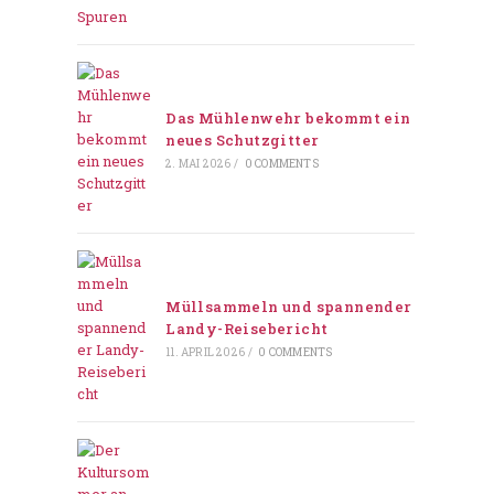
Das Mühlenwehr bekommt ein
neues Schutzgitter
2. MAI 2026
/
0 COMMENTS
Müllsammeln und spannender
Landy-Reisebericht
11. APRIL 2026
/
0 COMMENTS