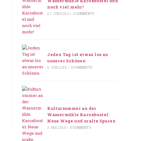
Wassermühle Karoxbostel und
noch viel mehr!
27. JUNI 2026
/
0 COMMENTS
Jeden Tag ist etwas los an
unserer Schönen
6. JUNI 2026
/
0 COMMENTS
Kultursommer an der
Wassermühle Karoxbostel:
Neue Wege und uralte Spuren
3. MAI 2026
/
0 COMMENTS