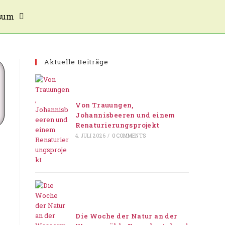
sum
Aktuelle Beiträge
Von Trauungen,
Johannisbeeren und einem
Renaturierungsprojekt
4. JULI 2026
/
0 COMMENTS
Die Woche der Natur an der