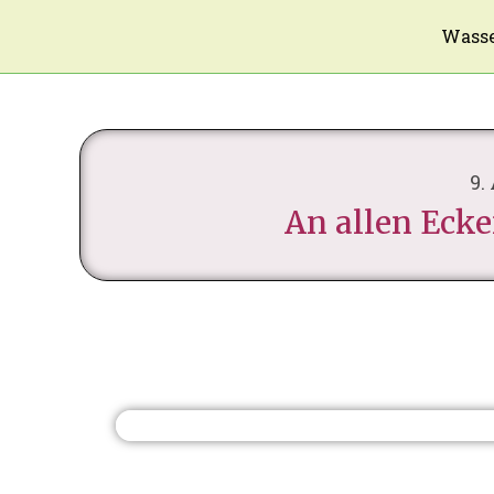
Wasse
9.
An allen Ecke