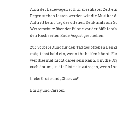
Auch der Ladewagen soll in absehbarer Zeit e
Regen stehen lassen werden wir die Musiker 
Auftritt beim Tag des offenen Denkmals am Son
Wetterschutz über der Bühne vor der Mühlenfas
den Hochzeiten Ende August geschehen.
Zur Vorbereitung für den Tag des offenen Denkma
möglichst bald ein, wenn ihr helfen könnt! Für 
wer diesmal nicht dabei sein kann. Um die Org
auch darum, in die Liste einzutragen, wenn Ihr
Liebe Grüße und „Glück zu!“
Emily und Carsten