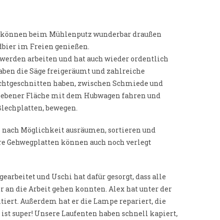
wir können beim Mühlenputz wunderbar draußen
dbier im Freien genießen.
 werden arbeiten und hat auch wieder ordentlich
aben die Säge freigeräumt und zahlreiche
rechtgeschnitten haben, zwischen Schmiede und
uf ebener Fläche mit dem Hubwagen fahren und
Blechplatten, bewegen.
 nach Möglichkeit ausräumen, sortieren und
ere Gehwegplatten können auch noch verlegt
earbeitet und Uschi hat dafür gesorgt, dass alle
r an die Arbeit gehen konnten. Alex hat unter der
iert. Außerdem hat er die Lampe repariert, die
 ist super! Unsere Laufenten haben schnell kapiert,