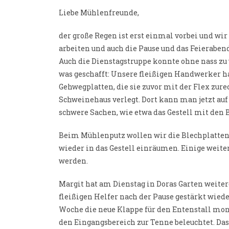
Liebe Mühlenfreunde,
der große Regen ist erst einmal vorbei und 
arbeiten und auch die Pause und das Feieraben
Auch die Dienstagstruppe konnte ohne nass zu
was geschafft: Unsere fleißigen Handwerker h
Gehwegplatten, die sie zuvor mit der Flex zu
Schweinehaus verlegt. Dort kann man jetzt a
schwere Sachen, wie etwa das Gestell mit den 
Beim Mühlenputz wollen wir die Blechplatten
wieder in das Gestell einräumen. Einige weit
werden.
Margit hat am Dienstag in Doras Garten weiterg
fleißigen Helfer nach der Pause gestärkt wiede
Woche die neue Klappe für den Entenstall mont
den Eingangsbereich zur Tenne beleuchtet. Das