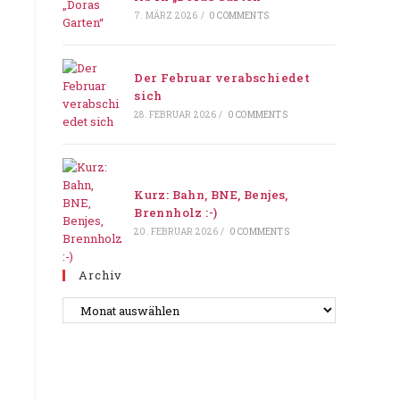
7. MÄRZ 2026
/
0 COMMENTS
Der Februar verabschiedet
sich
28. FEBRUAR 2026
/
0 COMMENTS
Kurz: Bahn, BNE, Benjes,
Brennholz :-)
20. FEBRUAR 2026
/
0 COMMENTS
Archiv