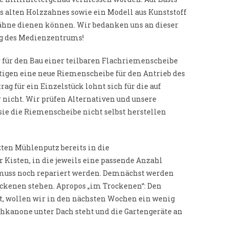
s alten Holzzahnes sowie ein Modell aus Kunststoff
zzähne dienen können. Wir bedanken uns an dieser
ung des Medienzentrums!
ir für den Bau einer teilbaren Flachriemenscheibe
nötigen eine neue Riemenscheibe für den Antrieb des
rag für ein Einzelstück lohnt sich für die auf
 nicht. Wir prüfen Alternativen und unsere
sie die Riemenscheibe nicht selbst herstellen
ten Mühlenputz bereits in die
 Kisten, in die jeweils eine passende Anzahl
 muss noch repariert werden. Demnächst werden
ockenen stehen. Apropos „im Trockenen“: Den
t, wollen wir in den nächsten Wochen ein wenig
chkanone unter Dach steht und die Gartengeräte an