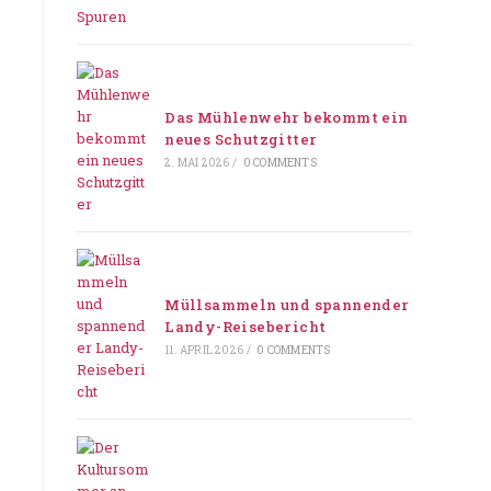
Das Mühlenwehr bekommt ein
neues Schutzgitter
2. MAI 2026
/
0 COMMENTS
Müllsammeln und spannender
Landy-Reisebericht
11. APRIL 2026
/
0 COMMENTS