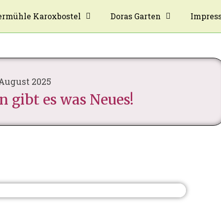
rmühle Karoxbostel
Doras Garten
Impres
 August 2025
n gibt es was Neues!