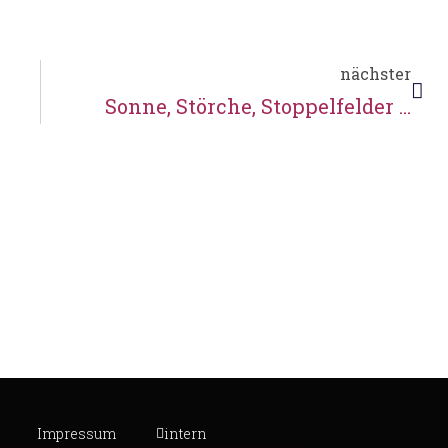
nächster
!
Sonne, Störche, Stoppelfelder …
Impressum
intern