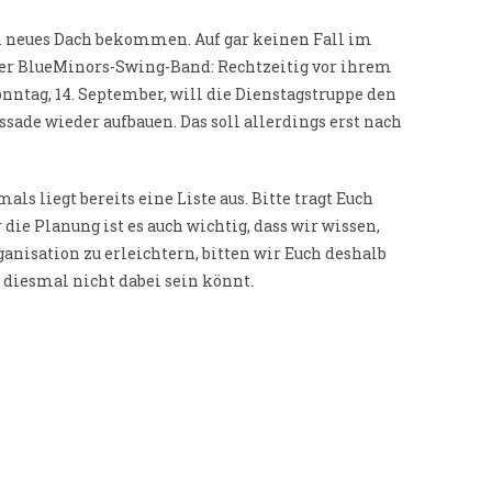
in neues Dach bekommen. Auf gar keinen Fall im
der BlueMinors-Swing-Band: Rechtzeitig vor ihrem
ntag, 14. September, will die Dienstagstruppe den
sade wieder aufbauen. Das soll allerdings erst nach
ls liegt bereits eine Liste aus. Bitte tragt Euch
die Planung ist es auch wichtig, dass wir wissen,
anisation zu erleichtern, bitten wir Euch deshalb
 diesmal nicht dabei sein könnt.