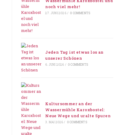
Wassermühle Karoxbostel und
noch viel mehr!
27. JUNI 2026
/
0 COMMENTS
Jeden Tag ist etwas los an
unserer Schönen
6. JUNI 2026
/
0 COMMENTS
Kultursommer an der
Wassermühle Karoxbostel:
Neue Wege und uralte Spuren
3. MAI 2026
/
0 COMMENTS