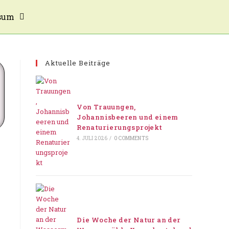
sum
Aktuelle Beiträge
Von Trauungen,
Johannisbeeren und einem
Renaturierungsprojekt
4. JULI 2026
/
0 COMMENTS
Die Woche der Natur an der