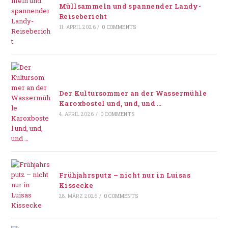
Müllsammeln und spannender Landy-
Reisebericht
11. APRIL 2026
/
0 COMMENTS
Der Kultursommer an der Wassermühle
Karoxbostel und, und, und …
4. APRIL 2026
/
0 COMMENTS
Frühjahrsputz – nicht nur in Luisas
Kissecke
28. MÄRZ 2026
/
0 COMMENTS