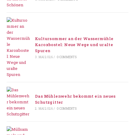
Kultursommer an der Wassermühle
Karoxbostel: Neue Wege und uralte
Spuren
3. MAI 2026
/
0 COMMENTS
Das Mühlenwehr bekommt ein neues
Schutzgitter
2. MAI 2026
/
0 COMMENTS