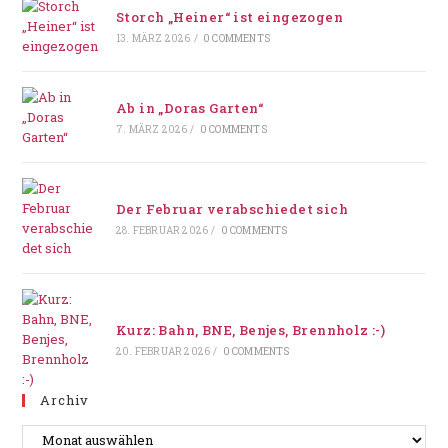
Storch „Heiner“ ist eingezogen
13. MÄRZ 2026
/
0 COMMENTS
Ab in „Doras Garten“
7. MÄRZ 2026
/
0 COMMENTS
Der Februar verabschiedet sich
28. FEBRUAR 2026
/
0 COMMENTS
Kurz: Bahn, BNE, Benjes, Brennholz :-)
20. FEBRUAR 2026
/
0 COMMENTS
Archiv