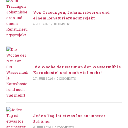
Von Trauungen, Johannisbeeren und
einem Renaturierungsprojekt
4. JULI 2026
/
0 COMMENTS
Die Woche der Natur an der Wassermühle
Karoxbostel und noch viel mehr!
27. JUNI 2026
/
0 COMMENTS
Jeden Tag ist etwas los an unserer
Schönen
6. JUNI 2026
/
0 COMMENTS