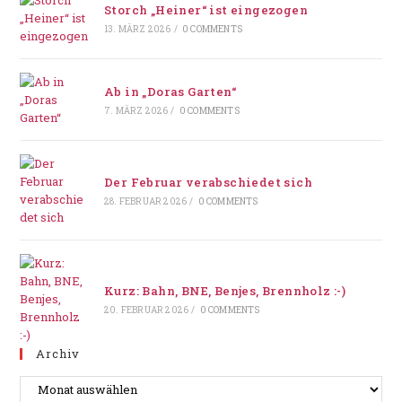
Storch „Heiner“ ist eingezogen
13. MÄRZ 2026
/
0 COMMENTS
Ab in „Doras Garten“
7. MÄRZ 2026
/
0 COMMENTS
Der Februar verabschiedet sich
28. FEBRUAR 2026
/
0 COMMENTS
Kurz: Bahn, BNE, Benjes, Brennholz :-)
20. FEBRUAR 2026
/
0 COMMENTS
Archiv