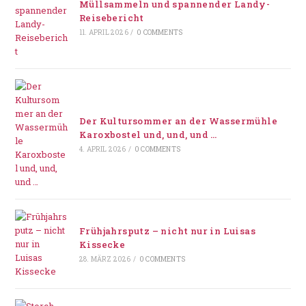
Müllsammeln und spannender Landy-
Reisebericht
11. APRIL 2026
/
0 COMMENTS
Der Kultursommer an der Wassermühle
Karoxbostel und, und, und …
4. APRIL 2026
/
0 COMMENTS
Frühjahrsputz – nicht nur in Luisas
Kissecke
28. MÄRZ 2026
/
0 COMMENTS