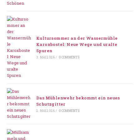
Kultursommer an der Wassermühle
Karoxbostel: Neue Wege und uralte
Spuren
3. MAI 2026
/
0 COMMENTS
Das Mühlenwehr bekommt ein neues
Schutzgitter
2. MAI 2026
/
0 COMMENTS