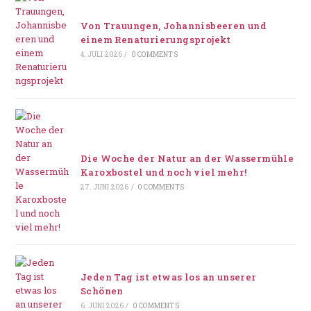
Von Trauungen, Johannisbeeren und
einem Renaturierungsprojekt
4. JULI 2026
/
0 COMMENTS
Die Woche der Natur an der Wassermühle
Karoxbostel und noch viel mehr!
27. JUNI 2026
/
0 COMMENTS
Jeden Tag ist etwas los an unserer
Schönen
6. JUNI 2026
/
0 COMMENTS