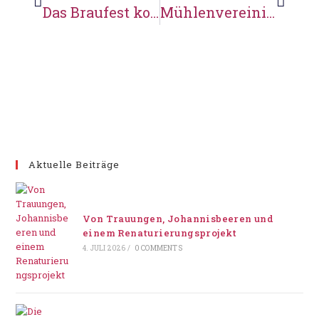
Das Braufest kommt näher
Mühlenvereinigung Niedersachsen-Bremen
Aktuelle Beiträge
Von Trauungen, Johannisbeeren und
einem Renaturierungsprojekt
4. JULI 2026
/
0 COMMENTS