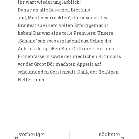
Ihr wart wieder unglaublich!
Danke an alle Besucher, Bierfans
und„Mühlenverrückten“, die unser erstes
Braufest zu einem vollen Erfolg gemacht
haben! Das war eine tolle Premiere: Unsere
„Schöne“ sah sooo einladend aus. Schon der
Anblick des großen Bier-Oldtimers mit den
Eichenfässern sowie des niedlichen Bitmobils
vor der Groot Dör machten Appetit auf
schäumenden Gerstensaft. Dank der fleißigen
Helferinnen
vorheriger
nächster