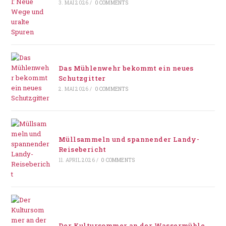
3. MAI 2026
/
0 COMMENTS
Das Mühlenwehr bekommt ein neues
Schutzgitter
2. MAI 2026
/
0 COMMENTS
Müllsammeln und spannender Landy-
Reisebericht
11. APRIL 2026
/
0 COMMENTS
Der Kultursommer an der Wassermühle