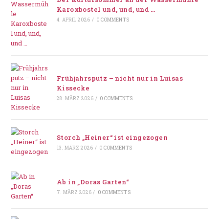
Karoxbostel und, und, und …
4. APRIL 2026
/
0 COMMENTS
Frühjahrsputz – nicht nur in Luisas
Kissecke
28. MÄRZ 2026
/
0 COMMENTS
Storch „Heiner“ ist eingezogen
13. MÄRZ 2026
/
0 COMMENTS
Ab in „Doras Garten“
7. MÄRZ 2026
/
0 COMMENTS