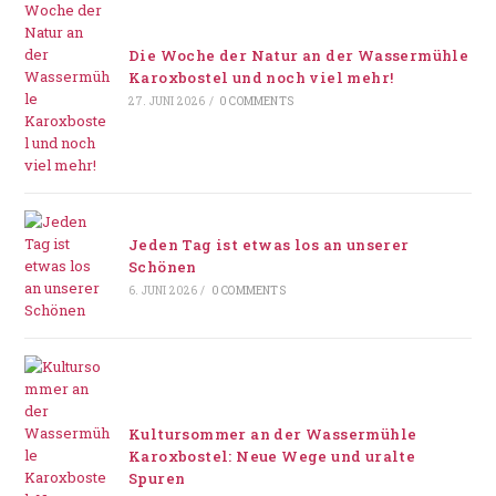
Die Woche der Natur an der Wassermühle
Karoxbostel und noch viel mehr!
27. JUNI 2026
/
0 COMMENTS
Jeden Tag ist etwas los an unserer
Schönen
6. JUNI 2026
/
0 COMMENTS
Kultursommer an der Wassermühle
Karoxbostel: Neue Wege und uralte
Spuren