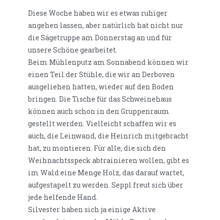
Diese Woche haben wir es etwas ruhiger
angehen lassen, aber natürlich hat nicht nur
die Sägetruppe am Donnerstag an und für
unsere Schöne gearbeitet.
Beim Mühlenputz am Sonnabend können wir
einen Teil der Stühle, die wir an Derboven
ausgeliehen hatten, wieder auf den Boden
bringen. Die Tische für das Schweinehaus
können auch schon in den Gruppenraum
gestellt werden. Vielleicht schaffen wir es
auch, die Leinwand, die Heinrich mitgebracht
hat, zu montieren. Für alle, die sich den
Weihnachtsspeck abtrainieren wollen, gibt es
im Wald eine Menge Holz, das darauf wartet,
aufgestapelt zu werden. Seppl freut sich über
jede helfende Hand.
Silvester haben sich ja einige Aktive