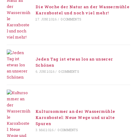
Die Woche der Natur an der Wassermühle
Karoxbostel und noch viel mehr!
27. JUNI 2026
/
0 COMMENTS
Jeden Tag ist etwas los an unserer
Schönen
6. JUNI 2026
/
0 COMMENTS
Kultursommer an der Wassermühle
Karoxbostel: Neue Wege und uralte
Spuren
3. MAI 2026
/
0 COMMENTS