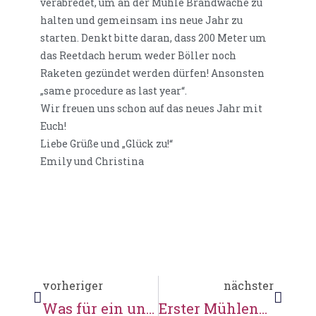
verabredet, um an der Mühle Brandwache zu
halten und gemeinsam ins neue Jahr zu
starten. Denkt bitte daran, dass 200 Meter um
das Reetdach herum weder Böller noch
Raketen gezündet werden dürfen! Ansonsten
„same procedure as last year“.
Wir freuen uns schon auf das neues Jahr mit
Euch!
Liebe Grüße und „Glück zu!“
Emily und Christina
vorheriger
nächster
Was für ein unglaubliches Jahr!
Erster Mühlenputz 2018