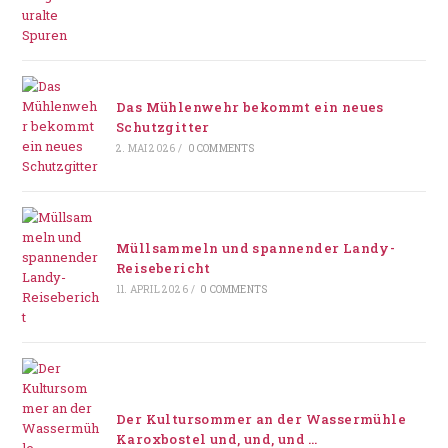
Das Mühlenwehr bekommt ein neues
Schutzgitter
2. MAI 2026
/
0 COMMENTS
Müllsammeln und spannender Landy-
Reisebericht
11. APRIL 2026
/
0 COMMENTS
Der Kultursommer an der Wassermühle
Karoxbostel und, und, und …