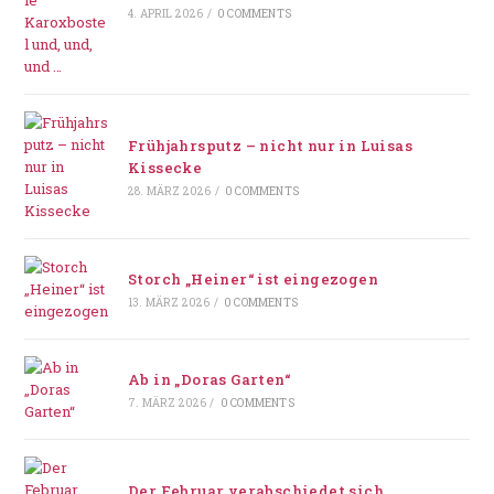
4. APRIL 2026
/
0 COMMENTS
Frühjahrsputz – nicht nur in Luisas
Kissecke
28. MÄRZ 2026
/
0 COMMENTS
Storch „Heiner“ ist eingezogen
13. MÄRZ 2026
/
0 COMMENTS
Ab in „Doras Garten“
7. MÄRZ 2026
/
0 COMMENTS
Der Februar verabschiedet sich