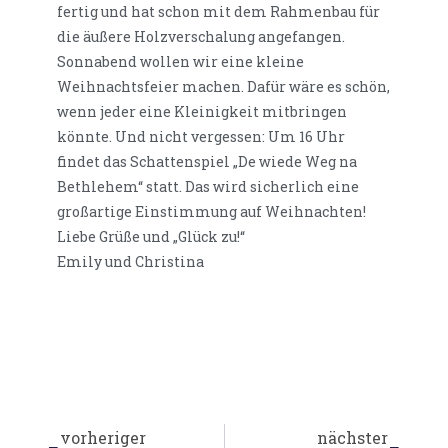
fertig und hat schon mit dem Rahmenbau für
die äußere Holzverschalung angefangen.
Sonnabend wollen wir eine kleine
Weihnachtsfeier machen. Dafür wäre es schön,
wenn jeder eine Kleinigkeit mitbringen
könnte. Und nicht vergessen: Um 16 Uhr
findet das Schattenspiel „De wiede Weg na
Bethlehem“ statt. Das wird sicherlich eine
großartige Einstimmung auf Weihnachten!
Liebe Grüße und „Glück zu!“
Emily und Christina
vorheriger
nächster