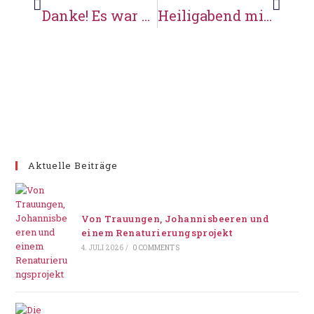
Danke! Es war wunderschön!
Heiligabend mit dem Mühlenchor
Aktuelle Beiträge
Von Trauungen, Johannisbeeren und
einem Renaturierungsprojekt
4. JULI 2026
/
0 COMMENTS