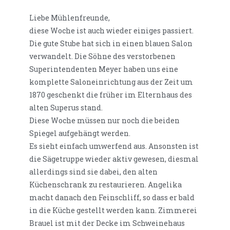
Liebe Mühlenfreunde,
diese Woche ist auch wieder einiges passiert.
Die gute Stube hat sich in einen blauen Salon
verwandelt. Die Söhne des verstorbenen
Superintendenten Meyer haben uns eine
komplette Saloneinrichtung aus der Zeit um
1870 geschenkt die früher im Elternhaus des
alten Superus stand.
Diese Woche müssen nur noch die beiden
Spiegel aufgehängt werden.
Es sieht einfach umwerfend aus. Ansonsten ist
die Sägetruppe wieder aktiv gewesen, diesmal
allerdings sind sie dabei, den alten
Küchenschrank zu restaurieren. Angelika
macht danach den Feinschliff, so dass er bald
in die Küche gestellt werden kann. Zimmerei
Brauel ist mit der Decke im Schweinehaus