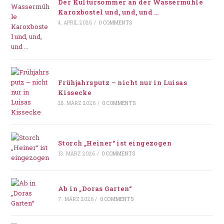
Der Kultursommer an der Wassermühle
Karoxbostel und, und, und …
4. APRIL 2026
/
0 COMMENTS
Frühjahrsputz – nicht nur in Luisas
Kissecke
28. MÄRZ 2026
/
0 COMMENTS
Storch „Heiner“ ist eingezogen
13. MÄRZ 2026
/
0 COMMENTS
Ab in „Doras Garten“
7. MÄRZ 2026
/
0 COMMENTS