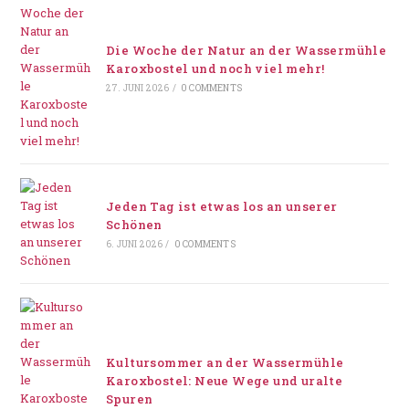
Die Woche der Natur an der Wassermühle
Karoxbostel und noch viel mehr!
27. JUNI 2026
/
0 COMMENTS
Jeden Tag ist etwas los an unserer
Schönen
6. JUNI 2026
/
0 COMMENTS
Kultursommer an der Wassermühle
Karoxbostel: Neue Wege und uralte
Spuren