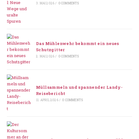
3. MAI 2026
/
0 COMMENTS
Das Mühlenwehr bekommt ein neues
Schutzgitter
2. MAI 2026
/
0 COMMENTS
Müllsammeln und spannender Landy-
Reisebericht
11. APRIL 2026
/
0 COMMENTS