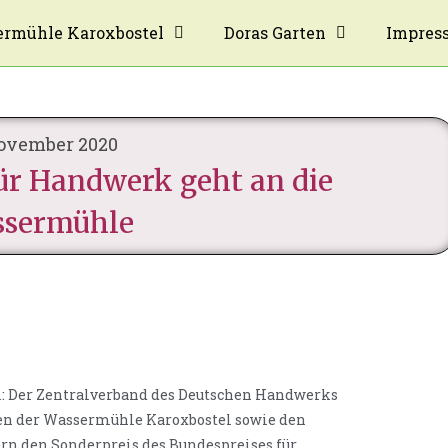
rmühle Karoxbostel
Doras Garten
Impres
November 2020
ür Handwerk geht an die
sermühle
: Der Zentralverband des Deutschen Handwerks
en der Wassermühle Karoxbostel sowie den
n den Sonderpreis des Bundespreises für