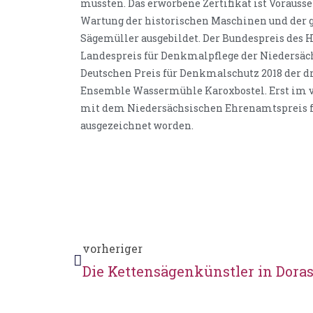
mussten. Das erworbene Zertifikat ist Vorauss
Wartung der historischen Maschinen und der g
Sägemüller ausgebildet. Der Bundespreis des
Landespreis für Denkmalpflege der Niedersäc
Deutschen Preis für Denkmalschutz 2018 der d
Ensemble Wassermühle Karoxbostel. Erst im v
mit dem Niedersächsischen Ehrenamtspreis f
ausgezeichnet worden.
vorheriger