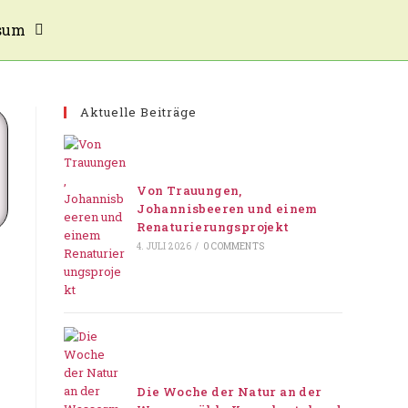
sum
Aktuelle Beiträge
Von Trauungen,
Johannisbeeren und einem
Renaturierungsprojekt
4. JULI 2026
/
0 COMMENTS
Die Woche der Natur an der