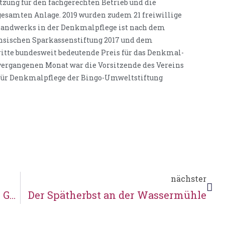
etzung für den fachgerechten Betrieb und die
esamten Anlage. 2019 wurden zudem 21 freiwillige
 Handwerks in der Denkmalpflege ist nach dem
hsischen Sparkassenstiftung 2017 und dem
ritte bundesweit bedeutende Preis für das Denkmal-
ergangenen Monat war die Vorsitzende des Vereins
ür Denkmalpflege der Bingo-Umweltstiftung
nächster
Die Kettensägenkünstler in Doras Garten
Der Spätherbst an der Wassermühle