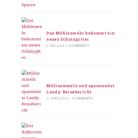
Das Mühlenwehr bekommt ein
neues Schutzgitter
2. MAI 2026
/
0 COMMENTS
Müllsammeln und spannender
Landy-Reisebericht
11. APRIL 2026
/
0 COMMENTS