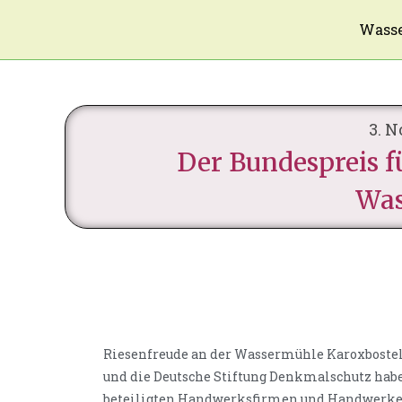
Wasse
3. 
Der Bundespreis f
Was
Riesenfreude an der Wassermühle Karoxbostel
und die Deutsche Stiftung Denkmalschutz hab
beteiligten Handwerksfirmen und Handwerker