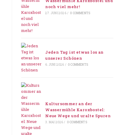
Wassermühle Karoxbostel und
noch viel mehr!
27. JUNI 2026
/
0 COMMENTS
Jeden Tag ist etwas los an
unserer Schönen
6. JUNI 2026
/
0 COMMENTS
Kultursommer an der
Wassermühle Karoxbostel:
Neue Wege und uralte Spuren
3. MAI 2026
/
0 COMMENTS