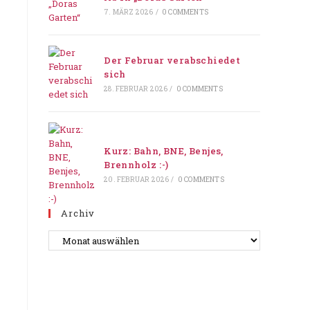
7. MÄRZ 2026
/
0 COMMENTS
Der Februar verabschiedet
sich
28. FEBRUAR 2026
/
0 COMMENTS
Kurz: Bahn, BNE, Benjes,
Brennholz :-)
20. FEBRUAR 2026
/
0 COMMENTS
Archiv