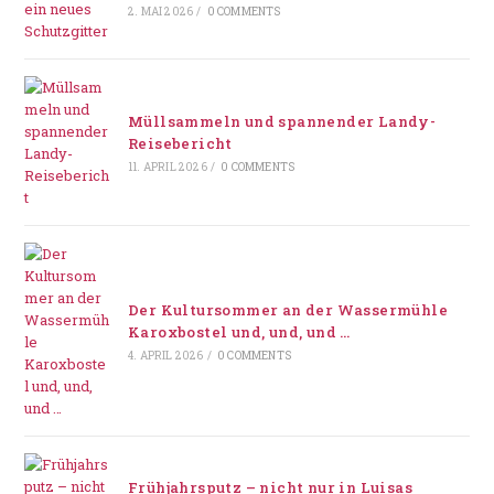
2. MAI 2026
/
0 COMMENTS
Müllsammeln und spannender Landy-
Reisebericht
11. APRIL 2026
/
0 COMMENTS
Der Kultursommer an der Wassermühle
Karoxbostel und, und, und …
4. APRIL 2026
/
0 COMMENTS
Frühjahrsputz – nicht nur in Luisas