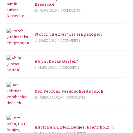
Kissecke
28. MÄRZ 2026
/
0 COMMENTS
Storch „Heiner“ ist eingezogen
13. MÄRZ 2026
/
0 COMMENTS
Ab in „Doras Garten“
7. MÄRZ 2026
/
0 COMMENTS
Der Februar verabschiedet sich
28. FEBRUAR 2026
/
0 COMMENTS
Kurz: Bahn, BNE, Benjes, Brennholz :-)