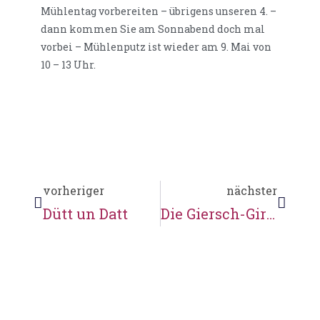
Mühlentag vorbereiten – übrigens unseren 4. –
dann kommen Sie am Sonnabend doch mal
vorbei – Mühlenputz ist wieder am 9. Mai von
10 – 13 Uhr.
vorheriger
nächster
Dütt un Datt
Die Giersch-Girls von der Wassermühle