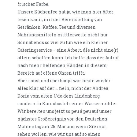
frischer Farbe.
Unsere Küchenfee hat ja, wie man hier öfter
lesen kann, mit der Bereitstellung von
Getränken, Kaffee, Tee und diversen
Nahrungsmitteln mittlerweile nicht nur
Sonnabends so viel zu tun wie ein kleiner
Cateringservice – eine Arbeit, die nicht eine(r)
allein schaffen kann. Ich hoffe, dass der Aufruf
nach mehr helfenden Händen in diesem
Bereich auf offene Ohren trifft.
Aber sonst und überhaupt war heute wieder
alles klar auf der … nein, nicht der Andrea
Doria vom alten Udo dem Lindenberg,
sondern in Karoxbostel seiner Wassermühle.
Wir bereiten uns jetzt so peu á peu auf unser
nächstes Großereignis vor, den Deutschen
Mühlentag am 25. Mai und wenn Sie mal
sehen wollen, wie wir uns auf so einen