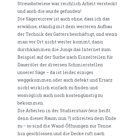
Streuobstwiese war reichlich Arbeit versteckt
und auch die wurde gefunden!
Die Sägereicrew ist auch ohne, dass ich das
erwähne, ständig mit dem weiteren Aufbau
der Technik des Gatters beschäftigt, und wenn
man vor Ort nicht weiter kommt, dann
durchkämmen die Jungs das Internet zum
Beispiel auf der Suche nach Einzelteilen für
Daueröler der diversen Schmierstellen
unserer Säge – da ist leider einiges
weggekommen oder auch defekt und Ersatz
nicht wirklich einfach zu finden und
womöglich auch noch kostengünstig zu
bekommen.
Die Arbeiten in der Studierstuuv (wie heißt
denn dieser Raum nun ?) schreiten dem Ende
zu – so sind die Wand-Öffnungen zur Tenne
hin geschlossen und die Decke ruft nach