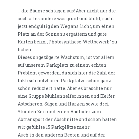
… die Bäume schlagen aus! Aber nicht nur die,
auch alles andere was grünt und blüht, sucht
jetzt endgültig den Weg ans Licht, um einen
Platz an der Sonne zu ergattern und gute
Karten beim „Photosynthese-Wettbewerb“ zu
haben.
Dieses ungezügelte Wachstum, ist vor allem
auf unserem Parkplatz zu einem echten
Problem geworden, da sich hier die Zahl der
faktisch nutzbaren Parkplätze schon ganz
schön reduziert hatte. Aber es brauchte nur
eine Gruppe Mühlenhelferinnen und Helfer,
Astscheren, Sägen und Harken sowie drei
Stunden Zeit und einen Radlader zum
Abtransport der Abschnitte und schon hatten
wir gefühlte 15 Parkplätze mehr!
Auch in den anderen Beeten und auf der