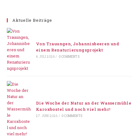
Aktuelle Beiträge
Von Trauungen, Johannisbeeren und
einem Renaturierungsprojekt
4. JULI 2026
/
0 COMMENTS
Die Woche der Natur an der Wassermühle
Karoxbostel und noch viel mehr!
27. JUNI 2026
/
0 COMMENTS