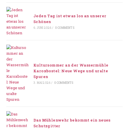
Jeden Tag ist etwas los an unserer
Schönen
6. JUNI 2026
/
0 COMMENTS
Kultursommer an der Wassermühle
Karoxbostel: Neue Wege und uralte
Spuren
3. MAI 2026
/
0 COMMENTS
Das Mühlenwehr bekommt ein neues
Schutzgitter