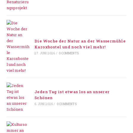
Die Woche der Natur an der Wassermühle
Karoxbostel und noch viel mehr!
27. JUNI 2026
/
0 COMMENTS
Jeden Tag ist etwas los an unserer
Schönen
6. JUNI 2026
/
0 COMMENTS