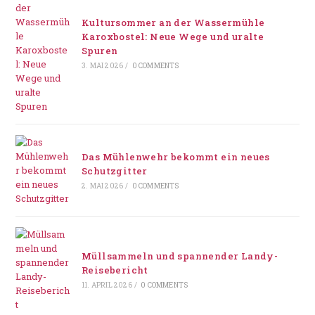
Kultursommer an der Wassermühle
Karoxbostel: Neue Wege und uralte
Spuren
3. MAI 2026
/
0 COMMENTS
Das Mühlenwehr bekommt ein neues
Schutzgitter
2. MAI 2026
/
0 COMMENTS
Müllsammeln und spannender Landy-
Reisebericht
11. APRIL 2026
/
0 COMMENTS