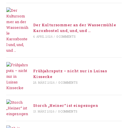
Der Kultursommer an der Wassermühle
Karoxbostel und, und, und …
4. APRIL 2026
/
0 COMMENTS
Frühjahrsputz – nicht nur in Luisas
Kissecke
28. MÄRZ 2026
/
0 COMMENTS
Storch „Heiner“ ist eingezogen
13. MÄRZ 2026
/
0 COMMENTS