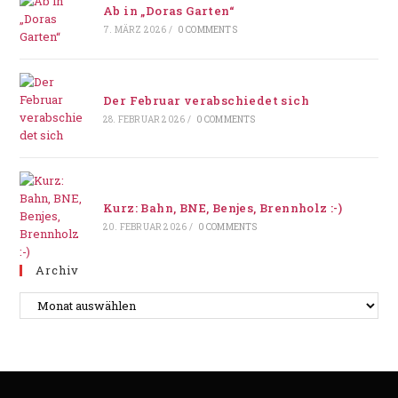
Ab in „Doras Garten“
7. MÄRZ 2026
/
0 COMMENTS
Der Februar verabschiedet sich
28. FEBRUAR 2026
/
0 COMMENTS
Kurz: Bahn, BNE, Benjes, Brennholz :-)
20. FEBRUAR 2026
/
0 COMMENTS
Archiv