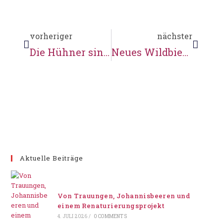
vorheriger
nächster
Die Hühner sind los!
Neues Wildbienen-Hotel zum Weltbienentag an der Wassermühle Karoxbostel
Aktuelle Beiträge
Von Trauungen, Johannisbeeren und
einem Renaturierungsprojekt
4. JULI 2026
/
0 COMMENTS