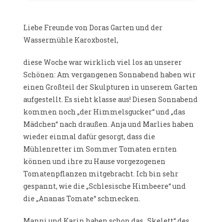
Liebe Freunde von Doras Garten und der
Wassermühle Karoxbostel,
diese Woche war wirklich viel los an unserer
Schönen: Am vergangenen Sonnabend haben wir
einen Großteil der Skulpturen in unserem Garten
aufgestellt. Es sieht klasse aus! Diesen Sonnabend
kommen noch „der Himmelsgucker“ und „das
Mädchen“ nach draußen. Anja und Marlies haben
wieder einmal dafür gesorgt, dass die
Mühlenretter im Sommer Tomaten ernten
können und ihre zu Hause vorgezogenen
Tomatenpflanzen mitgebracht. Ich bin sehr
gespannt, wie die „Schlesische Himbeere“ und
die „Ananas Tomate“ schmecken.
Manni und Karin haben schon das „Skelett“ des