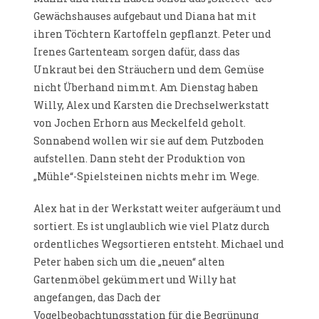
Gewächshauses aufgebaut und Diana hat mit
ihren Töchtern Kartoffeln gepflanzt. Peter und
Irenes Gartenteam sorgen dafür, dass das
Unkraut bei den Sträuchern und dem Gemüse
nicht Überhand nimmt. Am Dienstag haben
Willy, Alex und Karsten die Drechselwerkstatt
von Jochen Erhorn aus Meckelfeld geholt.
Sonnabend wollen wir sie auf dem Putzboden
aufstellen. Dann steht der Produktion von
„Mühle“-Spielsteinen nichts mehr im Wege.
Alex hat in der Werkstatt weiter aufgeräumt und
sortiert. Es ist unglaublich wie viel Platz durch
ordentliches Wegsortieren entsteht. Michael und
Peter haben sich um die „neuen“ alten
Gartenmöbel gekümmert und Willy hat
angefangen, das Dach der
Vogelbeobachtungsstation für die Begrünung