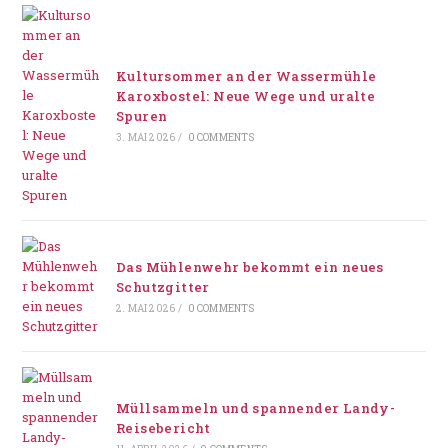
Kultursommer an der Wassermühle
Karoxbostel: Neue Wege und uralte
Spuren
3. MAI 2026
/
0 COMMENTS
Das Mühlenwehr bekommt ein neues
Schutzgitter
2. MAI 2026
/
0 COMMENTS
Müllsammeln und spannender Landy-
Reisebericht