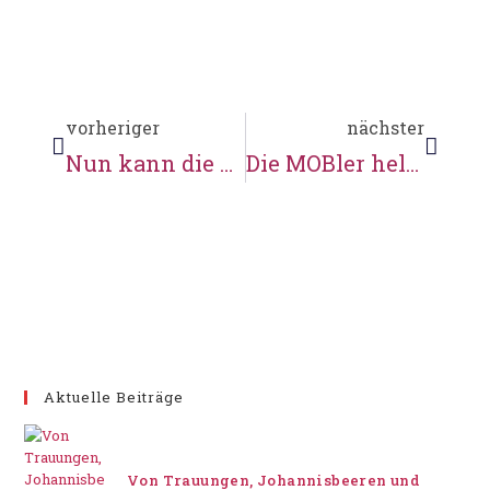
vorheriger
nächster
Nun kann die Gartensaison wirklich starten.
Die MOBler helfen an der Mühle
Aktuelle Beiträge
Von Trauungen, Johannisbeeren und