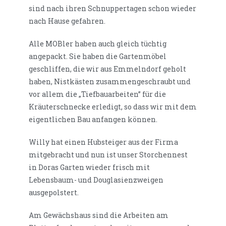
sind nach ihren Schnuppertagen schon wieder
nach Hause gefahren.
Alle MOBler haben auch gleich tüchtig
angepackt. Sie haben die Gartenmöbel
geschliffen, die wir aus Emmelndorf geholt
haben, Nistkästen zusammengeschraubt und
vor allem die „Tiefbauarbeiten” für die
Kräuterschnecke erledigt, so dass wir mit dem
eigentlichen Bau anfangen können.
Willy hat einen Hubsteiger aus der Firma
mitgebracht und nun ist unser Storchennest
in Doras Garten wieder frisch mit
Lebensbaum- und Douglasienzweigen
ausgepolstert.
Am Gewächshaus sind die Arbeiten am