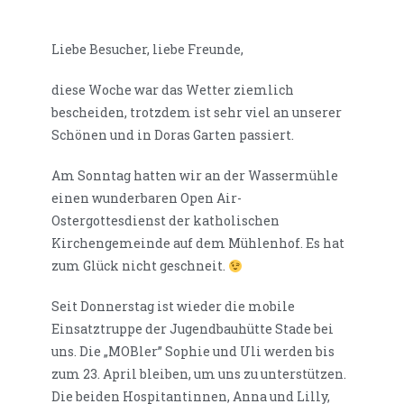
Liebe Besucher, liebe Freunde,
diese Woche war das Wetter ziemlich
bescheiden, trotzdem ist sehr viel an unserer
Schönen und in Doras Garten passiert.
Am Sonntag hatten wir an der Wassermühle
einen wunderbaren Open Air-
Ostergottesdienst der katholischen
Kirchengemeinde auf dem Mühlenhof. Es hat
zum Glück nicht geschneit.
Seit Donnerstag ist wieder die mobile
Einsatztruppe der Jugendbauhütte Stade bei
uns. Die „MOBler” Sophie und Uli werden bis
zum 23. April bleiben, um uns zu unterstützen.
Die beiden Hospitantinnen, Anna und Lilly,