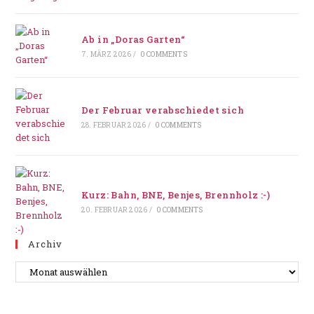
Ab in „Doras Garten“
7. MÄRZ 2026
/
0 COMMENTS
Der Februar verabschiedet sich
28. FEBRUAR 2026
/
0 COMMENTS
Kurz: Bahn, BNE, Benjes, Brennholz :-)
20. FEBRUAR 2026
/
0 COMMENTS
Archiv