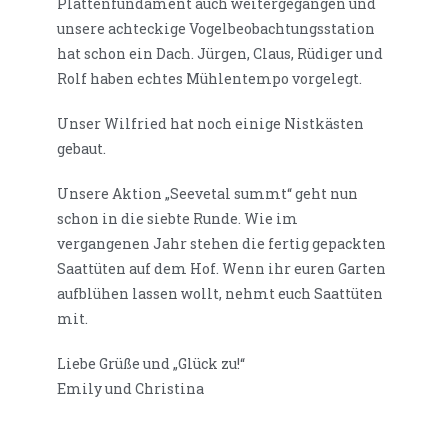
Plattenfundament auch weitergegangen und
unsere achteckige Vogelbeobachtungsstation
hat schon ein Dach. Jürgen, Claus, Rüdiger und
Rolf haben echtes Mühlentempo vorgelegt.
Unser Wilfried hat noch einige Nistkästen
gebaut.
Unsere Aktion „Seevetal summt“ geht nun
schon in die siebte Runde. Wie im
vergangenen Jahr stehen die fertig gepackten
Saattüten auf dem Hof. Wenn ihr euren Garten
aufblühen lassen wollt, nehmt euch Saattüten
mit.
Liebe Grüße und „Glück zu!“
Emily und Christina