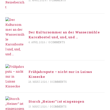
11. APRIL 2026
/
0 COMMENTS
Der Kultursommer an der Wassermühle
Karoxbostel und, und, und …
4. APRIL 2026
/
0 COMMENTS
Frühjahrsputz – nicht nur in Luisas
Kissecke
28. MÄRZ 2026
/
0 COMMENTS
Storch „Heiner“ ist eingezogen
13. MÄRZ 2026
/
0 COMMENTS