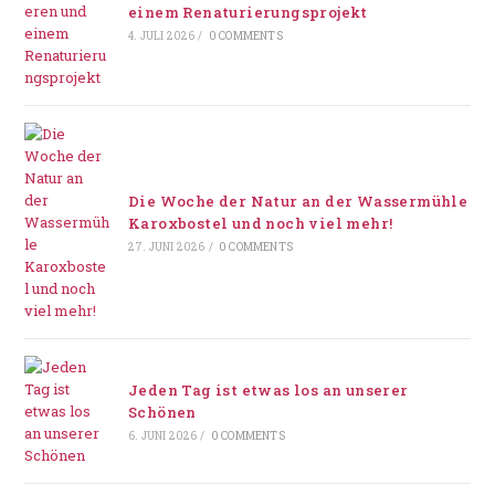
einem Renaturierungsprojekt
4. JULI 2026
/
0 COMMENTS
Die Woche der Natur an der Wassermühle
Karoxbostel und noch viel mehr!
27. JUNI 2026
/
0 COMMENTS
Jeden Tag ist etwas los an unserer
Schönen
6. JUNI 2026
/
0 COMMENTS