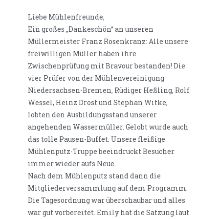
Liebe Mühlenfreunde,
Ein großes „Dankeschön“ an unseren
Müllermeister Franz Rosenkranz: Alle unsere
freiwilligen Müller haben ihre
Zwischenprüfung mit Bravour bestanden! Die
vier Prüfer von der Mühlenvereinigung
Niedersachsen-Bremen, Rüdiger Heßling, Rolf
Wessel, Heinz Drost und Stephan Witke,
lobten den Ausbildungsstand unserer
angehenden Wassermüller. Gelobt wurde auch
das tolle Pausen-Buffet. Unsere fleißige
Mühlenputz-Truppe beeindruckt Besucher
immer wieder aufs Neue.
Nach dem Mühlenputz stand dann die
Mitgliederversammlung auf dem Programm.
Die Tagesordnung war überschaubar und alles
war gut vorbereitet. Emily hat die Satzung laut