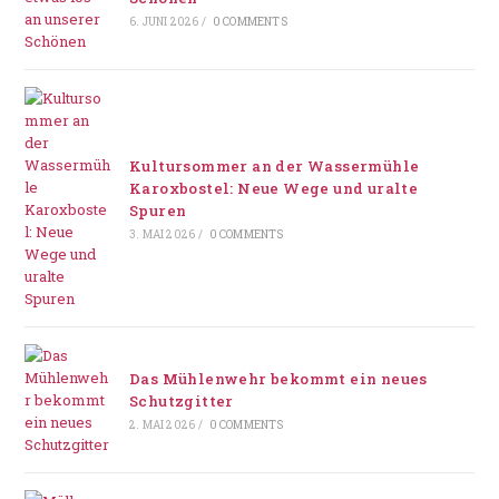
6. JUNI 2026
/
0 COMMENTS
Kultursommer an der Wassermühle
Karoxbostel: Neue Wege und uralte
Spuren
3. MAI 2026
/
0 COMMENTS
Das Mühlenwehr bekommt ein neues
Schutzgitter
2. MAI 2026
/
0 COMMENTS