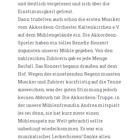
und deutlich vorgelesen und sich über die
Einstimmigkeit gefreut.
Dann trudelten auch schon die ersten Musiker
vom Akkordeon-Orchester Kaltenkirchen e.V.
auf dem Mühlengelände ein. Die Akkordeon-
Spieler haben ein tolles Benefiz-Konzert
zugunsten unserer Mühle gegeben. Von den
zahlreichen Zuhörern gab es jede Menge
Beifall. Das Konzert begann draußen auf dem
Hof. Wegen des einsetzenden Regens mussten
Musiker und Zuhörer kurzfristig auf die Tenne
ausweichen, was der guten Stimmung jedoch
keinen Abbruch tat. Die Akkordeon-Truppe, in
der unsere Mühlenfreundin Andrea mitspielt
(es sei denn, sie hat kurz zuvor einen
Mühlenspatz zur Welt gebracht) sollte
unbedingt wiederkommen. Es war ein
musikalischer Leckerbissen! Danke allen