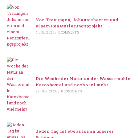
Von Trauungen, Johannisbeeren und
einem Renaturierungsprojekt
4. JULI 2026
/
0 COMMENTS
Die Woche der Natur an der Wassermühle
Karoxbostel und noch viel mehr!
27. JUNI 2026
/
0 COMMENTS
Jeden Tag ist etwas los an unserer
Schönen