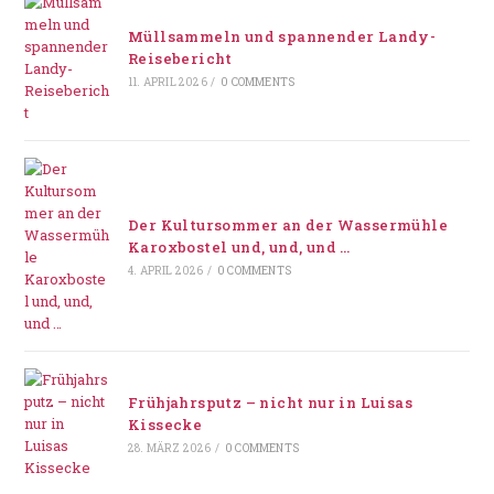
Müllsammeln und spannender Landy-
Reisebericht
11. APRIL 2026
/
0 COMMENTS
Der Kultursommer an der Wassermühle
Karoxbostel und, und, und …
4. APRIL 2026
/
0 COMMENTS
Frühjahrsputz – nicht nur in Luisas
Kissecke
28. MÄRZ 2026
/
0 COMMENTS