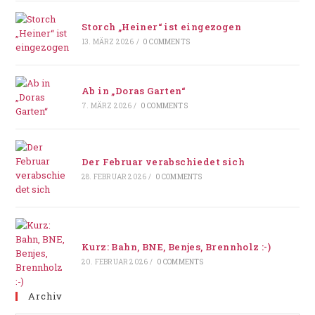
Storch „Heiner“ ist eingezogen
13. MÄRZ 2026
/
0 COMMENTS
Ab in „Doras Garten“
7. MÄRZ 2026
/
0 COMMENTS
Der Februar verabschiedet sich
28. FEBRUAR 2026
/
0 COMMENTS
Kurz: Bahn, BNE, Benjes, Brennholz :-)
20. FEBRUAR 2026
/
0 COMMENTS
Archiv