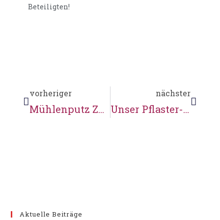
Beteiligten!
vorheriger
nächster
Mühlenputz Zwischenprüfung Konzert
Unser Pflaster-Held
Aktuelle Beiträge