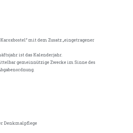
Karoxbostel“ mit dem Zusatz „eingetragener
häftsjahr ist das Kalenderjahr.
mittelbar gemeinnützige Zwecke im Sinne des
 Abgabenordnung.
der Denkmalpflege
g