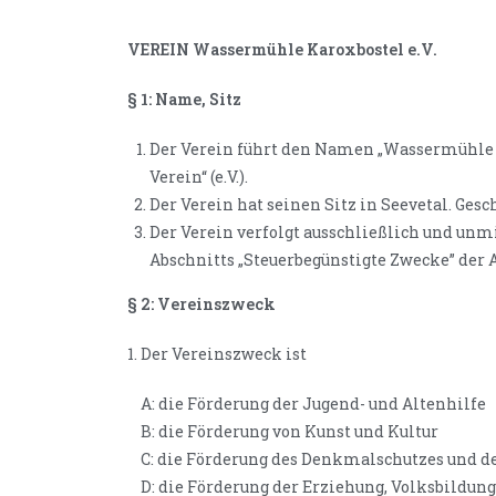
VEREIN Wassermühle Karoxbostel e.V.
§ 1: Name, Sitz
Der Verein führt den Namen „Wassermühle 
Verein“ (e.V.).
Der Verein hat seinen Sitz in Seevetal. Gesc
Der Verein verfolgt ausschließlich und un
Abschnitts „Steuerbegünstigte Zwecke” der
§ 2: Vereinszweck
1. Der Vereinszweck ist
A: die Förderung der Jugend- und Altenhilfe
B: die Förderung von Kunst und Kultur
C: die Förderung des Denkmalschutzes und 
D: die Förderung der Erziehung, Volksbildun