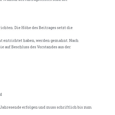
trichten. Die Höhe des Beitrages setzt die
echt entrichtet haben, werden gemahnt. Nach
e auf Beschluss des Vorstandes aus der
nd
m Jahresende erfolgen und muss schriftlich bis zum