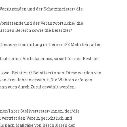
2. Vorsitzenden und der Schatzmeister/ die
. Vorsitzende und der Verantwortliche/ die
ischen Bereich sowie die Beisitzer/
itgliederversammlung mit einer 2/3 Mehrheit aller
auf seiner Amtsdauer aus, so soll für den Rest der
zwei Beisitzer/ Beisitzerinnen. Diese werden von
von drei Jahren gewählt. Die Wahlen erfolgen
ann auch durch Zuruf gewählt werden.
ner/ihrer Stellvertreter/innen, der/die
 vertritt den Verein gerichtlich und
alls nach Maßgabe von Beschlüssen der