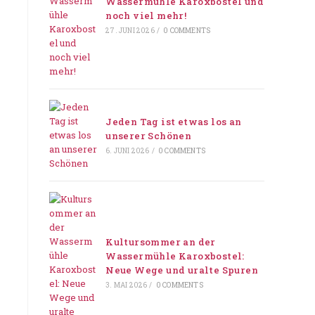
Wassermühle Karoxbostel und
noch viel mehr!
27. JUNI 2026
/
0 COMMENTS
Jeden Tag ist etwas los an
unserer Schönen
6. JUNI 2026
/
0 COMMENTS
Kultursommer an der
Wassermühle Karoxbostel:
Neue Wege und uralte Spuren
3. MAI 2026
/
0 COMMENTS