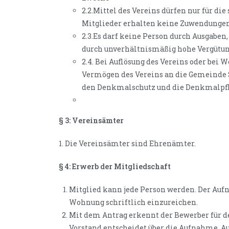
2.2.Mittel des Vereins dürfen nur für 
Mitglieder erhalten keine Zuwendungen 
2.3.Es darf keine Person durch Ausgaben
durch unverhältnismäßig hohe Vergütun
2.4. Bei Auflösung des Vereins oder bei 
Vermögen des Vereins an die Gemeinde Se
den Denkmalschutz und die Denkmalpfl
§ 3: Vereinsämter
1. Die Vereinsämter sind Ehrenämter.
§ 4: Erwerb der Mitgliedschaft
Mitglied kann jede Person werden. Der Auf
Wohnung schriftlich einzureichen.
Mit dem Antrag erkennt der Bewerber für d
Vorstand entscheidet über die Aufnahme. Au