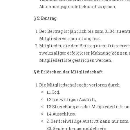
Ablehnungsgründe bekannt zu geben.
§ 5: Beitrag
Der Beitrag ist jährlich bis zum 01.04. zu en
Mitgliederversammlung fest.
Mitglieder, die den Beitrag nicht fristger
zweimaliger erfolgloser Mahnung können si
Mitgliederliste gestrichen werden.
§ 6: Erlöschen der Mitgliedschaft
Die Mitgliedschaft geht verloren durch
1.1.Tod,
1.2.freiwilligen Austritt,
1.3.Streichung aus der Mitgliederliste u
1.4.Ausschluss.
2. Der freiwillige Austritt kann nur zu
30. September gemeldet sein.