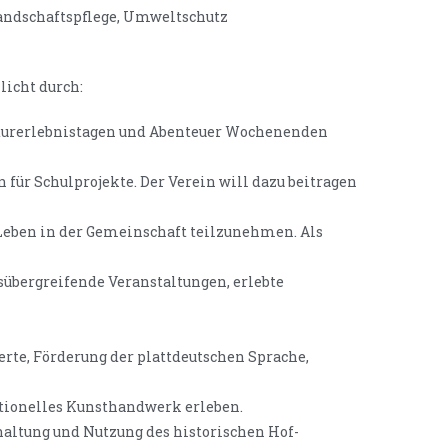
Landschaftspflege, Umweltschutz
licht durch:
aturerlebnistagen und Abenteuer Wochenenden
 für Schulprojekte. Der Verein will dazu beitragen
Leben in der Gemeinschaft teilzunehmen. Als
übergreifende Veranstaltungen, erlebte
erte, Förderung der plattdeutschen Sprache,
itionelles Kunsthandwerk erleben.
altung und Nutzung des historischen Hof-