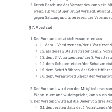
Durch Beschluss des Vorstandes kann ein M
wenn ein wichtiger Grund vorliegt. Ausschl
gegen Satzung und Interessen des Vereins s
§ 7: Vorstand
Der Vorstand setzt sich zusammen aus
1.1. dem 1. Vorsitzenden/der 1. Vorsitzen
1.2. als dessen Stellvertreter dem 2. Vor
1.3. dem 3. Vorsitzenden/ der 3. Vorsitze
1.4. dem Schatzmeister/der Schatzmeist
1.5. dem Schriftführer/ der Schriftführe
1.6. dem Verantwortlichen/ der Verantw
Der Vorstand wird von der Mitgliederversa
Wenn
niemand widerspricht, kann auch du
Der Vorstand wird auf die Dauer von drei Ja
3.1. dem ersten Jahr der 1. Vorsitzende/