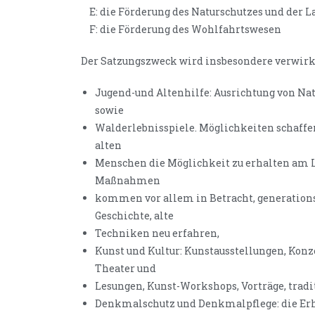
E: die Förderung des Naturschutzes und der 
F: die Förderung des Wohlfahrtswesen
Der Satzungszweck wird insbesondere verwirk
Jugend-und Altenhilfe: Ausrichtung von N
sowie
Walderlebnisspiele. Möglichkeiten schaffen
alten
Menschen die Möglichkeit zu erhalten am 
Maßnahmen
kommen vor allem in Betracht, generations
Geschichte, alte
Techniken neu erfahren,
Kunst und Kultur: Kunstausstellungen, Konz
Theater und
Lesungen, Kunst-Workshops, Vorträge, trad
Denkmalschutz und Denkmalpflege: die Erh