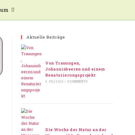
sum
Aktuelle Beiträge
Von Trauungen,
Johannisbeeren und einem
Renaturierungsprojekt
4. JULI 2026
/
0 COMMENTS
Die Woche der Natur an der