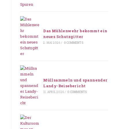
Das Mühlenwehr bekommt ein
neues Schutzgitter
2. MAI 2026
/
0 COMMENTS
Müllsammeln und spannender
Landy-Reisebericht
11. APRIL 2026
/
0 COMMENTS