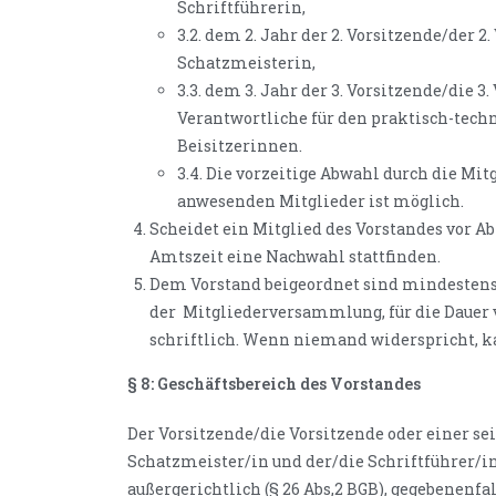
Schriftführerin,
3.2. dem 2. Jahr der 2. Vorsitzende/der 
Schatzmeisterin,
3.3. dem 3. Jahr der 3. Vorsitzende/die 3
Verantwortliche für den praktisch-techn
Beisitzerinnen.
3.4. Die vorzeitige Abwahl durch die M
anwesenden Mitglieder ist möglich.
Scheidet ein Mitglied des Vorstandes vor Abl
Amtszeit eine Nachwahl stattfinden.
Dem Vorstand beigeordnet sind mindestens 
der
Mitgliederversammlung, für die Dauer 
schriftlich. Wenn niemand widerspricht, k
§ 8: Geschäftsbereich des Vorstandes
Der Vorsitzende/die Vorsitzende oder einer sei
Schatzmeister/in und der/die Schriftführer/in
außergerichtlich (§ 26 Abs,2 BGB), gegebenenf