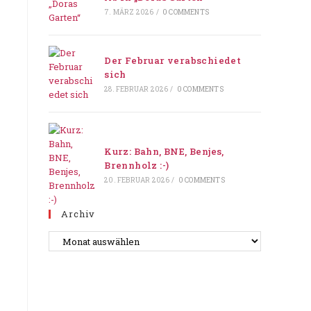
7. MÄRZ 2026
/
0 COMMENTS
Der Februar verabschiedet
sich
28. FEBRUAR 2026
/
0 COMMENTS
Kurz: Bahn, BNE, Benjes,
Brennholz :-)
20. FEBRUAR 2026
/
0 COMMENTS
Archiv