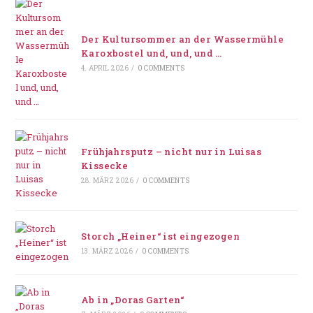
Der Kultursommer an der Wassermühle
Karoxbostel und, und, und …
4. APRIL 2026
/
0 COMMENTS
Frühjahrsputz – nicht nur in Luisas
Kissecke
28. MÄRZ 2026
/
0 COMMENTS
Storch „Heiner“ ist eingezogen
13. MÄRZ 2026
/
0 COMMENTS
Ab in „Doras Garten“