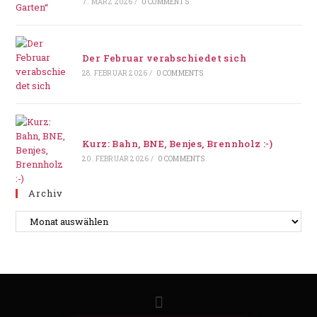
7. MÄRZ 2026
/
0 COMMENTS
Der Februar verabschiedet sich
28. FEBRUAR 2026
/
0 COMMENTS
Kurz: Bahn, BNE, Benjes, Brennholz :-)
20. FEBRUAR 2026
/
0 COMMENTS
Archiv