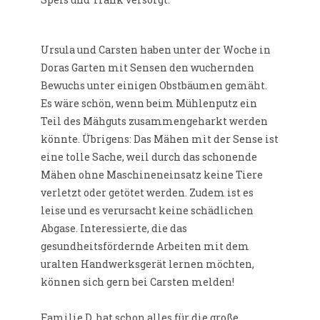
Ursula und Carsten haben unter der Woche in
Doras Garten mit Sensen den wuchernden
Bewuchs unter einigen Obstbäumen gemäht.
Es wäre schön, wenn beim Mühlenputz ein
Teil des Mähguts zusammengeharkt werden
könnte. Übrigens: Das Mähen mit der Sense ist
eine tolle Sache, weil durch das schonende
Mähen ohne Maschineneinsatz keine Tiere
verletzt oder getötet werden. Zudem ist es
leise und es verursacht keine schädlichen
Abgase. Interessierte, die das
gesundheitsfördernde Arbeiten mit dem
uralten Handwerksgerät lernen möchten,
können sich gern bei Carsten melden!
Familie D. hat schon alles für die große