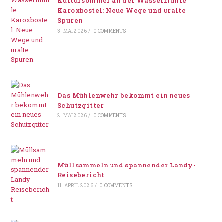
Kultursommer an der Wassermühle
Karoxbostel: Neue Wege und uralte
Spuren
3. MAI 2026
/
0 COMMENTS
Das Mühlenwehr bekommt ein neues
Schutzgitter
2. MAI 2026
/
0 COMMENTS
Müllsammeln und spannender Landy-
Reisebericht
11. APRIL 2026
/
0 COMMENTS