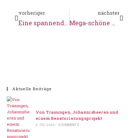
vorheriger
nächster
Eine spannende Woche mit Fahrradtour.
Mega-schöne Hochzeit – und noch viel mehr!
Aktuelle Beiträge
Von Trauungen, Johannisbeeren und
einem Renaturierungsprojekt
4. JULI 2026
/
0 COMMENTS