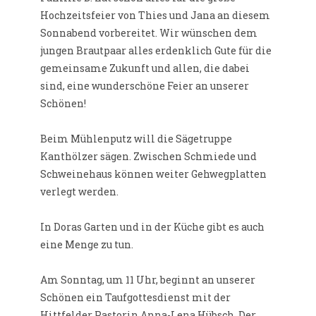
Hochzeitsfeier von Thies und Jana an diesem
Sonnabend vorbereitet. Wir wünschen dem
jungen Brautpaar alles erdenklich Gute für die
gemeinsame Zukunft und allen, die dabei
sind, eine wunderschöne Feier an unserer
Schönen!
Beim Mühlenputz will die Sägetruppe
Kanthölzer sägen. Zwischen Schmiede und
Schweinehaus können weiter Gehwegplatten
verlegt werden.
In Doras Garten und in der Küche gibt es auch
eine Menge zu tun.
Am Sonntag, um 11 Uhr, beginnt an unserer
Schönen ein Taufgottesdienst mit der
Hittfelder Pastorin Anna-Lena Hübsch. Der