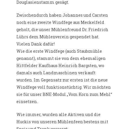
Douglasienstamm gesägt.
Zwischendurch haben Johannes und Carsten
noch eine zweite Windfege aus Meckelfeld
geholt, die unser Mühlenfreund Dr. Friedrich
Lührs dem Mühlenverein gespendet hat.
Vielen Dank dafür!
Wie die erste Windfege (auch Staubmühle
genannt), stammt sie von dem ehemaligen
Hittfelder Kaufhaus Heinrich Bargsten, wo
damals auch Landmaschinen verkauft
wurden. Im Gegensatz zur ersten ist die neue
Windfege voll funktionstüchtig. Wir möchten
sie für unser BNE-Modul „Vom Korn zum Mehl“
einsetzen.
Wie immer, wurden alle Aktiven und die
Huckis von unseren Mühlenfeen bestens mit
Speis und Trank versorgt.