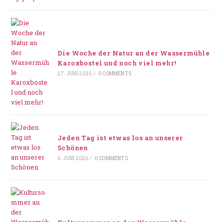
Die Woche der Natur an der Wassermühle
Karoxbostel und noch viel mehr!
27. JUNI 2026
/
0 COMMENTS
Jeden Tag ist etwas los an unserer
Schönen
6. JUNI 2026
/
0 COMMENTS