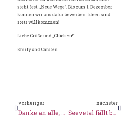
steht fest: „Neue Wege“. Bis zum 1. Dezember
können wir uns dafür bewerben. Ideen sind
stets willkommen!
Liebe Grüße und „Glück zu!“
Emily und Carsten
vorheriger
nächster
Danke an alle, die mit dabei waren!
Seevetal fällt bundesweit durch Engagement auf!