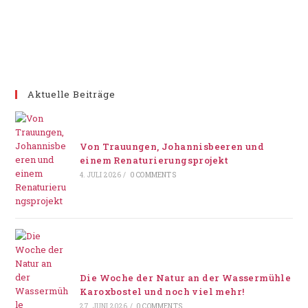
Aktuelle Beiträge
Von Trauungen, Johannisbeeren und
einem Renaturierungsprojekt
4. JULI 2026
/
0 COMMENTS
Die Woche der Natur an der Wassermühle
Karoxbostel und noch viel mehr!
27. JUNI 2026
/
0 COMMENTS