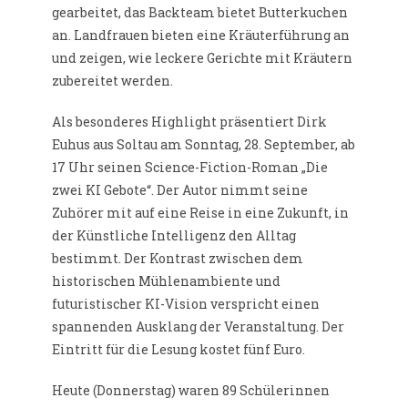
gearbeitet, das Backteam bietet Butterkuchen
an. Landfrauen bieten eine Kräuterführung an
und zeigen, wie leckere Gerichte mit Kräutern
zubereitet werden.
Als besonderes Highlight präsentiert Dirk
Euhus aus Soltau am Sonntag, 28. September, ab
17 Uhr seinen Science-Fiction-Roman „Die
zwei KI Gebote“. Der Autor nimmt seine
Zuhörer mit auf eine Reise in eine Zukunft, in
der Künstliche Intelligenz den Alltag
bestimmt. Der Kontrast zwischen dem
historischen Mühlenambiente und
futuristischer KI-Vision verspricht einen
spannenden Ausklang der Veranstaltung. Der
Eintritt für die Lesung kostet fünf Euro.
Heute (Donnerstag) waren 89 Schülerinnen