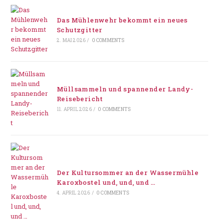
Das Mühlenwehr bekommt ein neues
Schutzgitter
2. MAI 2026
/
0 COMMENTS
Müllsammeln und spannender Landy-
Reisebericht
11. APRIL 2026
/
0 COMMENTS
Der Kultursommer an der Wassermühle
Karoxbostel und, und, und …
4. APRIL 2026
/
0 COMMENTS