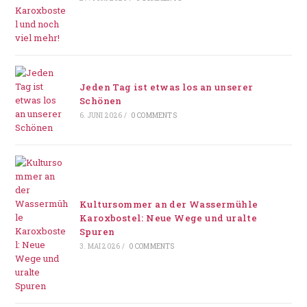
Jeden Tag ist etwas los an unserer
Schönen
6. JUNI 2026
/
0 COMMENTS
Kultursommer an der Wassermühle
Karoxbostel: Neue Wege und uralte
Spuren
3. MAI 2026
/
0 COMMENTS