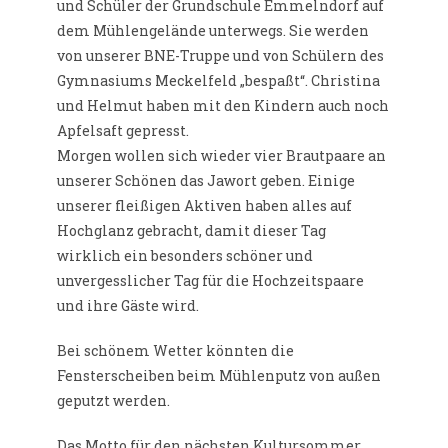
und Schüler der Grundschule Emmelndorf auf
dem Mühlengelände unterwegs. Sie werden
von unserer BNE-Truppe und von Schülern des
Gymnasiums Meckelfeld „bespaßt“. Christina
und Helmut haben mit den Kindern auch noch
Apfelsaft gepresst.
Morgen wollen sich wieder vier Brautpaare an
unserer Schönen das Jawort geben. Einige
unserer fleißigen Aktiven haben alles auf
Hochglanz gebracht, damit dieser Tag
wirklich ein besonders schöner und
unvergesslicher Tag für die Hochzeitspaare
und ihre Gäste wird.
Bei schönem Wetter könnten die
Fensterscheiben beim Mühlenputz von außen
geputzt werden.
Das Motto für den nächsten Kultursommer