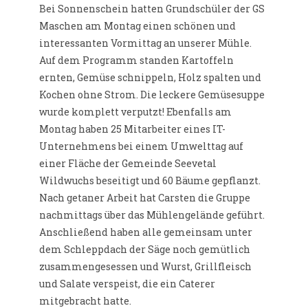
Bei Sonnenschein hatten Grundschüler der GS
Maschen am Montag einen schönen und
interessanten Vormittag an unserer Mühle.
Auf dem Programm standen Kartoffeln
ernten, Gemüse schnippeln, Holz spalten und
Kochen ohne Strom. Die leckere Gemüsesuppe
wurde komplett verputzt! Ebenfalls am
Montag haben 25 Mitarbeiter eines IT-
Unternehmens bei einem Umwelttag auf
einer Fläche der Gemeinde Seevetal
Wildwuchs beseitigt und 60 Bäume gepflanzt.
Nach getaner Arbeit hat Carsten die Gruppe
nachmittags über das Mühlengelände geführt.
Anschließend haben alle gemeinsam unter
dem Schleppdach der Säge noch gemütlich
zusammengesessen und Wurst, Grillfleisch
und Salate verspeist, die ein Caterer
mitgebracht hatte.