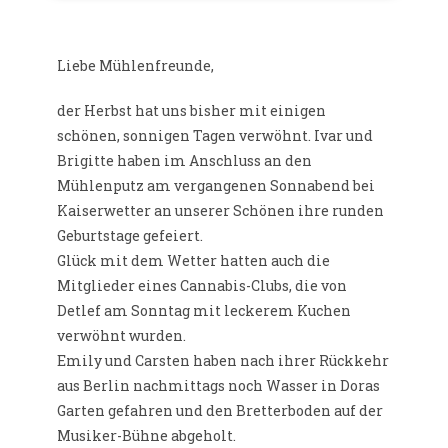
Liebe Mühlenfreunde,
der Herbst hat uns bisher mit einigen
schönen, sonnigen Tagen verwöhnt. Ivar und
Brigitte haben im Anschluss an den
Mühlenputz am vergangenen Sonnabend bei
Kaiserwetter an unserer Schönen ihre runden
Geburtstage gefeiert.
Glück mit dem Wetter hatten auch die
Mitglieder eines Cannabis-Clubs, die von
Detlef am Sonntag mit leckerem Kuchen
verwöhnt wurden.
Emily und Carsten haben nach ihrer Rückkehr
aus Berlin nachmittags noch Wasser in Doras
Garten gefahren und den Bretterboden auf der
Musiker-Bühne abgeholt.