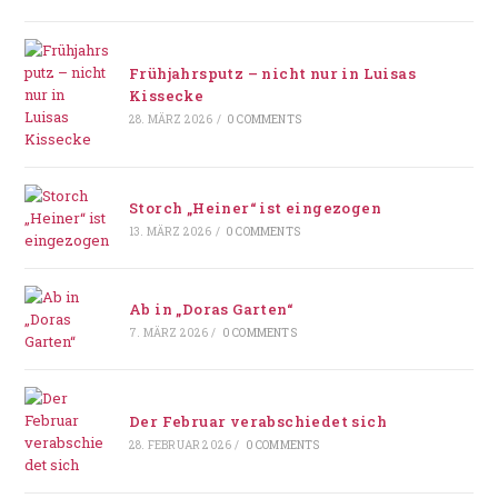
Frühjahrsputz – nicht nur in Luisas
Kissecke
28. MÄRZ 2026
/
0 COMMENTS
Storch „Heiner“ ist eingezogen
13. MÄRZ 2026
/
0 COMMENTS
Ab in „Doras Garten“
7. MÄRZ 2026
/
0 COMMENTS
Der Februar verabschiedet sich
28. FEBRUAR 2026
/
0 COMMENTS