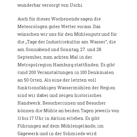
wunderbar versorgt von Uschi.
Auch für dieses Wochenende sagen die
Meteorologen gutes Wetter voraus. Das
wünschen wir uns für den Mühlenputz und für
die „Tage der Industriekultur am Wasser“, die
am Sonnabend und Sonntag, 27. und 28.
September, zum achten Mal in der
Metropolregion Hamburg stattfinden. Es gibt
rund 200 Veranstaltungen in 100 Denkmalen
an 50 Orten. Als eine der letzten voll
funktionsfähigen Wassermühlen der Region
sind wir dabei und zeigen historisches
Handwerk. Besucherinnen und Besucher
können die Mühle an beiden Tagen jeweils von
11 bis 17 Uhr in Aktion erleben. Es gibt
Führungen auf dem Mühlengelände, im
Sägewerk und in der Schmiede wird