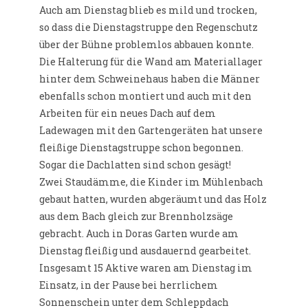
Auch am Dienstag blieb es mild und trocken,
so dass die Dienstagstruppe den Regenschutz
über der Bühne problemlos abbauen konnte.
Die Halterung für die Wand am Materiallager
hinter dem Schweinehaus haben die Männer
ebenfalls schon montiert und auch mit den
Arbeiten für ein neues Dach auf dem
Ladewagen mit den Gartengeräten hat unsere
fleißige Dienstagstruppe schon begonnen.
Sogar die Dachlatten sind schon gesägt!
Zwei Staudämme, die Kinder im Mühlenbach
gebaut hatten, wurden abgeräumt und das Holz
aus dem Bach gleich zur Brennholzsäge
gebracht. Auch in Doras Garten wurde am
Dienstag fleißig und ausdauernd gearbeitet.
Insgesamt 15 Aktive waren am Dienstag im
Einsatz, in der Pause bei herrlichem
Sonnenschein unter dem Schleppdach