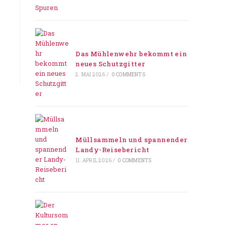
Das Mühlenwehr bekommt ein
neues Schutzgitter
2. MAI 2026
/
0 COMMENTS
Müllsammeln und spannender
Landy-Reisebericht
11. APRIL 2026
/
0 COMMENTS