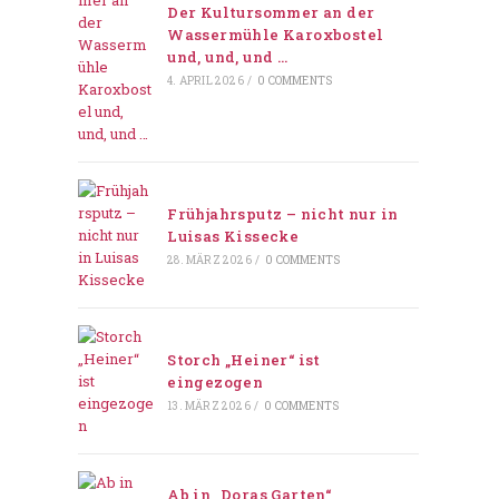
Der Kultursommer an der
Wassermühle Karoxbostel
und, und, und …
4. APRIL 2026
/
0 COMMENTS
Frühjahrsputz – nicht nur in
Luisas Kissecke
28. MÄRZ 2026
/
0 COMMENTS
Storch „Heiner“ ist
eingezogen
13. MÄRZ 2026
/
0 COMMENTS
Ab in „Doras Garten“