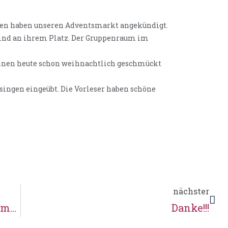
ngen haben unseren Adventsmarkt angekündigt.
sind an ihrem Platz. Der Gruppenraum im
nnen heute schon weihnachtlich geschmückt
ingen eingeübt. Die Vorleser haben schöne
nächster
Adventsmarkt in historischem Ambiente
Danke!!!