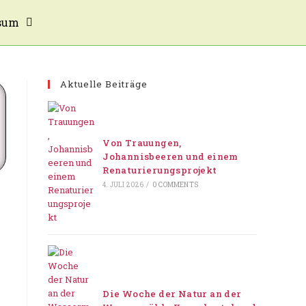
sum
Aktuelle Beiträge
Von Trauungen,
Johannisbeeren und einem
Renaturierungsprojekt
4. JULI 2026
/
0 COMMENTS
Die Woche der Natur an der