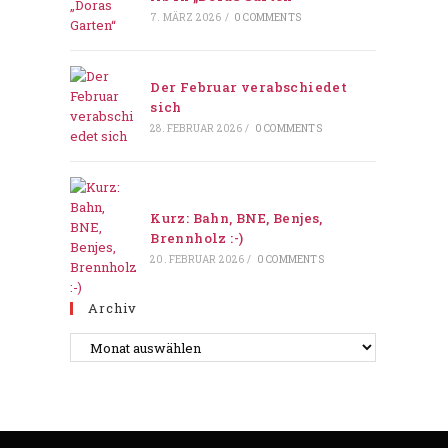
7. MÄRZ 2026
/
0 COMMENTS
Der Februar verabschiedet
sich
28. FEBRUAR 2026
/
0 COMMENTS
Kurz: Bahn, BNE, Benjes,
Brennholz :-)
20. FEBRUAR 2026
/
0 COMMENTS
Archiv