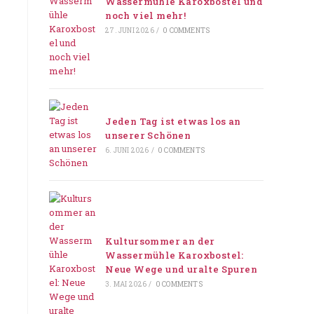
Wassermühle Karoxbostel und
noch viel mehr!
27. JUNI 2026
/
0 COMMENTS
Jeden Tag ist etwas los an
unserer Schönen
6. JUNI 2026
/
0 COMMENTS
Kultursommer an der
Wassermühle Karoxbostel:
Neue Wege und uralte Spuren
3. MAI 2026
/
0 COMMENTS