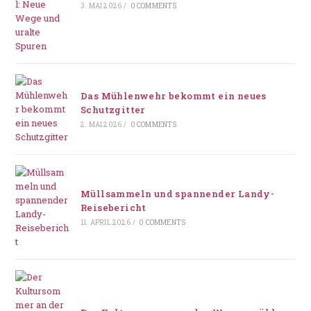
3. MAI 2026
/
0 COMMENTS
Das Mühlenwehr bekommt ein neues
Schutzgitter
2. MAI 2026
/
0 COMMENTS
Müllsammeln und spannender Landy-
Reisebericht
11. APRIL 2026
/
0 COMMENTS