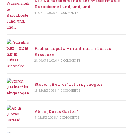
Der Kultursommer an der Wassermühle
Karoxbostel und, und, und …
4. APRIL 2026
/
0 COMMENTS
Frühjahrsputz – nicht nur in Luisas
Kissecke
28. MÄRZ 2026
/
0 COMMENTS
Storch „Heiner“ ist eingezogen
13. MÄRZ 2026
/
0 COMMENTS
Ab in „Doras Garten“
7. MÄRZ 2026
/
0 COMMENTS