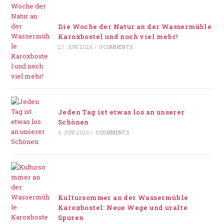
Die Woche der Natur an der Wassermühle
Karoxbostel und noch viel mehr!
27. JUNI 2026
/
0 COMMENTS
Jeden Tag ist etwas los an unserer
Schönen
6. JUNI 2026
/
0 COMMENTS
Kultursommer an der Wassermühle
Karoxbostel: Neue Wege und uralte
Spuren