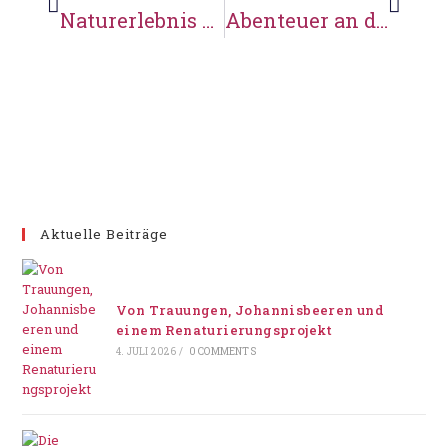
Naturerlebnis an der Wassermühle Karoxbostel
Abenteuer an der Mühle
Aktuelle Beiträge
Von Trauungen, Johannisbeeren und
einem Renaturierungsprojekt
4. JULI 2026
/
0 COMMENTS