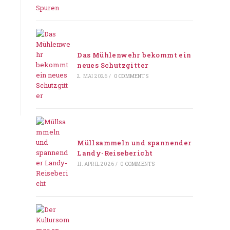
Das Mühlenwehr bekommt ein
neues Schutzgitter
2. MAI 2026
/
0 COMMENTS
Müllsammeln und spannender
Landy-Reisebericht
11. APRIL 2026
/
0 COMMENTS