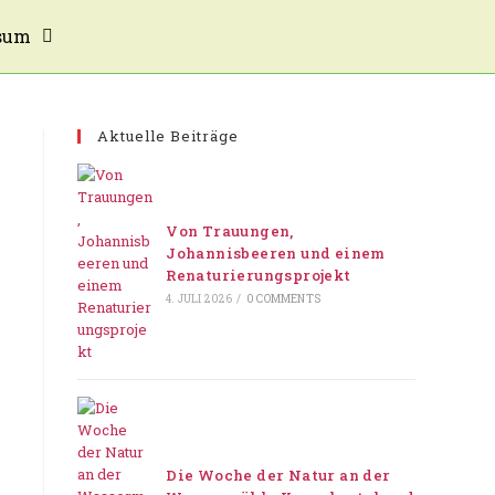
sum
Aktuelle Beiträge
Von Trauungen,
Johannisbeeren und einem
Renaturierungsprojekt
4. JULI 2026
/
0 COMMENTS
Die Woche der Natur an der