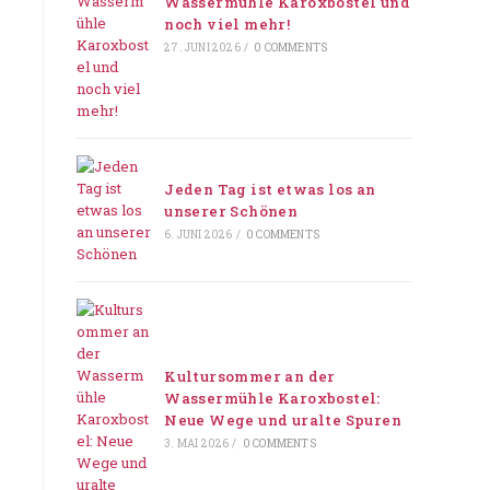
Wassermühle Karoxbostel und
noch viel mehr!
27. JUNI 2026
/
0 COMMENTS
Jeden Tag ist etwas los an
unserer Schönen
6. JUNI 2026
/
0 COMMENTS
Kultursommer an der
Wassermühle Karoxbostel:
Neue Wege und uralte Spuren
3. MAI 2026
/
0 COMMENTS