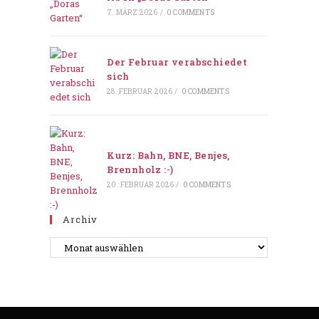
7. MÄRZ 2026
/
0 COMMENTS
Der Februar verabschiedet
sich
28. FEBRUAR 2026
/
0 COMMENTS
Kurz: Bahn, BNE, Benjes,
Brennholz :-)
20. FEBRUAR 2026
/
0 COMMENTS
Archiv